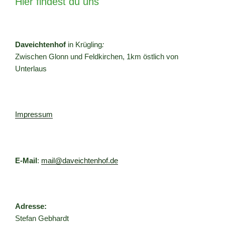
Hier findest du uns
Daveichtenhof
in Krügling
:
Zwischen Glonn und Feldkirchen, 1km östlich von
Unterlaus
Impressum
E-Mail
:
mail@daveichtenhof.de
Adresse:
Stefan Gebhardt