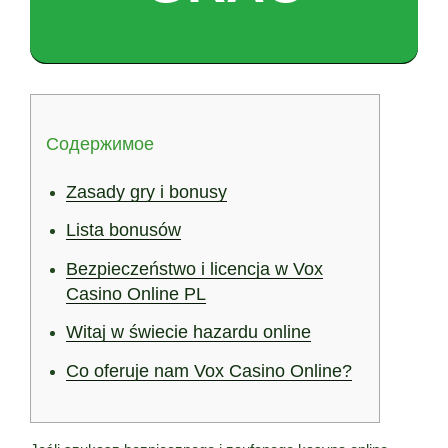
Содержимое
Zasady gry i bonusy
Lista bonusów
Bezpieczeństwo i licencja w Vox
Casino Online PL
Witaj w świecie hazardu online
Co oferuje nam Vox Casino Online?