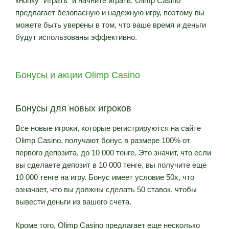
кнопку “Играть” и начните играть. Olimp Casino
предлагает безопасную и надежную игру, поэтому вы
можете быть уверены в том, что ваше время и деньги
будут использованы эффективно.
Бонусы и акции Olimp Casino
Бонусы для новых игроков
Все новые игроки, которые регистрируются на сайте
Olimp Casino, получают бонус в размере 100% от
первого депозита, до 10 000 тенге. Это значит, что если
вы сделаете депозит в 10 000 тенге, вы получите еще
10 000 тенге на игру. Бонус имеет условие 50x, что
означает, что вы должны сделать 50 ставок, чтобы
вывести деньги из вашего счета.
Кроме того, Olimp Casino предлагает еще несколько