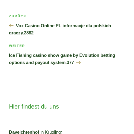
Beitragsnavigation
Vorheriger
ZURÜCK
Beitrag
Vox Casino Online PL informacje dla polskich
graczy.2882
Nächster
WEITER
Beitrag
Ice Fishing casino show game by Evolution betting
options and payout system.377
Hier findest du uns
Daveichtenhof
in Krügling
: