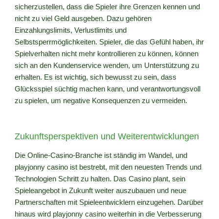
sicherzustellen, dass die Spieler ihre Grenzen kennen und
nicht zu viel Geld ausgeben. Dazu gehören
Einzahlungslimits, Verlustlimits und
Selbstsperrmöglichkeiten. Spieler, die das Gefühl haben, ihr
Spielverhalten nicht mehr kontrollieren zu können, können
sich an den Kundenservice wenden, um Unterstützung zu
erhalten. Es ist wichtig, sich bewusst zu sein, dass
Glücksspiel süchtig machen kann, und verantwortungsvoll
zu spielen, um negative Konsequenzen zu vermeiden.
Zukunftsperspektiven und Weiterentwicklungen
Die Online-Casino-Branche ist ständig im Wandel, und
playjonny casino ist bestrebt, mit den neuesten Trends und
Technologien Schritt zu halten. Das Casino plant, sein
Spieleangebot in Zukunft weiter auszubauen und neue
Partnerschaften mit Spieleentwicklern einzugehen. Darüber
hinaus wird playjonny casino weiterhin in die Verbesserung