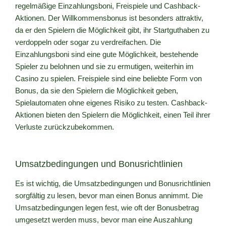
regelmäßige Einzahlungsboni, Freispiele und Cashback-
Aktionen. Der Willkommensbonus ist besonders attraktiv,
da er den Spielern die Möglichkeit gibt, ihr Startguthaben zu
verdoppeln oder sogar zu verdreifachen. Die
Einzahlungsboni sind eine gute Möglichkeit, bestehende
Spieler zu belohnen und sie zu ermutigen, weiterhin im
Casino zu spielen. Freispiele sind eine beliebte Form von
Bonus, da sie den Spielern die Möglichkeit geben,
Spielautomaten ohne eigenes Risiko zu testen. Cashback-
Aktionen bieten den Spielern die Möglichkeit, einen Teil ihrer
Verluste zurückzubekommen.
Umsatzbedingungen und Bonusrichtlinien
Es ist wichtig, die Umsatzbedingungen und Bonusrichtlinien
sorgfältig zu lesen, bevor man einen Bonus annimmt. Die
Umsatzbedingungen legen fest, wie oft der Bonusbetrag
umgesetzt werden muss, bevor man eine Auszahlung