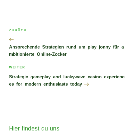
Beitragsnavigation
Vorheriger
ZURÜCK
Beitrag
Ansprechende_Strategien_rund_um_play_jonny_für_a
mbitionierte_Online-Zocker
Nächster
WEITER
Beitrag
Strategic_gameplay_and_luckywave_casino_experienc
es_for_modern_enthusiasts_today
Hier findest du uns