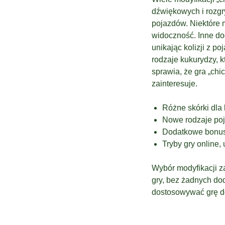
dźwiękowych i rozgr
pojazdów. Niektóre m
widoczność. Inne dod
unikając kolizji z p
rodzaje kukurydzy, k
sprawia, że gra „chi
zainteresuje.
Różne skórki dla 
Nowe rodzaje poj
Dodatkowe bonusy 
Tryby gry online,
Wybór modyfikacji z
gry, bez żadnych do
dostosowywać grę d