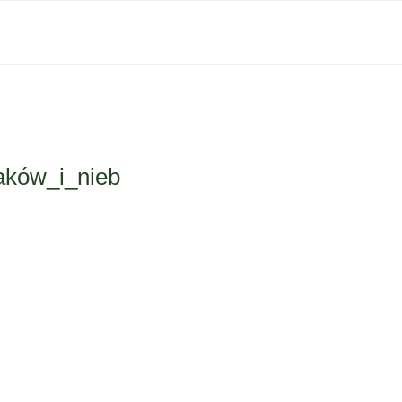
aków_i_nieb