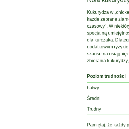
Kukurydza w „chicken
każde zebrane ziarn
czasowy". W niektór
specjalną umiejętno
dla kurczaka. Dlateg
dodatkowym ryzykie
szanse na osiągnięc
zbierania kukurydzy
Poziom trudności
Łatwy
Średni
Trudny
Pamiętaj, że każdy 