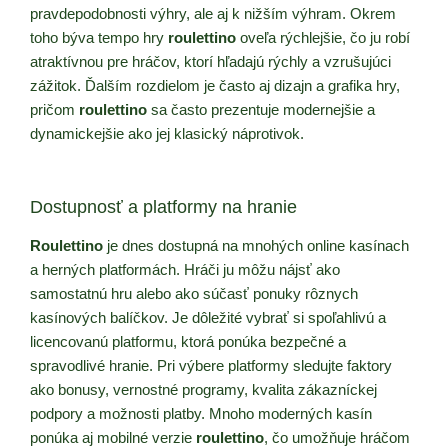
pravdepodobnosti výhry, ale aj k nižším výhram. Okrem
toho býva tempo hry
roulettino
oveľa rýchlejšie, čo ju robí
atraktívnou pre hráčov, ktorí hľadajú rýchly a vzrušujúci
zážitok. Ďalším rozdielom je často aj dizajn a grafika hry,
pričom
roulettino
sa často prezentuje modernejšie a
dynamickejšie ako jej klasický náprotivok.
Dostupnosť a platformy na hranie
Roulettino
je dnes dostupná na mnohých online kasínach
a herných platformách. Hráči ju môžu nájsť ako
samostatnú hru alebo ako súčasť ponuky rôznych
kasínových balíčkov. Je dôležité vybrať si spoľahlivú a
licencovanú platformu, ktorá ponúka bezpečné a
spravodlivé hranie. Pri výbere platformy sledujte faktory
ako bonusy, vernostné programy, kvalita zákazníckej
podpory a možnosti platby. Mnoho moderných kasín
ponúka aj mobilné verzie
roulettino
, čo umožňuje hráčom