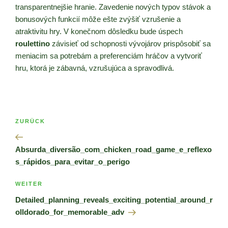
transparentnejšie hranie. Zavedenie nových typov stávok a
bonusových funkcií môže ešte zvýšiť vzrušenie a
atraktivitu hry. V konečnom dôsledku bude úspech
roulettino
závisieť od schopnosti vývojárov prispôsobiť sa
meniacim sa potrebám a preferenciám hráčov a vytvoriť
hru, ktorá je zábavná, vzrušujúca a spravodlivá.
Beitragsnavigation
Vorheriger
ZURÜCK
Beitrag
Absurda_diversão_com_chicken_road_game_e_reflexo
s_rápidos_para_evitar_o_perigo
Nächster
WEITER
Beitrag
Detailed_planning_reveals_exciting_potential_around_r
olldorado_for_memorable_adv