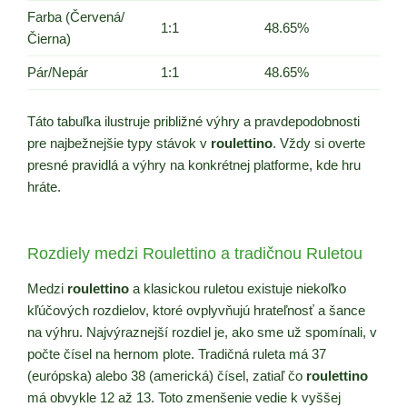
Farba (Červená/
1:1
48.65%
Čierna)
Pár/Nepár
1:1
48.65%
Táto tabuľka ilustruje približné výhry a pravdepodobnosti
pre najbežnejšie typy stávok v
roulettino
. Vždy si overte
presné pravidlá a výhry na konkrétnej platforme, kde hru
hráte.
Rozdiely medzi Roulettino a tradičnou Ruletou
Medzi
roulettino
a klasickou ruletou existuje niekoľko
kľúčových rozdielov, ktoré ovplyvňujú hrateľnosť a šance
na výhru. Najvýraznejší rozdiel je, ako sme už spomínali, v
počte čísel na hernom plote. Tradičná ruleta má 37
(európska) alebo 38 (americká) čísel, zatiaľ čo
roulettino
má obvykle 12 až 13. Toto zmenšenie vedie k vyššej