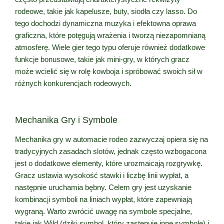
rodeowe, takie jak kapelusze, buty, siodła czy lasso. Do
tego dochodzi dynamiczna muzyka i efektowna oprawa
graficzna, które potęgują wrażenia i tworzą niezapomnianą
atmosferę. Wiele gier tego typu oferuje również dodatkowe
funkcje bonusowe, takie jak mini-gry, w których gracz
może wcielić się w rolę kowboja i spróbować swoich sił w
różnych konkurencjach rodeowych.
Mechanika Gry i Symbole
Mechanika gry w automacie rodeo zazwyczaj opiera się na
tradycyjnych zasadach slotów, jednak często wzbogacona
jest o dodatkowe elementy, które urozmaicają rozgrywkę.
Gracz ustawia wysokość stawki i liczbę linii wypłat, a
następnie uruchamia bębny. Celem gry jest uzyskanie
kombinacji symboli na liniach wypłat, które zapewniają
wygraną. Warto zwrócić uwagę na symbole specjalne,
takie jak Wild (dziki symbol, który zastępuje inne symbole) i