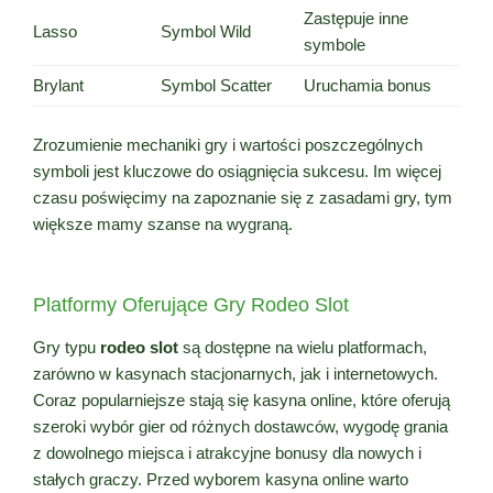
Zastępuje inne
Lasso
Symbol Wild
symbole
Brylant
Symbol Scatter
Uruchamia bonus
Zrozumienie mechaniki gry i wartości poszczególnych
symboli jest kluczowe do osiągnięcia sukcesu. Im więcej
czasu poświęcimy na zapoznanie się z zasadami gry, tym
większe mamy szanse na wygraną.
Platformy Oferujące Gry Rodeo Slot
Gry typu
rodeo slot
są dostępne na wielu platformach,
zarówno w kasynach stacjonarnych, jak i internetowych.
Coraz popularniejsze stają się kasyna online, które oferują
szeroki wybór gier od różnych dostawców, wygodę grania
z dowolnego miejsca i atrakcyjne bonusy dla nowych i
stałych graczy. Przed wyborem kasyna online warto