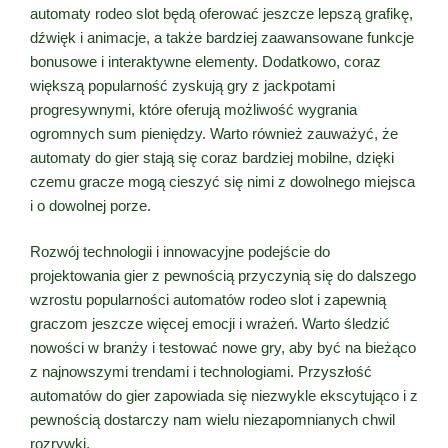
automaty rodeo slot będą oferować jeszcze lepszą grafikę,
dźwięk i animacje, a także bardziej zaawansowane funkcje
bonusowe i interaktywne elementy. Dodatkowo, coraz
większą popularność zyskują gry z jackpotami
progresywnymi, które oferują możliwość wygrania
ogromnych sum pieniędzy. Warto również zauważyć, że
automaty do gier stają się coraz bardziej mobilne, dzięki
czemu gracze mogą cieszyć się nimi z dowolnego miejsca
i o dowolnej porze.
Rozwój technologii i innowacyjne podejście do
projektowania gier z pewnością przyczynią się do dalszego
wzrostu popularności automatów rodeo slot i zapewnią
graczom jeszcze więcej emocji i wrażeń. Warto śledzić
nowości w branży i testować nowe gry, aby być na bieżąco
z najnowszymi trendami i technologiami. Przyszłość
automatów do gier zapowiada się niezwykle ekscytująco i z
pewnością dostarczy nam wielu niezapomnianych chwil
rozrywki.