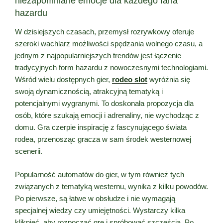
niezapomniane emocje dla każdego fana
hazardu
W dzisiejszych czasach, przemysł rozrywkowy oferuje
szeroki wachlarz możliwości spędzania wolnego czasu, a
jednym z najpopularniejszych trendów jest łączenie
tradycyjnych form hazardu z nowoczesnymi technologiami.
Wśród wielu dostępnych gier,
rodeo slot
wyróżnia się
swoją dynamicznością, atrakcyjną tematyką i
potencjalnymi wygranymi. To doskonała propozycja dla
osób, które szukają emocji i adrenaliny, nie wychodząc z
domu. Gra czerpie inspirację z fascynującego świata
rodea, przenosząc gracza w sam środek westernowej
scenerii.
Popularność automatów do gier, w tym również tych
związanych z tematyką westernu, wynika z kilku powodów.
Po pierwsze, są łatwe w obsłudze i nie wymagają
specjalnej wiedzy czy umiejętności. Wystarczy kilka
kliknięć, aby rozpocząć grę i spróbować szczęścia. Po