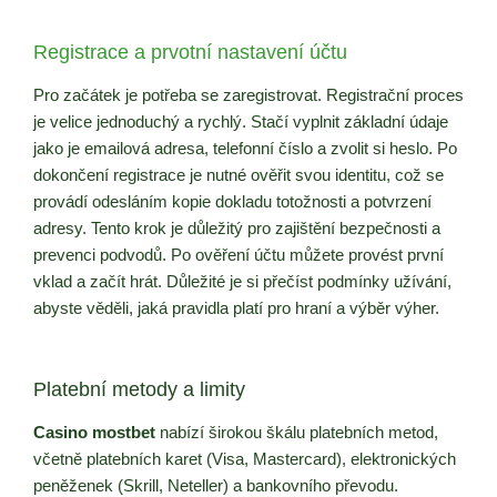
Registrace a prvotní nastavení účtu
Pro začátek je potřeba se zaregistrovat. Registrační proces
je velice jednoduchý a rychlý. Stačí vyplnit základní údaje
jako je emailová adresa, telefonní číslo a zvolit si heslo. Po
dokončení registrace je nutné ověřit svou identitu, což se
provádí odesláním kopie dokladu totožnosti a potvrzení
adresy. Tento krok je důležitý pro zajištění bezpečnosti a
prevenci podvodů. Po ověření účtu můžete provést první
vklad a začít hrát. Důležité je si přečíst podmínky užívání,
abyste věděli, jaká pravidla platí pro hraní a výběr výher.
Platební metody a limity
Casino mostbet
nabízí širokou škálu platebních metod,
včetně platebních karet (Visa, Mastercard), elektronických
peněženek (Skrill, Neteller) a bankovního převodu.