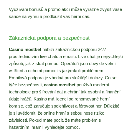
Využívání bonusů a promo akcí může výrazně zvýšit vaše
šance na výhru a prodloužit váš herní čas.
Zákaznická podpora a bezpečnost
Casino mostbet
nabízí zákaznickou podporu 24/7
prostřednictvím live chatu a emailu. Live chat je nejrychlejší
způsob, jak získat pomoc. Operátoři jsou obvykle velmi
vstřícní a ochotní pomoci s jakýmkoli problémem.
Emailová podpora je vhodná pro složitější dotazy. Co se
týče bezpečnosti,
casino mostbet
používá moderní
technologie pro šifrování dat a chrání tak osobní a finanční
údaje hráčů. Kasino má licenci od renomované herní
komise, což zaručuje spolehlivost a férovost her. Důležité
je si uvědomit, že online hraní s sebou nese riziko
závislosti. Pokud máte pocit, že máte problém s
hazardními hrami, vyhledejte pomoc.