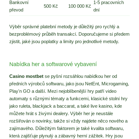
Bankovní
1-5 pracovních
500 Kč
100 000 Kč
převod
dní
Výběr správné platební metody je důležitý pro rychlý a
bezproblémový průběh transakcí. Doporučujeme si předem
zjistit, jaké jsou poplatky a limity pro jednotlivé metody.
Nabídka her a softwarové vybavení
Casino mostbet
se pyšní rozsáhlou nabídkou her od
předních výrobců softwaru, jako jsou NetEnt, Microgaming,
Play'n GO a další. Mezi nejoblíbenější hry patří video
automaty s různými tématy a funkcemi, klasické stolní hry
jako ruleta, blackjack a baccarat, a také live kasino, kde
můžete hrát s živými dealery. Výběr her je neustále
rozšiřován o novinky, takže si vždy najdete něco nového a
zajímavého. Důležitým faktorem je také kvalita softwaru,
která zajišťuje plynulý a zábavný herní zážitek. Hry jsou