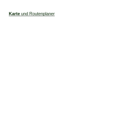
Karte
und Routenplaner