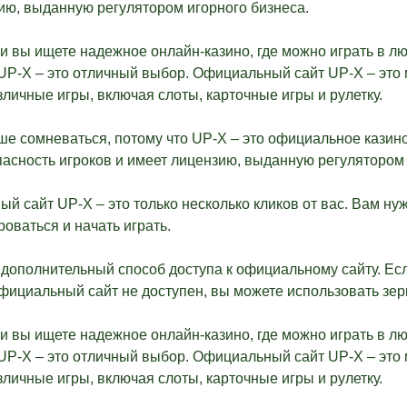
ию, выданную регулятором игорного бизнеса.
и вы ищете надежное онлайн-казино, где можно играть в лю
UP-X – это отличный выбор. Официальный сайт UP-X – это 
зличные игры, включая слоты, карточные игры и рулетку.
е сомневаться, потому что UP-X – это официальное казино
асность игроков и имеет лицензию, выданную регулятором 
й сайт UP-X – это только несколько кликов от вас. Вам ну
роваться и начать играть.
 дополнительный способ доступа к официальному сайту. Ес
 официальный сайт не доступен, вы можете использовать зер
и вы ищете надежное онлайн-казино, где можно играть в лю
UP-X – это отличный выбор. Официальный сайт UP-X – это 
зличные игры, включая слоты, карточные игры и рулетку.