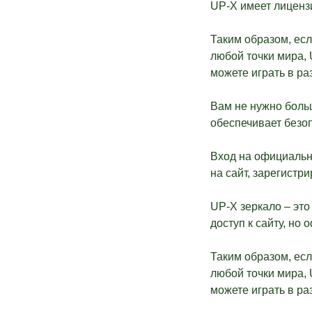
UP-X имеет лиценз
Таким образом, есл
любой точки мира, 
можете играть в ра
Вам не нужно больш
обеспечивает безоп
Вход на официальны
на сайт, зарегистри
UP-X зеркало – это
доступ к сайту, но
Таким образом, есл
любой точки мира, 
можете играть в ра