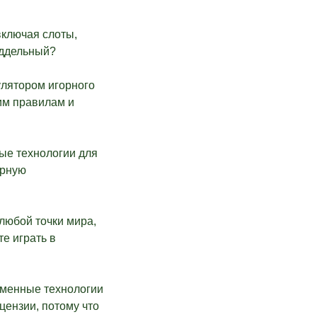
включая слоты,
поддельный?
улятором игорного
гим правилам и
ные технологии для
орную
любой точки мира,
е играть в
еменные технологии
цензии, потому что