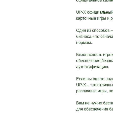
официальное казино
UP-X официальный с
карточные игры и р
Один из способов –
бизнеса, что означ
нормам.
Безопасность игрок
обеспечения безоп
аутентификацию.
Если вы ищете наде
UP-X – это отличны
различные игры, вк
Вам не нужно бесп
для обеспечения бе