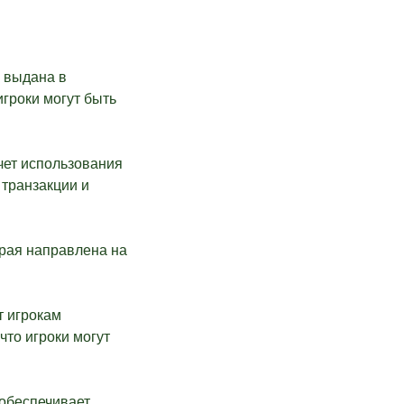
, выдана в
игроки могут быть
чет использования
 транзакции и
орая направлена на
т игрокам
что игроки могут
.
 обеспечивает