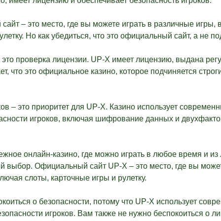
, имеет лицензию и обеспечивает безопасность игроков.
айт – это место, где вы можете играть в различные игры, 
улетку. Но как убедиться, что это официальный сайт, а не 
 это проверка лицензии. UP-X имеет лицензию, выдана рег
ает, что это официальное казино, которое подчиняется стро
ов – это приоритет для UP-X. Казино использует современ
асности игроков, включая шифрование данных и двухфакт
жное онлайн-казино, где можно играть в любое время и из 
й выбор. Официальный сайт UP-X – это место, где вы может
лючая слоты, карточные игры и рулетку.
окоиться о безопасности, потому что UP-X использует совр
зопасности игроков. Вам также не нужно беспокоиться о ли