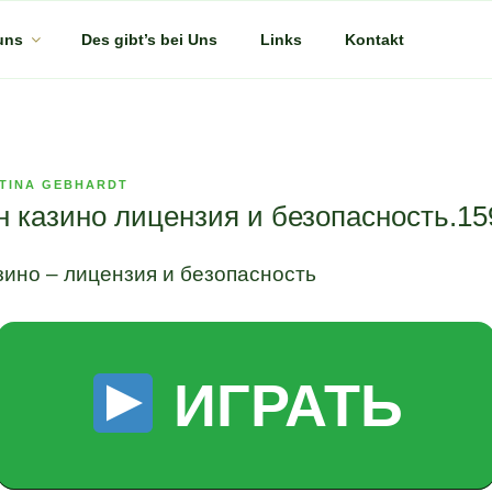
uns
Des gibt’s bei Uns
Links
Kontakt
TINA GEBHARDT
 казино лицензия и безопасность.15
зино – лицензия и безопасность
ИГРАТЬ