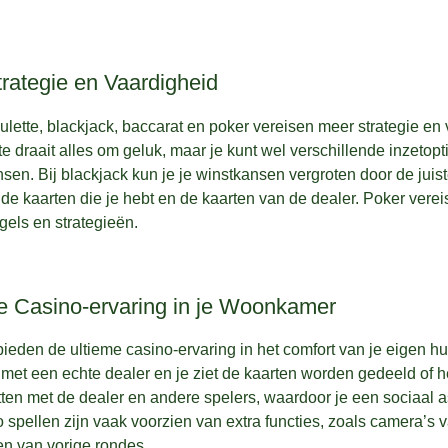
trategie en Vaardigheid
oulette, blackjack, baccarat en poker vereisen meer strategie en
te draait alles om geluk, maar je kunt wel verschillende inzetop
sen. Bij blackjack kun je je winstkansen vergroten door de juist
e kaarten die je hebt en de kaarten van de dealer. Poker vere
gels en strategieën.
e Casino-ervaring in je Woonkamer
bieden de ultieme casino-ervaring in het comfort van je eigen hu
 met een echte dealer en je ziet de kaarten worden gedeeld of he
tten met de dealer en andere spelers, waardoor je een sociaal a
o spellen zijn vaak voorzien van extra functies, zoals camera’s 
en van vorige rondes.