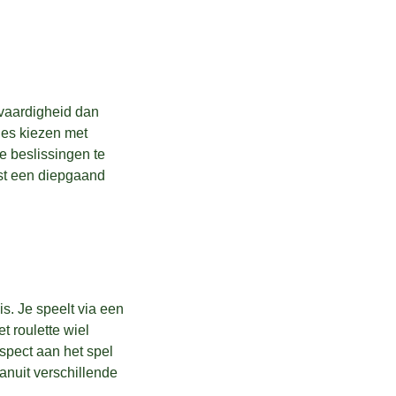
 vaardigheid dan
ties kiezen met
e beslissingen te
ist een diepgaand
is. Je speelt via een
t roulette wiel
spect aan het spel
vanuit verschillende