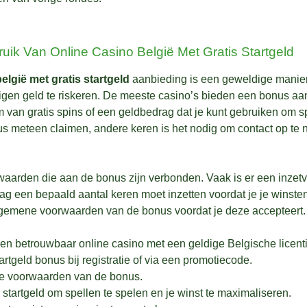
ik Van Online Casino België Met Gratis Startgeld
elgië met gratis startgeld
aanbieding is een geweldige manie
igen geld te riskeren. De meeste casino’s bieden een bonus aan
rm van gratis spins of een geldbedrag dat je kunt gebruiken om s
s meteen claimen, andere keren is het nodig om contact op te
aarden die aan de bonus zijn verbonden. Vaak is er een inzetv
ag een bepaald aantal keren moet inzetten voordat je je winst
algemene voorwaarden van de bonus voordat je deze accepteert.
 een betrouwbaar online casino met een geldige Belgische licenti
artgeld bonus bij registratie of via een promotiecode.
e voorwaarden van de bonus.
s startgeld om spellen te spelen en je winst te maximaliseren.