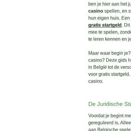
ben je hier aan het j
casino
spellen, en s
hun eigen huis. Een
gratis startgeld
. Di
mee te spelen, zonde
te leren kennen en j
Maar waar begin je? 
casino? Deze gids h
in België tot de ver
voor gratis startgel
casino.
De Juridische St
Voordat je begint me
gereguleerd is. All
aan Belgische speler