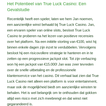
Het Potentieel van True Luck Casino: Een
Gevalstudie
Recentelijk heeft een speler, laten we hem Jan noemen,
een aanzienlijke winst behaald bij True Luck Casino. Jan,
een ervaren speler van online slots, besloot True Luck
Casino te proberen na het lezen van positieve recensies
over het platform. Na een initiële storting van €100, wist hij
binnen enkele dagen zijn inzet te verdubbelen. Vervolgens
besloot hij een risicovollere strategie te hanteren en in te
zetten op een progressieve jackpot slot. Tot zijn verbazing
won hij een jackpot van €15.000! Jan was zeer tevreden
over de snelle uitbetaling en de professionele
klantenservice van het casino. Dit verhaal laat zien dat True
Luck Casino niet alleen een platform is voor entertainment,
maar ook de mogelijkheid biedt om aanzienlijke winsten te
behalen. Het is wel belangrijk om te onthouden dat gokken
altijd een risico met zich meebrengt en dat winst niet
gegarandeerd is.