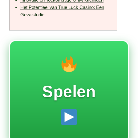
Het Potentieel van True Luck Casino: Een
Gevalstudie
Spelen