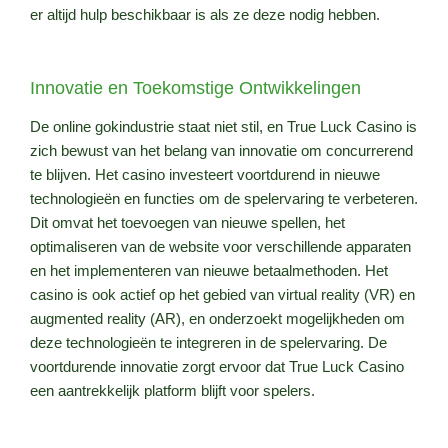
er altijd hulp beschikbaar is als ze deze nodig hebben.
Innovatie en Toekomstige Ontwikkelingen
De online gokindustrie staat niet stil, en True Luck Casino is
zich bewust van het belang van innovatie om concurrerend
te blijven. Het casino investeert voortdurend in nieuwe
technologieën en functies om de spelervaring te verbeteren.
Dit omvat het toevoegen van nieuwe spellen, het
optimaliseren van de website voor verschillende apparaten
en het implementeren van nieuwe betaalmethoden. Het
casino is ook actief op het gebied van virtual reality (VR) en
augmented reality (AR), en onderzoekt mogelijkheden om
deze technologieën te integreren in de spelervaring. De
voortdurende innovatie zorgt ervoor dat True Luck Casino
een aantrekkelijk platform blijft voor spelers.