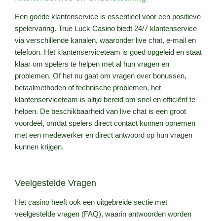
Een goede klantenservice is essentieel voor een positieve
spelervaring. True Luck Casino biedt 24/7 klantenservice
via verschillende kanalen, waaronder live chat, e-mail en
telefoon. Het klantenserviceteam is goed opgeleid en staat
klaar om spelers te helpen met al hun vragen en
problemen. Of het nu gaat om vragen over bonussen,
betaalmethoden of technische problemen, het
klantenserviceteam is altijd bereid om snel en efficiënt te
helpen. De beschikbaarheid van live chat is een groot
voordeel, omdat spelers direct contact kunnen opnemen
met een medewerker en direct antwoord op hun vragen
kunnen krijgen.
Veelgestelde Vragen
Het casino heeft ook een uitgebreide sectie met
veelgestelde vragen (FAQ), waarin antwoorden worden