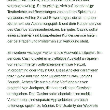
vertrauenswürdig. Es ist wichtig, sich auf unabhängige
Testberichte und Bewertungen von anderen Spielern zu
verlassen. Achten Sie auf Bewertungen, die sich mit der
Sicherheit, der Auszahlungspolitik und dem Kundenservice
des Casinos auseinandersetzen. Ein gutes Casino sollte
einen schnellen und kompetenten Kundenservice bieten,
der bei Fragen und Problemen zur Verfügung steht.
Ein weiterer wichtiger Faktor ist die Auswahl an Spielen. Ein
seriöses Casino bietet eine vielfältige Auswahl an Spielen
von renommierten Softwareanbietern wie NetEnt,
Microgaming oder Play'n GO. Diese Anbieter garantieren
faire Spiele und eine hohe Qualität der Grafik und des
Sounds. Achten Sie auch auf die Verfügbarkeit von
progressiven Jackpots, die potenziell hohe Gewinne
ermöglichen. Das Casino sollte ebenfalls eine mobile
Version oder eine separate App anbieten, um auch
unterwegs spielen zu können. Die Usability der Webseite