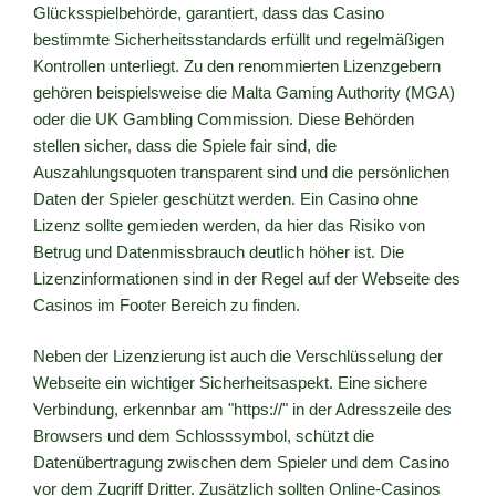
Glücksspielbehörde, garantiert, dass das Casino
bestimmte Sicherheitsstandards erfüllt und regelmäßigen
Kontrollen unterliegt. Zu den renommierten Lizenzgebern
gehören beispielsweise die Malta Gaming Authority (MGA)
oder die UK Gambling Commission. Diese Behörden
stellen sicher, dass die Spiele fair sind, die
Auszahlungsquoten transparent sind und die persönlichen
Daten der Spieler geschützt werden. Ein Casino ohne
Lizenz sollte gemieden werden, da hier das Risiko von
Betrug und Datenmissbrauch deutlich höher ist. Die
Lizenzinformationen sind in der Regel auf der Webseite des
Casinos im Footer Bereich zu finden.
Neben der Lizenzierung ist auch die Verschlüsselung der
Webseite ein wichtiger Sicherheitsaspekt. Eine sichere
Verbindung, erkennbar am "https://" in der Adresszeile des
Browsers und dem Schlosssymbol, schützt die
Datenübertragung zwischen dem Spieler und dem Casino
vor dem Zugriff Dritter. Zusätzlich sollten Online-Casinos