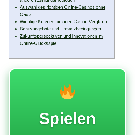
Auswahl des richtigen Online-Casinos ohne
Oasis
Wichtige Kriterien für einen Casino-Vergleich
Bonusangebote und Umsatzbedingungen
Zukunftsperspektiven und Innovationen im
Online-Glücksspiel
Spielen