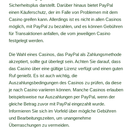
Sicherheitsplus darstellt. Darüber hinaus bietet PayPal
einen Käuferschutz, der im Falle von Problemen mit dem
Casino greifen kann. Allerdings ist es nicht in allen Casinos
möglich, mit PayPal zu bezahlen, und es können Gebühren
für Transaktionen anfallen, die vom jeweiligen Casino
festgelegt werden.
Die Wahl eines Casinos, das PayPal als Zahlungsmethode
akzeptiert, sollte gut überlegt sein. Achten Sie darauf, dass
das Casino über eine gültige Lizenz verfügt und einen guten
Ruf genießt. Es ist auch wichtig, die
Auszahlungsbedingungen des Casinos zu prüfen, da diese
je nach Casino variieren können. Manche Casinos erlauben
beispielsweise nur Auszahlungen per PayPal, wenn der
gleiche Betrag zuvor mit PayPal eingezahlt wurde.
Informieren Sie sich im Vorfeld über mögliche Gebühren
und Bearbeitungszeiten, um unangenehme
Überraschungen zu vermeiden.