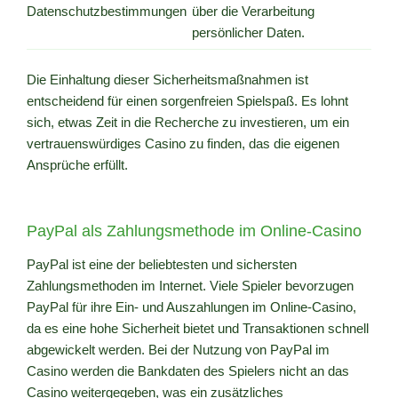
Datenschutzbestimmungen
über die Verarbeitung
persönlicher Daten.
Die Einhaltung dieser Sicherheitsmaßnahmen ist
entscheidend für einen sorgenfreien Spielspaß. Es lohnt
sich, etwas Zeit in die Recherche zu investieren, um ein
vertrauenswürdiges Casino zu finden, das die eigenen
Ansprüche erfüllt.
PayPal als Zahlungsmethode im Online-Casino
PayPal ist eine der beliebtesten und sichersten
Zahlungsmethoden im Internet. Viele Spieler bevorzugen
PayPal für ihre Ein- und Auszahlungen im Online-Casino,
da es eine hohe Sicherheit bietet und Transaktionen schnell
abgewickelt werden. Bei der Nutzung von PayPal im
Casino werden die Bankdaten des Spielers nicht an das
Casino weitergegeben, was ein zusätzliches