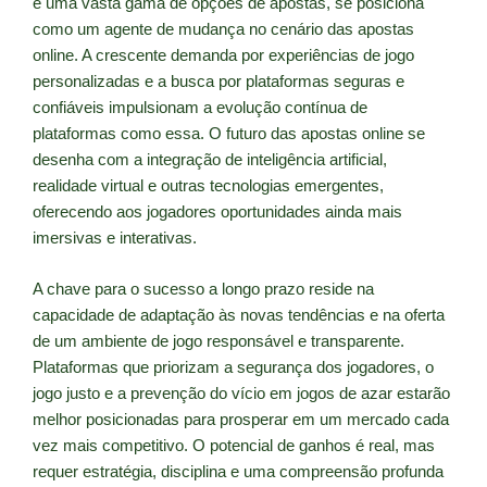
e uma vasta gama de opções de apostas, se posiciona
como um agente de mudança no cenário das apostas
online. A crescente demanda por experiências de jogo
personalizadas e a busca por plataformas seguras e
confiáveis impulsionam a evolução contínua de
plataformas como essa. O futuro das apostas online se
desenha com a integração de inteligência artificial,
realidade virtual e outras tecnologias emergentes,
oferecendo aos jogadores oportunidades ainda mais
imersivas e interativas.
A chave para o sucesso a longo prazo reside na
capacidade de adaptação às novas tendências e na oferta
de um ambiente de jogo responsável e transparente.
Plataformas que priorizam a segurança dos jogadores, o
jogo justo e a prevenção do vício em jogos de azar estarão
melhor posicionadas para prosperar em um mercado cada
vez mais competitivo. O potencial de ganhos é real, mas
requer estratégia, disciplina e uma compreensão profunda