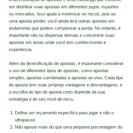
em distribuir suas apostas em diferentes jogos, esportes
ou mercados. Isso ajuda a minimizar os riscos, pois se
uma aposta perder, você ainda terá outras apostas em
andamento que podem compensar a perda. No entanto, é
importante não se dispersar demais e concentrar suas
apostas em áreas onde você tem conhecimento e
experiência.
Além da diversificação de apostas, é importante considerar
o uso de diferentes tipos de apostas, como apostas
simples, apostas combinadas e apostas ao vivo. Cada tipo
de aposta tem suas próprias vantagens e desvantagens, e
a escolha do tipo de aposta certo depende da sua
estratégia e do seu nível de risco.
Defina um orçamento específico para jogar e não o
ultrapasse.
Não aposte mais do que uma pequena porcentagem do