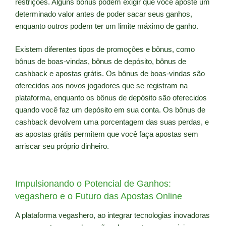
restrições. Alguns bônus podem exigir que você aposte um
determinado valor antes de poder sacar seus ganhos,
enquanto outros podem ter um limite máximo de ganho.
Existem diferentes tipos de promoções e bônus, como
bônus de boas-vindas, bônus de depósito, bônus de
cashback e apostas grátis. Os bônus de boas-vindas são
oferecidos aos novos jogadores que se registram na
plataforma, enquanto os bônus de depósito são oferecidos
quando você faz um depósito em sua conta. Os bônus de
cashback devolvem uma porcentagem das suas perdas, e
as apostas grátis permitem que você faça apostas sem
arriscar seu próprio dinheiro.
Impulsionando o Potencial de Ganhos:
vegashero e o Futuro das Apostas Online
A plataforma vegashero, ao integrar tecnologias inovadoras