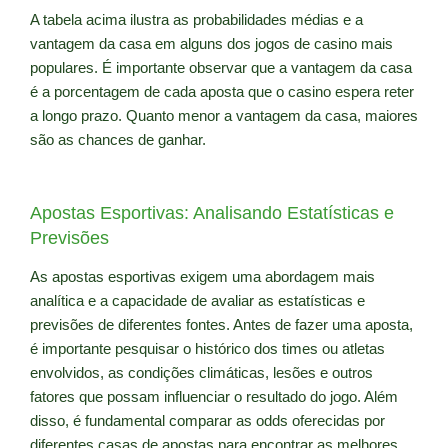
A tabela acima ilustra as probabilidades médias e a
vantagem da casa em alguns dos jogos de casino mais
populares. É importante observar que a vantagem da casa
é a porcentagem de cada aposta que o casino espera reter
a longo prazo. Quanto menor a vantagem da casa, maiores
são as chances de ganhar.
Apostas Esportivas: Analisando Estatísticas e
Previsões
As apostas esportivas exigem uma abordagem mais
analítica e a capacidade de avaliar as estatísticas e
previsões de diferentes fontes. Antes de fazer uma aposta,
é importante pesquisar o histórico dos times ou atletas
envolvidos, as condições climáticas, lesões e outros
fatores que possam influenciar o resultado do jogo. Além
disso, é fundamental comparar as odds oferecidas por
diferentes casas de apostas para encontrar as melhores