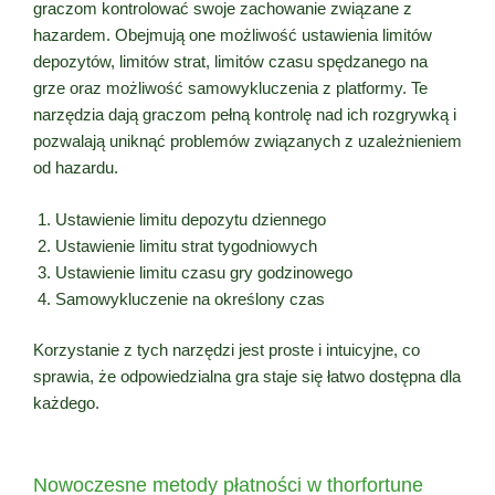
graczom kontrolować swoje zachowanie związane z
hazardem. Obejmują one możliwość ustawienia limitów
depozytów, limitów strat, limitów czasu spędzanego na
grze oraz możliwość samowykluczenia z platformy. Te
narzędzia dają graczom pełną kontrolę nad ich rozgrywką i
pozwalają uniknąć problemów związanych z uzależnieniem
od hazardu.
Ustawienie limitu depozytu dziennego
Ustawienie limitu strat tygodniowych
Ustawienie limitu czasu gry godzinowego
Samowykluczenie na określony czas
Korzystanie z tych narzędzi jest proste i intuicyjne, co
sprawia, że odpowiedzialna gra staje się łatwo dostępna dla
każdego.
Nowoczesne metody płatności w thorfortune