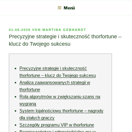
Zum
Menü
Inhalt
springen
VERÖFFENTLICHT
01.06.2026
VON
MARTINA GEBHARDT
AM
Precyzyjne strategie i skuteczność thorfortune –
klucz do Twojego sukcesu
Precyzyjne strategie i skuteczność
thorfortune – klucz do Twojego sukcesu
Analiza zaawansowanych strategii w
thorfortune
Rola algorytmów w zwiększaniu szans na
wygraną
System lojalnościowy thorfortune – nagrody
dla stałych graczy
Szczegóły programu VIP w thorfortune
Bezpieczeństwo i odpowiedzialna gra w