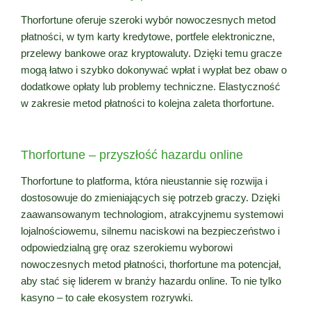
Thorfortune oferuje szeroki wybór nowoczesnych metod
płatności, w tym karty kredytowe, portfele elektroniczne,
przelewy bankowe oraz kryptowaluty. Dzięki temu gracze
mogą łatwo i szybko dokonywać wpłat i wypłat bez obaw o
dodatkowe opłaty lub problemy techniczne. Elastyczność
w zakresie metod płatności to kolejna zaleta thorfortune.
Thorfortune – przyszłość hazardu online
Thorfortune to platforma, która nieustannie się rozwija i
dostosowuje do zmieniających się potrzeb graczy. Dzięki
zaawansowanym technologiom, atrakcyjnemu systemowi
lojalnościowemu, silnemu naciskowi na bezpieczeństwo i
odpowiedzialną grę oraz szerokiemu wyborowi
nowoczesnych metod płatności, thorfortune ma potencjał,
aby stać się liderem w branży hazardu online. To nie tylko
kasyno – to całe ekosystem rozrywki.