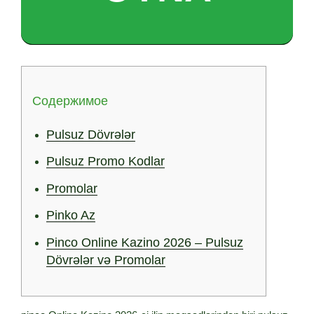
Содержимое
Pulsuz Dövrələr
Pulsuz Promo Kodlar
Promolar
Pinko Az
Pinco Online Kazino 2026 – Pulsuz
Dövrələr və Promolar