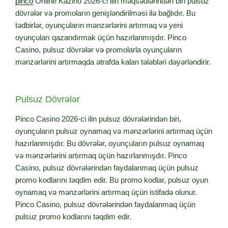
pinco
Online Kazino 2026-ci ilin məqsədlərindən biri pulsuz
dövrələr və promoların genişləndirilməsi ilə bağlıdır. Bu
tədbirlər, oyunçuların mənzərlərini artırmaq və yeni
oyunçuları qazandırmak üçün hazırlanmışdır. Pinco
Casino, pulsuz dövrələr və promolarla oyunçuların
mənzərlərini artırmaqda ətrafda kalan tələbləri dəyərləndirir.
Pulsuz Dövrələr
Pinco Casino 2026-ci ilin pulsuz dövrələrindən biri,
oyunçuların pulsuz oynamaq və mənzərlərini artırmaq üçün
hazırlanmışdır. Bu dövrələr, oyunçuların pulsuz oynamaq
və mənzərlərini artırmaq üçün hazırlanmışdır. Pinco
Casino, pulsuz dövrələrindən faydalanmaq üçün pulsuz
promo kodlarını təqdim edir. Bu promo kodlar, pulsuz oyun
oynamaq və mənzərlərini artırmaq üçün istifadə olunur.
Pinco Casino, pulsuz dövrələrindən faydalanmaq üçün
pulsuz promo kodlarını təqdim edir.