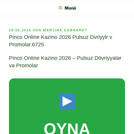
Zum
Menü
Inhalt
springen
VERÖFFENTLICHT
29.04.2026
VON
MARTINA GEBHARDT
AM
Pinco Online Kazino 2026 Pulsuz Dvriyylr v
Promolar.6725
Pinco Online Kazino 2026 – Pulsuz Dövriyyələr
və Promolar
OYNA