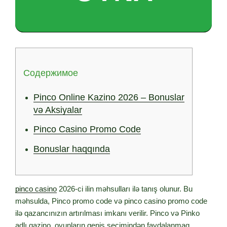
Содержимое
Pinco Online Kazino 2026 – Bonuslar
və Aksiyalar
Pinco Casino Promo Code
Bonuslar haqqında
pinco casino
2026-ci ilin məhsulları ilə tanış olunur. Bu
məhsulda, Pinco promo code və pinco casino promo code
ilə qazancınızın artırılması imkanı verilir. Pinco və Pinko
adlı qazino, oyunların geniş seçimindən faydalanmaq