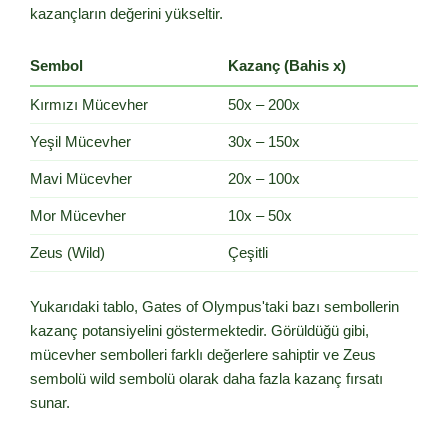
kazançların değerini yükseltir.
Sembol
Kazanç (Bahis x)
Kırmızı Mücevher
50x – 200x
Yeşil Mücevher
30x – 150x
Mavi Mücevher
20x – 100x
Mor Mücevher
10x – 50x
Zeus (Wild)
Çeşitli
Yukarıdaki tablo, Gates of Olympus'taki bazı sembollerin
kazanç potansiyelini göstermektedir. Görüldüğü gibi,
mücevher sembolleri farklı değerlere sahiptir ve Zeus
sembolü wild sembolü olarak daha fazla kazanç fırsatı
sunar.