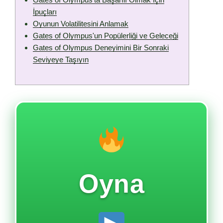
İpuçları
Oyunun Volatilitesini Anlamak
Gates of Olympus'un Popülerliği ve Geleceği
Gates of Olympus Deneyimini Bir Sonraki
Seviyeye Taşıyın
Oyna