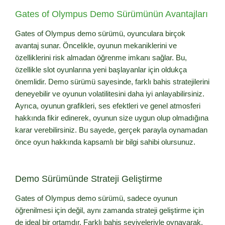
Gates of Olympus Demo Sürümünün Avantajları
Gates of Olympus demo sürümü, oyunculara birçok
avantaj sunar. Öncelikle, oyunun mekaniklerini ve
özelliklerini risk almadan öğrenme imkanı sağlar. Bu,
özellikle slot oyunlarına yeni başlayanlar için oldukça
önemlidir. Demo sürümü sayesinde, farklı bahis stratejilerini
deneyebilir ve oyunun volatilitesini daha iyi anlayabilirsiniz.
Ayrıca, oyunun grafikleri, ses efektleri ve genel atmosferi
hakkında fikir edinerek, oyunun size uygun olup olmadığına
karar verebilirsiniz. Bu sayede, gerçek parayla oynamadan
önce oyun hakkında kapsamlı bir bilgi sahibi olursunuz.
Demo Sürümünde Strateji Geliştirme
Gates of Olympus demo sürümü, sadece oyunun
öğrenilmesi için değil, aynı zamanda strateji geliştirme için
de ideal bir ortamdır. Farklı bahis seviyeleriyle oynayarak,