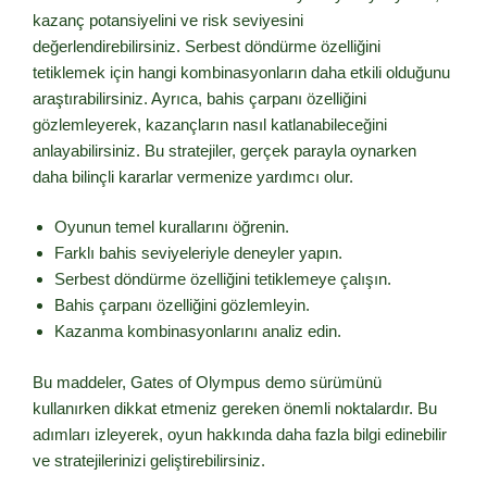
kazanç potansiyelini ve risk seviyesini
değerlendirebilirsiniz. Serbest döndürme özelliğini
tetiklemek için hangi kombinasyonların daha etkili olduğunu
araştırabilirsiniz. Ayrıca, bahis çarpanı özelliğini
gözlemleyerek, kazançların nasıl katlanabileceğini
anlayabilirsiniz. Bu stratejiler, gerçek parayla oynarken
daha bilinçli kararlar vermenize yardımcı olur.
Oyunun temel kurallarını öğrenin.
Farklı bahis seviyeleriyle deneyler yapın.
Serbest döndürme özelliğini tetiklemeye çalışın.
Bahis çarpanı özelliğini gözlemleyin.
Kazanma kombinasyonlarını analiz edin.
Bu maddeler, Gates of Olympus demo sürümünü
kullanırken dikkat etmeniz gereken önemli noktalardır. Bu
adımları izleyerek, oyun hakkında daha fazla bilgi edinebilir
ve stratejilerinizi geliştirebilirsiniz.