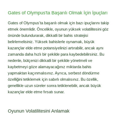
Gates of Olympus'ta Başarılı Olmak İçin İpuçları
Gates of Olympus'ta başarılı olmak için bazı ipuçlarını takip
etmek önemlidir. Öncelikle, oyunun yüksek volatilitesini göz
önünde bulundurarak, dikkatli bir bahis stratejisi
belirlemelisiniz. Yüksek bahislerle oynamak, büyük
kazançlar elde etme potansiyelinizi artırabilir, ancak aynı
zamanda daha hızlı bir şekilde para kaybedebilirsiniz. Bu
nedenle, bütçenizi dikkatli bir şekilde yönetmeli ve
kaybetmeyi göze alamayacağınız miktarda bahis
yapmaktan kaçınmalısınız. Ayrıca, serbest döndürme
özelliğini tetiklemek için sabırlı olmalısınız. Bu özellik,
genellikle uzun süreler sonra tetiklenebilir, ancak büyük
kazançlar elde etme fırsatı sunar.
Oyunun Volatilitesini Anlamak