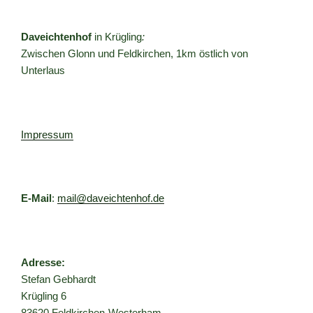
Daveichtenhof
in Krügling
:
Zwischen Glonn und Feldkirchen, 1km östlich von
Unterlaus
Impressum
E-Mail
:
mail@daveichtenhof.de
Adresse:
Stefan Gebhardt
Krügling 6
83620 Feldkirchen-Westerham