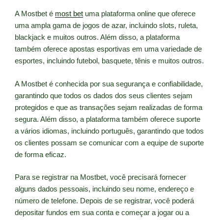
A Mostbet é
most bet
uma plataforma online que oferece
uma ampla gama de jogos de azar, incluindo slots, ruleta,
blackjack e muitos outros. Além disso, a plataforma
também oferece apostas esportivas em uma variedade de
esportes, incluindo futebol, basquete, tênis e muitos outros.
A Mostbet é conhecida por sua segurança e confiabilidade,
garantindo que todos os dados dos seus clientes sejam
protegidos e que as transações sejam realizadas de forma
segura. Além disso, a plataforma também oferece suporte
a vários idiomas, incluindo português, garantindo que todos
os clientes possam se comunicar com a equipe de suporte
de forma eficaz.
Para se registrar na Mostbet, você precisará fornecer
alguns dados pessoais, incluindo seu nome, endereço e
número de telefone. Depois de se registrar, você poderá
depositar fundos em sua conta e começar a jogar ou a