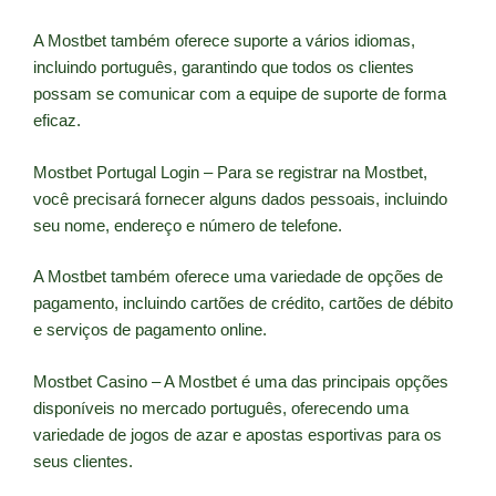
A Mostbet também oferece suporte a vários idiomas,
incluindo português, garantindo que todos os clientes
possam se comunicar com a equipe de suporte de forma
eficaz.
Mostbet Portugal Login – Para se registrar na Mostbet,
você precisará fornecer alguns dados pessoais, incluindo
seu nome, endereço e número de telefone.
A Mostbet também oferece uma variedade de opções de
pagamento, incluindo cartões de crédito, cartões de débito
e serviços de pagamento online.
Mostbet Casino – A Mostbet é uma das principais opções
disponíveis no mercado português, oferecendo uma
variedade de jogos de azar e apostas esportivas para os
seus clientes.