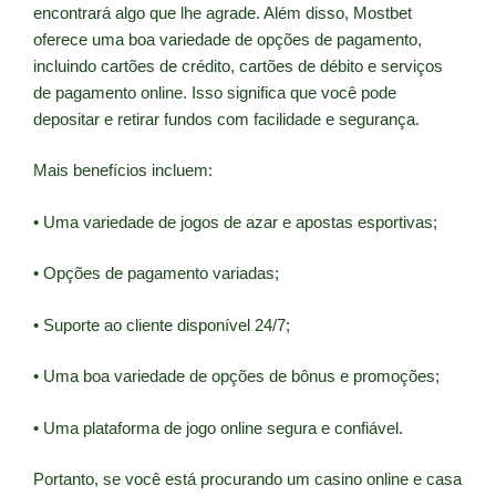
encontrará algo que lhe agrade. Além disso, Mostbet
oferece uma boa variedade de opções de pagamento,
incluindo cartões de crédito, cartões de débito e serviços
de pagamento online. Isso significa que você pode
depositar e retirar fundos com facilidade e segurança.
Mais benefícios incluem:
• Uma variedade de jogos de azar e apostas esportivas;
• Opções de pagamento variadas;
• Suporte ao cliente disponível 24/7;
• Uma boa variedade de opções de bônus e promoções;
• Uma plataforma de jogo online segura e confiável.
Portanto, se você está procurando um casino online e casa