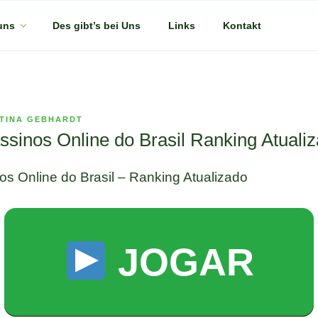
uns
Des gibt’s bei Uns
Links
Kontakt
TINA GEBHARDT
sinos Online do Brasil Ranking Atuali
s Online do Brasil – Ranking Atualizado
JOGAR