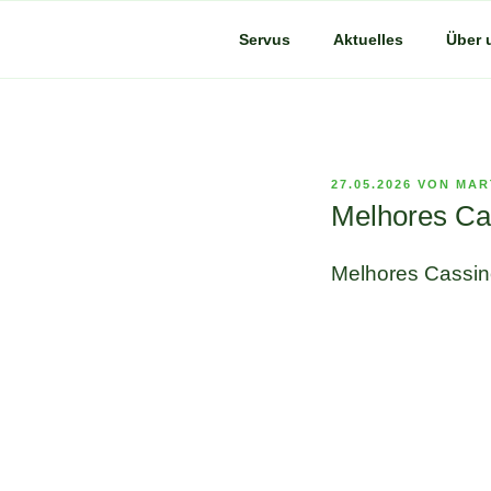
Zum
Inhalt
Servus
Aktuelles
Über 
springen
VERÖFFENTLICHT
27.05.2026
VON
MAR
AM
Melhores Cas
Melhores Cassino