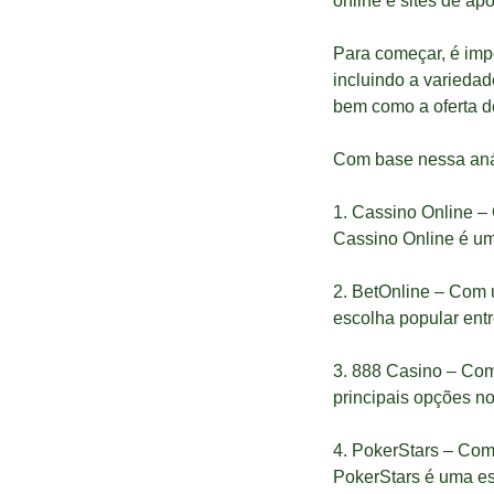
online e sites de ap
Para começar, é impo
incluindo a variedad
bem como a oferta 
Com base nessa anál
1. Cassino Online – 
Cassino Online é um
2. BetOnline – Com 
escolha popular entr
3. 888 Casino – Com
principais opções n
4. PokerStars – Com
PokerStars é uma esc