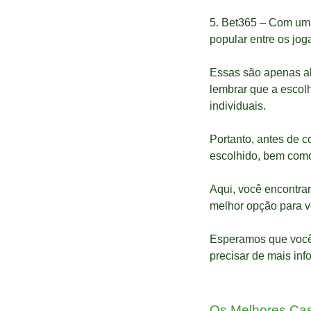
5. Bet365 – Com uma
popular entre os jog
Essas são apenas al
lembrar que a escol
individuais.
Portanto, antes de c
escolhido, bem como 
Aqui, você encontra
melhor opção para v
Esperamos que você t
precisar de mais inf
Os Melhores Cas