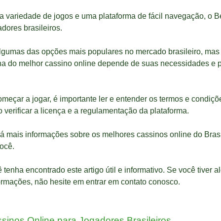
 variedade de jogos e uma plataforma de fácil navegação, o 
adores brasileiros.
gumas das opções mais populares no mercado brasileiro, mas 
ha do melhor cassino online depende de suas necessidades e p
omeçar a jogar, é importante ler e entender os termos e condiçõ
verificar a licença e a regulamentação da plataforma.
rá mais informações sobre os melhores cassinos online do Bras
ocê.
enha encontrado este artigo útil e informativo. Se você tiver 
ormações, não hesite em entrar em contato conosco.
sinos Online para Jogadores Brasileiros