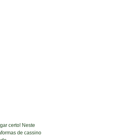
gar certo! Neste
taformas de cassino