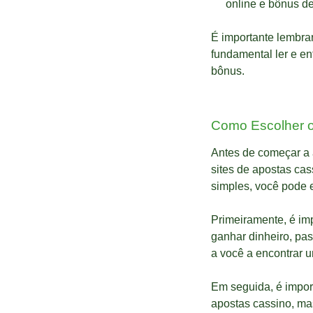
online e bônus d
É importante lembrar
fundamental ler e en
bônus.
Como Escolher o
Antes de começar a 
sites de apostas cas
simples, você pode 
Primeiramente, é imp
ganhar dinheiro, pas
a você a encontrar 
Em seguida, é import
apostas cassino, ma