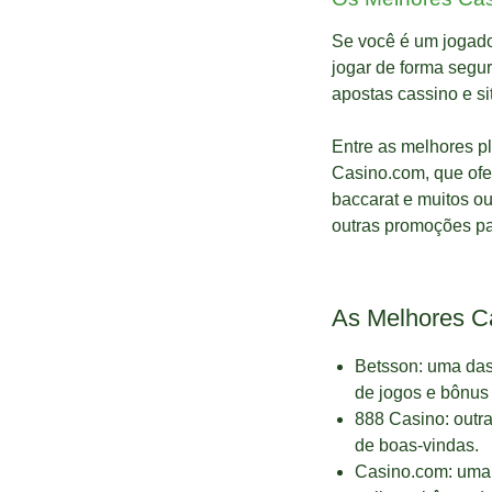
Se você é um jogador
jogar de forma segu
apostas cassino e s
Entre as melhores p
Casino.com, que ofer
baccarat e muitos o
outras promoções pa
As Melhores C
Betsson: uma das
de jogos e bônus
888 Casino: outra
de boas-vindas.
Casino.com: uma 