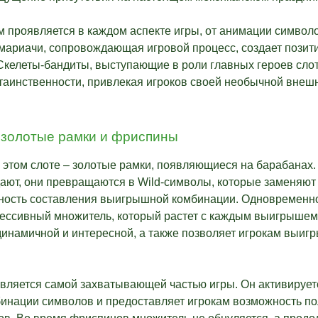
м проявляется в каждом аспекте игры, от анимации символ
мариачи, сопровождающая игровой процесс, создает позит
 Скелеты-бандиты, выступающие в роли главных героев сло
 таинственности, привлекая игроков своей необычной внеш
 золотые рамки и фриспины
 этом слоте – золотые рамки, появляющиеся на барабанах.
дают, они превращаются в Wild-символы, которые заменяют
ность составления выигрышной комбинации. Одновременно
рессивный множитель, который растет с каждым выигрышем
динамичной и интересной, а также позволяет игрокам выиг
вляется самой захватывающей частью игры. Он активирует
инации символов и предоставляет игрокам возможность по