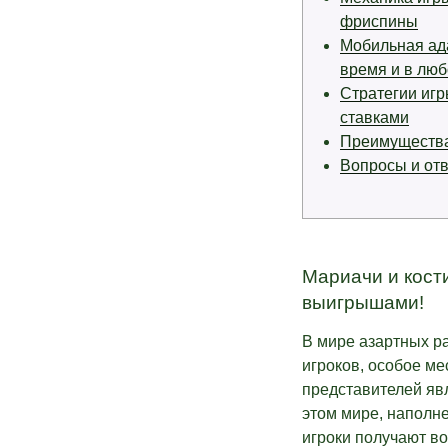
фриспины
Мобильная ада
время и в лю
Стратегии игр
ставками
Преимущества
Вопросы и отв
Мариачи и кост
выигрышами!
В мире азартных р
игроков, особое м
представителей яв
этом мире, наполн
игроки получают в