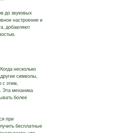
ов до звуковых
ивное настроение и
та, добавляют
ностью.
 Когда несколько
 другие символы,
 с этим,
. Эта механика
рывать более
ся при
лучить бесплатные