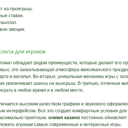
т на проигрыш.
ые ставки.
 выплат.
вои эмоции.
лота для игроков
томат обладает рядом преимуществ, которые делают его п
ервых, это захватывающая атмосфера мексиканского праздн
арта и веселья. Во-вторых, уникальная механика игры с зо
ая увеличивает шансы на выигрыш. В-третьих, отличная мо
играть в любое время и в любом месте.
тличается высоким качеством графики и звукового оформлен
ым интерфейсом. Все это создает комфортные условия для 
аксимально приятным.
олимп казино
постоянно обновляет
дложить игрокам самые современные и интересные игры.