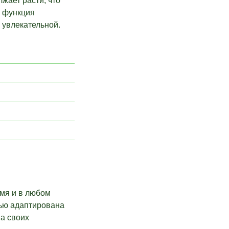
жает расти, что
а функция
 увлекательной.
мя и в любом
тью адаптирована
на своих