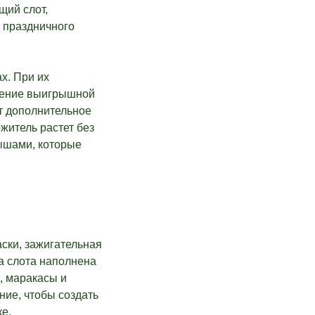
щий слот,
 праздничного
х. При их
ление выигрышной
т дополнительное
житель растет без
ышами, которые
аски, зажигательная
а слота наполнена
, маракасы и
ние, чтобы создать
е.