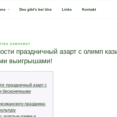
uns
Des gibt’s bei Uns
Links
Kontakt
TINA GEBHARDT
ости праздничный азарт с олимп каз
ми выигрышами!
ти: праздничный азарт с
 и бесконечными
ксиканского праздника:
культуру
: золотые рамки и