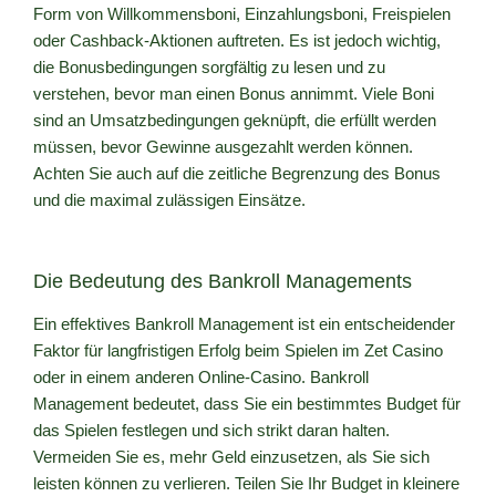
Form von Willkommensboni, Einzahlungsboni, Freispielen
oder Cashback-Aktionen auftreten. Es ist jedoch wichtig,
die Bonusbedingungen sorgfältig zu lesen und zu
verstehen, bevor man einen Bonus annimmt. Viele Boni
sind an Umsatzbedingungen geknüpft, die erfüllt werden
müssen, bevor Gewinne ausgezahlt werden können.
Achten Sie auch auf die zeitliche Begrenzung des Bonus
und die maximal zulässigen Einsätze.
Die Bedeutung des Bankroll Managements
Ein effektives Bankroll Management ist ein entscheidender
Faktor für langfristigen Erfolg beim Spielen im Zet Casino
oder in einem anderen Online-Casino. Bankroll
Management bedeutet, dass Sie ein bestimmtes Budget für
das Spielen festlegen und sich strikt daran halten.
Vermeiden Sie es, mehr Geld einzusetzen, als Sie sich
leisten können zu verlieren. Teilen Sie Ihr Budget in kleinere