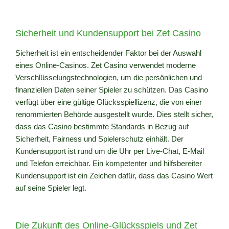
Sicherheit und Kundensupport bei Zet Casino
Sicherheit ist ein entscheidender Faktor bei der Auswahl
eines Online-Casinos. Zet Casino verwendet moderne
Verschlüsselungstechnologien, um die persönlichen und
finanziellen Daten seiner Spieler zu schützen. Das Casino
verfügt über eine gültige Glücksspiellizenz, die von einer
renommierten Behörde ausgestellt wurde. Dies stellt sicher,
dass das Casino bestimmte Standards in Bezug auf
Sicherheit, Fairness und Spielerschutz einhält. Der
Kundensupport ist rund um die Uhr per Live-Chat, E-Mail
und Telefon erreichbar. Ein kompetenter und hilfsbereiter
Kundensupport ist ein Zeichen dafür, dass das Casino Wert
auf seine Spieler legt.
Die Zukunft des Online-Glücksspiels und Zet