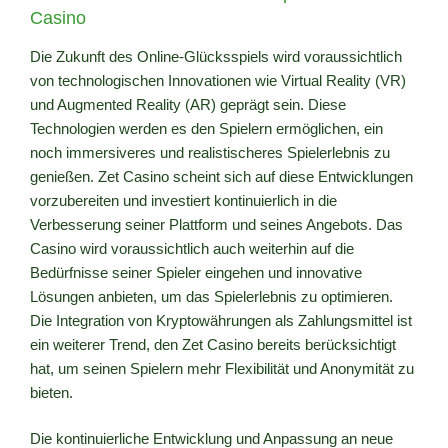
Casino
Die Zukunft des Online-Glücksspiels wird voraussichtlich
von technologischen Innovationen wie Virtual Reality (VR)
und Augmented Reality (AR) geprägt sein. Diese
Technologien werden es den Spielern ermöglichen, ein
noch immersiveres und realistischeres Spielerlebnis zu
genießen. Zet Casino scheint sich auf diese Entwicklungen
vorzubereiten und investiert kontinuierlich in die
Verbesserung seiner Plattform und seines Angebots. Das
Casino wird voraussichtlich auch weiterhin auf die
Bedürfnisse seiner Spieler eingehen und innovative
Lösungen anbieten, um das Spielerlebnis zu optimieren.
Die Integration von Kryptowährungen als Zahlungsmittel ist
ein weiterer Trend, den Zet Casino bereits berücksichtigt
hat, um seinen Spielern mehr Flexibilität und Anonymität zu
bieten.
Die kontinuierliche Entwicklung und Anpassung an neue