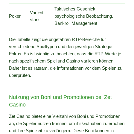
Taktisches Geschick,
Variiert
Poker
psychologische Beobachtung,
stark
Bankroll Management
Die Tabelle zeigt die ungefähren RTP-Bereiche für
verschiedene Spieltypen und den jeweiligen Strategie-
Fokus. Es ist wichtig zu beachten, dass die RTP-Werte je
nach spezifischem Spiel und Casino variieren können.
Daher ist es ratsam, die Informationen vor dem Spielen zu
überprüfen.
Nutzung von Boni und Promotionen bei Zet
Casino
Zet Casino bietet eine Vielzahl von Boni und Promotionen
an, die Spieler nutzen können, um ihr Guthaben zu erhöhen
und ihre Spielzeit zu verlängern. Diese Boni können in