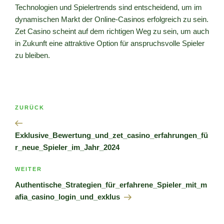
Technologien und Spielertrends sind entscheidend, um im
dynamischen Markt der Online-Casinos erfolgreich zu sein.
Zet Casino scheint auf dem richtigen Weg zu sein, um auch
in Zukunft eine attraktive Option für anspruchsvolle Spieler
zu bleiben.
Beitragsnavigation
Vorheriger
ZURÜCK
Beitrag
Exklusive_Bewertung_und_zet_casino_erfahrungen_fü
r_neue_Spieler_im_Jahr_2024
Nächster
WEITER
Beitrag
Authentische_Strategien_für_erfahrene_Spieler_mit_m
afia_casino_login_und_exklus