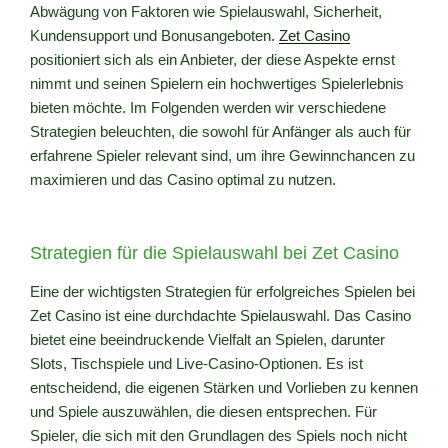
Abwägung von Faktoren wie Spielauswahl, Sicherheit,
Kundensupport und Bonusangeboten.
Zet Casino
positioniert sich als ein Anbieter, der diese Aspekte ernst
nimmt und seinen Spielern ein hochwertiges Spielerlebnis
bieten möchte. Im Folgenden werden wir verschiedene
Strategien beleuchten, die sowohl für Anfänger als auch für
erfahrene Spieler relevant sind, um ihre Gewinnchancen zu
maximieren und das Casino optimal zu nutzen.
Strategien für die Spielauswahl bei Zet Casino
Eine der wichtigsten Strategien für erfolgreiches Spielen bei
Zet Casino ist eine durchdachte Spielauswahl. Das Casino
bietet eine beeindruckende Vielfalt an Spielen, darunter
Slots, Tischspiele und Live-Casino-Optionen. Es ist
entscheidend, die eigenen Stärken und Vorlieben zu kennen
und Spiele auszuwählen, die diesen entsprechen. Für
Spieler, die sich mit den Grundlagen des Spiels noch nicht