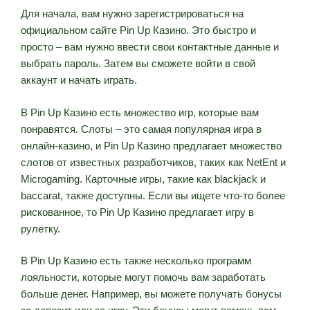
Для начала, вам нужно зарегистрироваться на
официальном сайте Pin Up Казино. Это быстро и
просто – вам нужно ввести свои контактные данные и
выбрать пароль. Затем вы сможете войти в свой
аккаунт и начать играть.
В Pin Up Казино есть множество игр, которые вам
понравятся. Слоты – это самая популярная игра в
онлайн-казино, и Pin Up Казино предлагает множество
слотов от известных разработчиков, таких как NetEnt и
Microgaming. Карточные игры, такие как blackjack и
baccarat, также доступны. Если вы ищете что-то более
рискованное, то Pin Up Казино предлагает игру в
рулетку.
В Pin Up Казино есть также несколько программ
лояльности, которые могут помочь вам заработать
больше денег. Например, вы можете получать бонусы