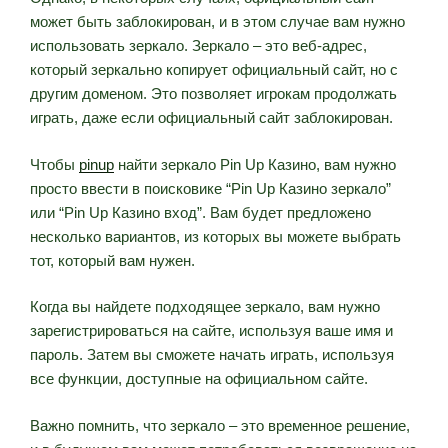
может быть заблокирован, и в этом случае вам нужно
использовать зеркало. Зеркало – это веб-адрес,
который зеркально копирует официальный сайт, но с
другим доменом. Это позволяет игрокам продолжать
играть, даже если официальный сайт заблокирован.
Чтобы
pinup
найти зеркало Pin Up Казино, вам нужно
просто ввести в поисковике “Pin Up Казино зеркало”
или “Pin Up Казино вход”. Вам будет предложено
несколько вариантов, из которых вы можете выбрать
тот, который вам нужен.
Когда вы найдете подходящее зеркало, вам нужно
зарегистрироваться на сайте, используя ваше имя и
пароль. Затем вы сможете начать играть, используя
все функции, доступные на официальном сайте.
Важно помнить, что зеркало – это временное решение,