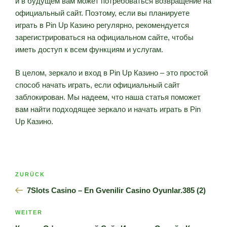
и в будущем вам может потребоваться возвращение на
официальный сайт. Поэтому, если вы планируете
играть в Pin Up Казино регулярно, рекомендуется
зарегистрироваться на официальном сайте, чтобы
иметь доступ к всем функциям и услугам.
В целом, зеркало и вход в Pin Up Казино – это простой
способ начать играть, если официальный сайт
заблокирован. Мы надеем, что наша статья поможет
вам найти подходящее зеркало и начать играть в Pin
Up Казино.
Beitragsnavigation
Vorheriger
ZURÜCK
Beitrag
7Slots Casino – En Gvenilir Casino Oyunlar.385 (2)
Nächster
WEITER
Beitrag