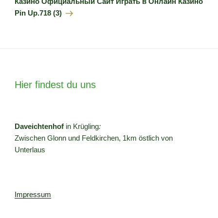
Казино Официальный Сайт Играть в Онлайн Казино
Pin Up.718 (3)
Hier findest du uns
Daveichtenhof
in Krügling
:
Zwischen Glonn und Feldkirchen, 1km östlich von
Unterlaus
Impressum