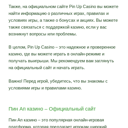
Также, на официальном сайте Pin Up Casino вы можете
найти информацию о различных играх, правилах и
условиях игры, а также о бонусах и акциях. Вы можете
также связаться с поддержкой казино, если у вас
возникнут вопросы или проблемы.
В целом, Pin Up Casino – это надежное и проверенное
казино, где вы можете играть в онлайн-режиме и
получать выигрыши. Мы рекомендуем вам заглянуть
на официальный сайт и начать играть.
Важно! Перед игрой, убедитесь, что вы знакомы с
условиями игры и правилами казино.
Пин Ап казино – Официальный сайт
Пин Ап казино – это популярная онлайн-игровая
платформа, которая предлагает игрокам широкий