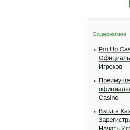
Содержимое
Pin Up Cas
Официаль
Игроков
Преимуще
официальн
Casino
Вход в Каз
Зарегистр
Начать Иг