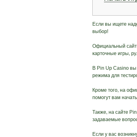
Если вы ищете наде
выбор!
Официальный сайт P
карточные игры, ру
В Pin Up Casino вы
режима для тестир
Кроме того, на офи
помогут вам начать
Также, на сайте Pi
задаваемые вопро
Если у вас возникн