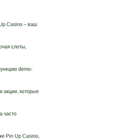
Up Casino – ваш
ючая слоты,
функцию demo-
и акции, которые
а часто
е Pin Up Casino,