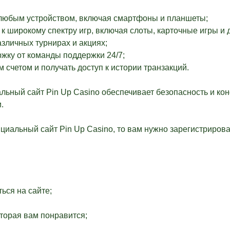
 любым устройством, включая смартфоны и планшеты;
 к широкому спектру игр, включая слоты, карточные игры и 
азличных турнирах и акциях;
жку от команды поддержки 24/7;
 счетом и получать доступ к истории транзакций.
альный сайт Pin Up Casino обеспечивает безопасность и к
.
иальный сайт Pin Up Casino, то вам нужно зарегистрирова
ься на сайте;
оторая вам понравится;