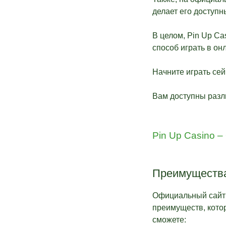
делает его доступн
В целом, Pin Up Ca
способ играть в он
Начните играть сей
Вам доступны разл
Pin Up Casino 
Преимущества
Официальный сайт
преимуществ, котор
сможете: