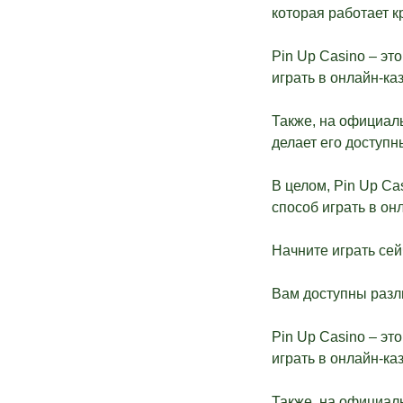
которая работает к
Pin Up Casino – эт
играть в онлайн-ка
Также, на официаль
делает его доступн
В целом, Pin Up Ca
способ играть в он
Начните играть сей
Вам доступны разл
Pin Up Casino – эт
играть в онлайн-ка
Также, на официаль