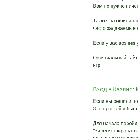
Вам не нужно ничег
Также, на официаль
часто задаваемые 
Если у вас возникн
Официальный сайт P
игр.
Вход в Казино: 
Если вы решили поп
Это простой и быст
Для начала перейди
“Зарегистрировать