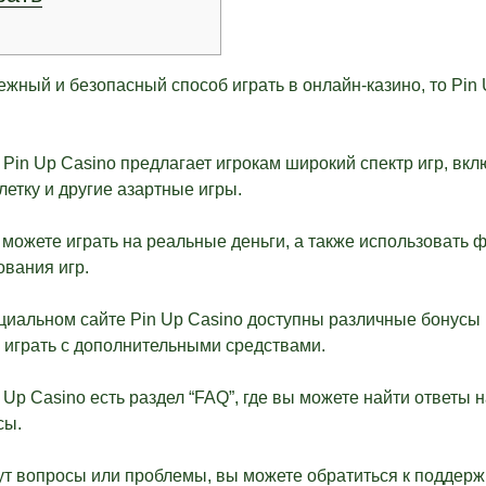
жный и безопасный способ играть в онлайн-казино, то Pin 
in Up Casino предлагает игрокам широкий спектр игр, вкл
летку и другие азартные игры.
 можете играть на реальные деньги, а также использовать 
ования игр.
циальном сайте Pin Up Casino доступны различные бонусы 
 играть с дополнительными средствами.
n Up Casino есть раздел “FAQ”, где вы можете найти ответы н
сы.
ут вопросы или проблемы, вы можете обратиться к поддержк