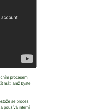
dičním procesem
 hrát, aniž byste
řestože se proces
a používá interní