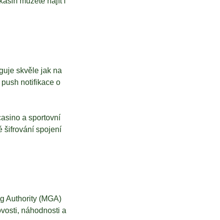
asin můžete najít i
guje skvěle jak na
 push notifikace o
casino a sportovní
 šifrování spojení
ng Authority (MGA)
vosti, náhodnosti a