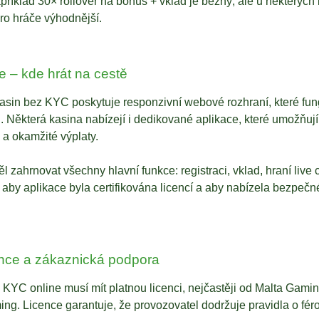
říklad 30× rollover na bonus + vklad je běžný, ale u některých k
pro hráče výhodnější.
e – kde hrát na cestě
asin bez KYC poskytuje responzivní webové rozhraní, které fun
. Některá kasina nabízejí i dedikované aplikace, které umožňují
a okamžité výplaty.
l zahrnovat všechny hlavní funkce: registraci, vklad, hraní live 
, aby aplikace byla certifikována licencí a aby nabízela bezpečné
ence a zákaznická podpora
 KYC online musí mít platnou licenci, nejčastěji od Malta Gami
. Licence garantuje, že provozovatel dodržuje pravidla o féro