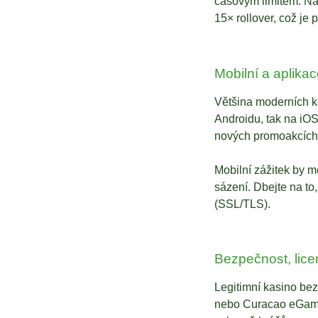
časovým limitem. Nap
15× rollover, což je 
Mobilní a aplikac
Většina moderních k
Androidu, tak na iOS
nových promoakcích 
Mobilní zážitek by mě
sázení. Dbejte na to
(SSL/TLS).
Bezpečnost, lic
Legitimní kasino bez
nebo Curacao eGaming