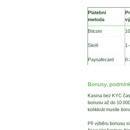
Platební
Pr
metoda
vý
Bitcoin
10
Skrill
1–
Paysafecard
0‑
Bonusy, podmínk
Kasina bez KYC čast
bonusu až do 10 000 
kolikkrát musíte bon
Při výběru bonusu s