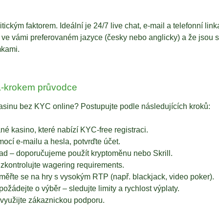
tickým faktorem. Ideální je 24/7 live chat, e‑mail a telefonní link
e vámi preferovaném jazyce (česky nebo anglicky) a že jsou sc
mkami.
za‑krokem průvodce
kasinu bez KYC online? Postupujte podle následujících kroků:
né kasino, které nabízí KYC‑free registraci.
mocí e‑mailu a hesla, potvrďte účet.
lad – doporučujeme použít kryptoměnu nebo Skrill.
 zkontrolujte wagering requirements.
měřte se na hry s vysokým RTP (např. blackjack, video poker).
ožádejte o výběr – sledujte limity a rychlost výplaty.
 využijte zákaznickou podporu.