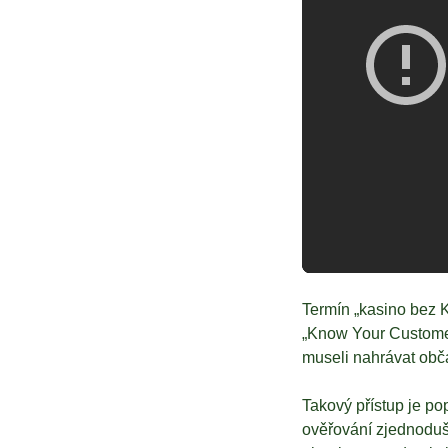
Termín „kasino bez 
„Know Your Customer
museli nahrávat obč
Takový přístup je pop
ověřování zjednodušu