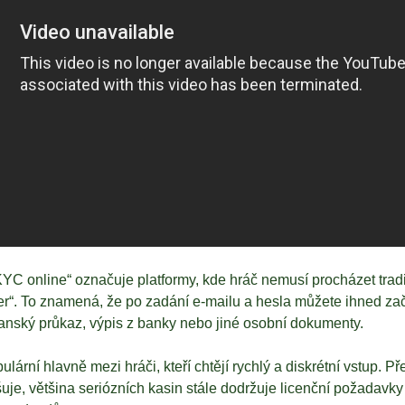
KYC online“ označuje platformy, kde hráč nemusí procházet tra
“. To znamená, že po zadání e‑mailu a hesla můžete ihned začít
anský průkaz, výpis z banky nebo jiné osobní dokumenty.
ulární hlavně mezi hráči, kteří chtějí rychlý a diskrétní vstup. P
je, většina seriózních kasin stále dodržuje licenční požadavky 