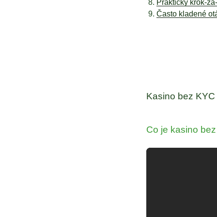
Praktický krok‑z
Často kladené ot
Kasino bez KYC 
Co je kasino be