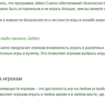
ть, что программа Jetton Casino обеспечивает безопасност
ужно быть осторожным и не играть больше, чем вы можете 
е о важности безопасности и честности игры в онлайн казино
лайн казино Jetton
 Casino предлагает игрокам возможность играть в различных
точные игры и рулетку. Это позволяет игрокам выбрать игру
 игрокам
реимуществ игрокам – это доступность игр на любом устрой
озволяет игрокам играть в любое время и в любом месте, где 