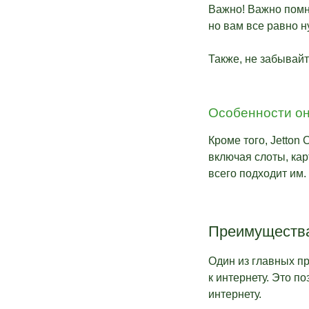
Важно! Важно помни
но вам все равно н
Также, не забывайт
Особенности он
Кроме того, Jetton
включая слоты, кар
всего подходит им.
Преимущества
Один из главных п
к интернету. Это п
интернету.