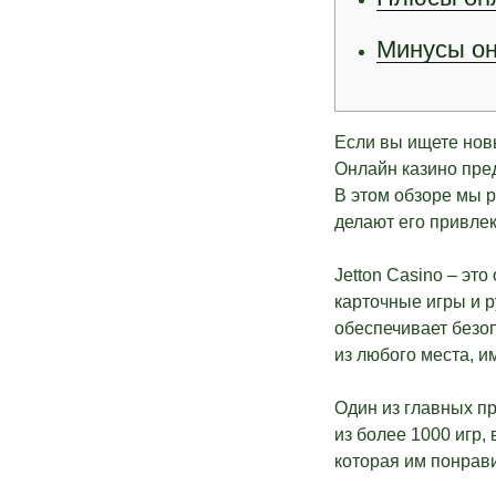
Минусы он
Если вы ищете новы
Онлайн казино пред
В этом обзоре мы р
делают его привле
Jetton Casino – эт
карточные игры и р
обеспечивает безоп
из любого места, им
Один из главных пр
из более 1000 игр,
которая им понравит