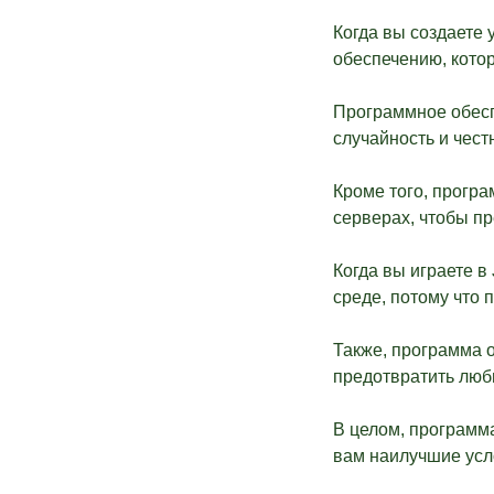
Когда вы создаете 
обеспечению, котор
Программное обесп
случайность и чест
Кроме того, прогр
серверах, чтобы пр
Когда вы играете в
среде, потому что 
Также, программа 
предотвратить люб
В целом, программа
вам наилучшие усл