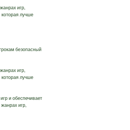
 жанрах игр,
, которая лучше
игрокам безопасный
 жанрах игр,
, которая лучше
 игр и обеспечивает
 жанрах игр,