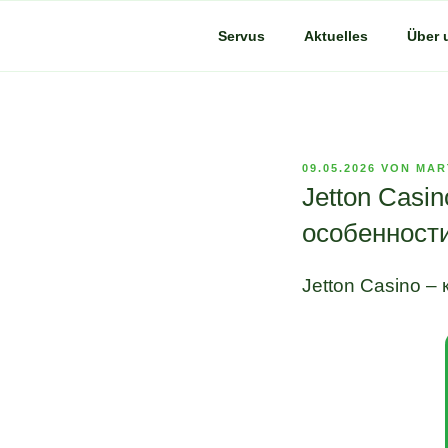
Zum
Inhalt
Servus
Aktuelles
Über 
springen
VERÖFFENTLICHT
09.05.2026
VON
MAR
AM
Jetton Casi
особенност
Jetton Casino –