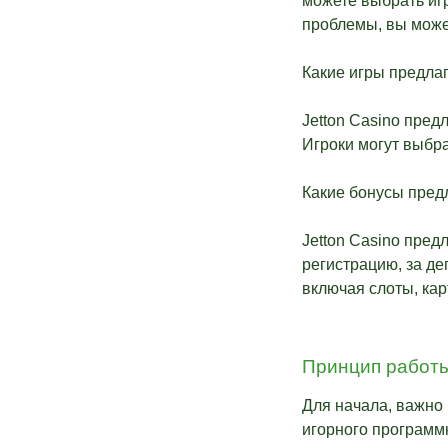
можете выбрать игр
проблемы, вы може
Какие игры предлаг
Jetton Casino пред
Игроки могут выбрат
Какие бонусы предл
Jetton Casino пред
регистрацию, за де
включая слоты, кар
Принцип работы
Для начала, важно 
игорного программн