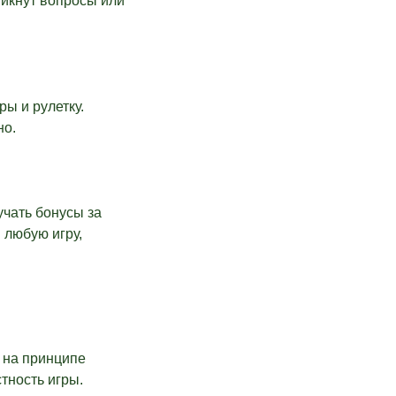
зникнут вопросы или
ры и рулетку.
но.
учать бонусы за
 любую игру,
а на принципе
тность игры.