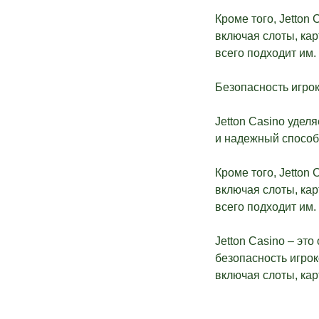
Кроме того, Jetton
включая слоты, кар
всего подходит им.
Безопасность игро
Jetton Casino удел
и надежный способ 
Кроме того, Jetton
включая слоты, кар
всего подходит им.
Jetton Casino – эт
безопасность игрок
включая слоты, кар