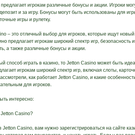
е предлагает игрокам различные бонусы и акции. Игроки мог
 депозит и за игру. Бонусы могут быть использованы для игр
точные игры и рулетку.
sino – это отличный выбор для игроков, которые ищут новый
ино предлагает игрокам широкий спектр игр, безопасность и
ь, а также различные бонусы и акции.
й способ играть в казино, то Jetton Casino может быть ид
лагает игрокам широкий спектр игр, включая слоты, карточн
ассмотрели, как работает Jetton Casino, и какие особенност
кательным для игроков.
ыть интересно:
 Jetton Casino?
в Jetton Casino, вам нужно зарегистрироваться на сайте каз