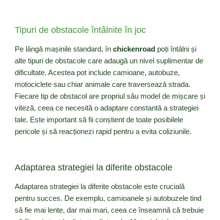
Tipuri de obstacole întâlnite în joc
Pe lângă mașinile standard, în
chickenroad
poți întâlni și
alte tipuri de obstacole care adaugă un nivel suplimentar de
dificultate. Acestea pot include camioane, autobuze,
motociclete sau chiar animale care traversează strada.
Fiecare tip de obstacol are propriul său model de mișcare și
viteză, ceea ce necesită o adaptare constantă a strategiei
tale. Este important să fii conștient de toate posibilele
pericole și să reacționezi rapid pentru a evita coliziunile.
Adaptarea strategiei la diferite obstacole
Adaptarea strategiei la diferite obstacole este crucială
pentru succes. De exemplu, camioanele și autobuzele tind
să fie mai lente, dar mai mari, ceea ce înseamnă că trebuie