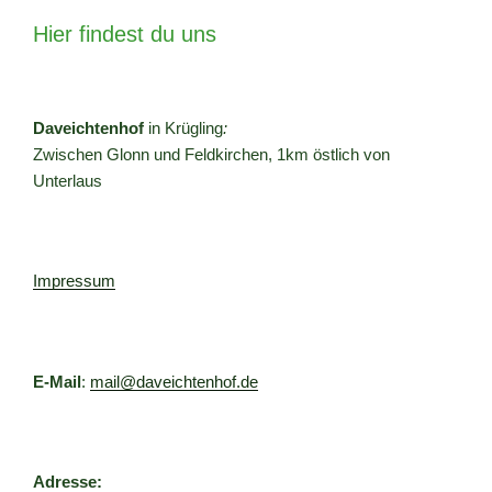
Hier findest du uns
Daveichtenhof
in Krügling
:
Zwischen Glonn und Feldkirchen, 1km östlich von
Unterlaus
Impressum
E-Mail
:
mail@daveichtenhof.de
Adresse: