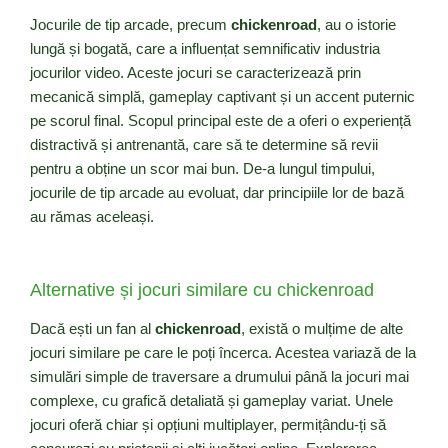
Jocurile de tip arcade, precum
chickenroad
, au o istorie
lungă și bogată, care a influențat semnificativ industria
jocurilor video. Aceste jocuri se caracterizează prin
mecanică simplă, gameplay captivant și un accent puternic
pe scorul final. Scopul principal este de a oferi o experiență
distractivă și antrenantă, care să te determine să revii
pentru a obține un scor mai bun. De-a lungul timpului,
jocurile de tip arcade au evoluat, dar principiile lor de bază
au rămas aceleași.
Alternative și jocuri similare cu chickenroad
Dacă ești un fan al
chickenroad
, există o mulțime de alte
jocuri similare pe care le poți încerca. Acestea variază de la
simulări simple de traversare a drumului până la jocuri mai
complexe, cu grafică detaliată și gameplay variat. Unele
jocuri oferă chiar și opțiuni multiplayer, permițându-ți să