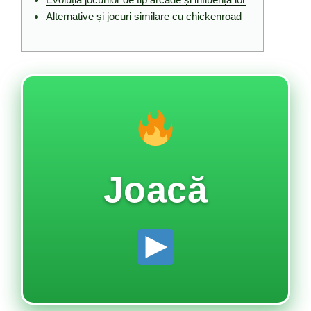
Alternative și jocuri similare cu chickenroad
Joacă