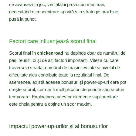
ce avansezi în joc, vei întâlni provocări mai mari,
necesitând o concentrare sporită și o strategie mai bine
pusă la punct.
Factori care influențează scorul final
Scorul final în
chickenroad
nu depinde doar de numărul de
pași reușiți, ci și de alți factori importanți. Viteza cu care
traversezi strada, numărul de mașini evitate și nivelul de
dificultate ales contribuie toate la rezultatul final. De
asemenea, există adesea bonusuri și power-up-uri care pot
crește scorul, cum ar fi multiplicatori de puncte sau scuturi
temporare. Exploatarea acestor elemente suplimentare
este cheia pentru a obține un scor maxim.
Impactul power-up-urilor și al bonusurilor