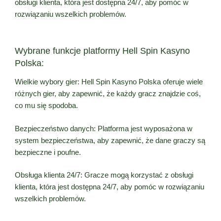
obsługi klienta, która jest dostępna 24/7, aby pomóc w
rozwiązaniu wszelkich problemów.
Wybrane funkcje platformy Hell Spin Kasyno
Polska:
Wielkie wybory gier: Hell Spin Kasyno Polska oferuje wiele
różnych gier, aby zapewnić, że każdy gracz znajdzie coś,
co mu się spodoba.
Bezpieczeństwo danych: Platforma jest wyposażona w
system bezpieczeństwa, aby zapewnić, że dane graczy są
bezpieczne i poufne.
Obsługa klienta 24/7: Gracze mogą korzystać z obsługi
klienta, która jest dostępna 24/7, aby pomóc w rozwiązaniu
wszelkich problemów.