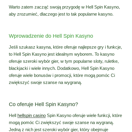
Warto zatem zacząć swoją przygodę w Hell Spin Kasyno,
aby zrozumieć, dlaczego jest to tak popularne kasyno.
Wprowadzenie do Hell Spin Kasyno
Jeśli szukasz kasyna, które oferuje najlepsze gry i funkcje,
to Hell Spin Kasyno jest idealnym wyborem. To kasyno
oferuje szeroki wybór gier, w tym popularne sloty, ruletke,
blackjacki i wiele innych. Dodatkowo, Hell Spin Kasyno
oferuje wiele bonusów i promocji, które mogą pomóc Ci
zwiększyć swoje szanse na wygraną.
Co oferuje Hell Spin Kasyno?
Hell
hellspin casino
Spin Kasyno oferuje wiele funkcji, które
mogą pomóc Ci zwiększyć swoje szanse na wygraną.
Jedną z nich jest szeroki wybór gier, który obejmuje