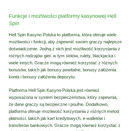
Funkcje i możliwości platformy kasynowej Hell
Spin
Hell Spin Kasyno Polska to platforma, która oferuje wiele
możliwości i funkcji, aby zapewnić swoim graczy najlepsze
doświadczenie. Jedną z nich jest możliwość korzystania z
różnych rodzajów gier, w tym slotów, rulety, blackjacka i
wiele innych. Gracze mogą również korzystać z różnych
bonusów, takich jak bonusy powitalne, bonusy załóżenia
konta i bonusy załóżenia depozytu.
Platforma Hell Spin Kasyno Polska jest również
wyposażona w system bezpieczeństwa, który zapewnia,
że dane graczy są bezpieczne i poufne. Dodatkowo,
platforma oferuje możliwość korzystania z różnych metod
płatności, takich jak kart kredytowych, e-walletów i
transferów bankowych. Gracze mogą również korzystać z