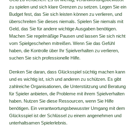
zu spielen und sich klare Grenzen zu setzen. Legen Sie ein
Budget fest, das Sie sich leisten können zu verlieren, und
überschreiten Sie dieses niemals. Spielen Sie niemals mit
Geld, das Sie für andere wichtige Ausgaben benötigen.
Machen Sie regelmäßige Pausen und lassen Sie sich nicht
vom Spielgeschehen mitreißen. Wenn Sie das Gefühl
haben, die Kontrolle über Ihr Spielverhalten zu verlieren,
suchen Sie sich professionelle Hilfe.
Denken Sie daran, dass Glücksspiel süchtig machen kann
und es wichtig ist, sich und anderen zu schützen. Es gibt
zahlreiche Organisationen, die Unterstützung und Beratung
für Spieler anbieten, die Probleme mit ihrem Spielverhalten
haben. Nutzen Sie diese Ressourcen, wenn Sie Hilfe
benötigen. Ein verantwortungsbewusster Umgang mit dem
Glücksspiel ist der Schlüssel zu einem angenehmen und
unterhaltsamen Spielerlebnis.