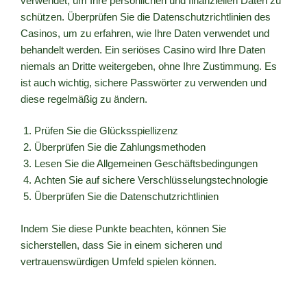
verwendet, um Ihre persönlichen und finanziellen Daten zu
schützen. Überprüfen Sie die Datenschutzrichtlinien des
Casinos, um zu erfahren, wie Ihre Daten verwendet und
behandelt werden. Ein seriöses Casino wird Ihre Daten
niemals an Dritte weitergeben, ohne Ihre Zustimmung. Es
ist auch wichtig, sichere Passwörter zu verwenden und
diese regelmäßig zu ändern.
Prüfen Sie die Glücksspiellizenz
Überprüfen Sie die Zahlungsmethoden
Lesen Sie die Allgemeinen Geschäftsbedingungen
Achten Sie auf sichere Verschlüsselungstechnologie
Überprüfen Sie die Datenschutzrichtlinien
Indem Sie diese Punkte beachten, können Sie
sicherstellen, dass Sie in einem sicheren und
vertrauenswürdigen Umfeld spielen können.