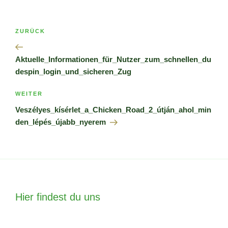
Beitragsnavigation
Vorheriger
ZURÜCK
Beitrag
Aktuelle_Informationen_für_Nutzer_zum_schnellen_du
despin_login_und_sicheren_Zug
Nächster
WEITER
Beitrag
Veszélyes_kísérlet_a_Chicken_Road_2_útján_ahol_min
den_lépés_újabb_nyerem
Hier findest du uns