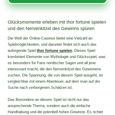
Glücksmomente erleben mit thor fortune spielen
und den Nervenkitzel des Gewinns spüren
Die Welt der Online-Casinos bietet eine Vielzahl an
Spielmöglichkeiten, und darunter findet sich auch das
aufregende Spiel
thor fortune spielen
. Dieses Spiel
kombiniert Elemente von Mythologie und Glücksspiel, was
es besonders für Fans nordischer Sagen und all jene
interessant macht, die den Nervenkitzel des Gewinnens
suchen. Die Spannung, die von diesem Spiel ausgeht, ist
vergleichbar mit einem Abenteuer, auf dem man auf der
Suche nach verborgenen Schätzen ist.
Das Besondere an diesem Spiel ist nicht nur das
ansprechende Thema, sondern auch die einfache
Handhabung und die potentiell hohen Gewinne. Es richtet