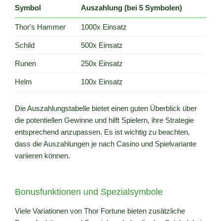
Symbol
Auszahlung (bei 5 Symbolen)
Thor's Hammer
1000x Einsatz
Schild
500x Einsatz
Runen
250x Einsatz
Helm
100x Einsatz
Die Auszahlungstabelle bietet einen guten Überblick über
die potentiellen Gewinne und hilft Spielern, ihre Strategie
entsprechend anzupassen. Es ist wichtig zu beachten,
dass die Auszahlungen je nach Casino und Spielvariante
variieren können.
Bonusfunktionen und Spezialsymbole
Viele Variationen von Thor Fortune bieten zusätzliche