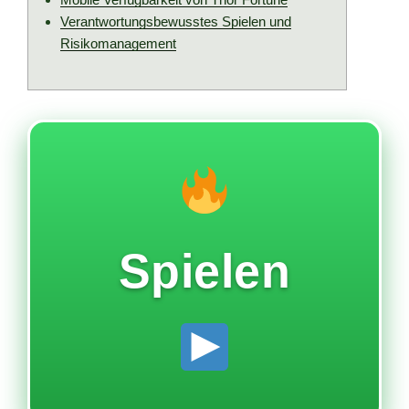
Verantwortungsbewusstes Spielen und
Risikomanagement
Spielen