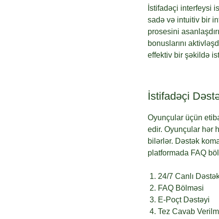
İstifadəçi interfeysi
sadə və intuitiv bir 
prosesini asanlaşdır
bonuslarını aktivləşdi
effektiv bir şəkildə i
İstifadəçi Dəs
Oyunçular üçün etiba
edir. Oyunçular hər 
bilərlər. Dəstək koma
platformada FAQ bölm
24/7 Canlı Dəstə
FAQ Bölməsi
E-Poçt Dəstəyi
Tez Cavab Verilm