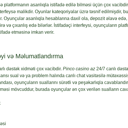
 isə platformanın asanlıqla istifadə edilə bilməsi üçün çox vacibdi
interfeysə malikdir. Oyunlar kateqoriyalar üzrə təsnif edilmişdir,
ır. Oyunçular asanlıqla hesablarına daxil ola, depozit əlavə edə
rə və çıxarılış edə bilərlər. İstifadəçi interfeysi, oyunçuların pla
stifadə etməsinə imkan verir.
təyi və Məlumatlandırma
rlı dəstək xidməti çox vacibdir.
Pinco casino az
24/7 canlı dəst
hansı sual və ya problem halında canlı chat vasitəsilə mütəxəssi
ndası, oyunçuların suallarını sürətli və peşəkarlıqla cavablandır
əsi mövcuddur, burada oyunçular ən çox verilən sualların cavabl
k
əsi