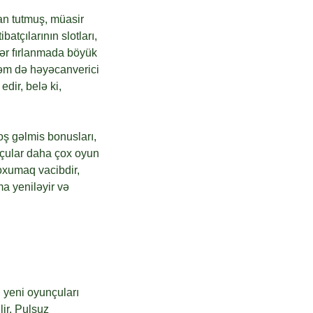
dan tutmuş, müasir
tçılarının slotları,
hər fırlanmada böyük
həm də həyəcanverici
dir, belə ki,
oş gəlmis bonusları,
unçular daha çox oyun
 oxumaq vacibdir,
a yeniləyir və
 yeni oyunçuları
ir. Pulsuz