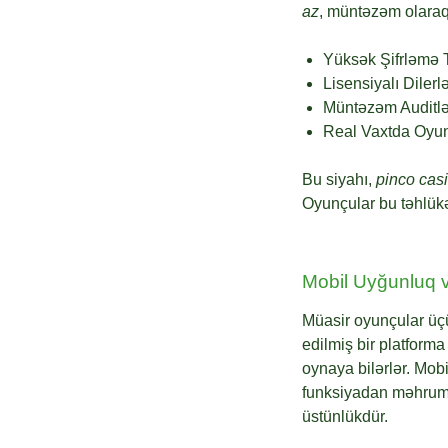
az
, müntəzəm olaraq 
Yüksək Şifrləmə T
Lisensiyalı Dilerl
Müntəzəm Auditlə
Real Vaxtda Oyu
Bu siyahı,
pinco cas
Oyunçular bu təhlükəs
Mobil Uyğunluq və
Müasir oyunçular üç
edilmiş bir platforma
oynaya bilərlər. Mobi
funksiyadan məhrum 
üstünlükdür.