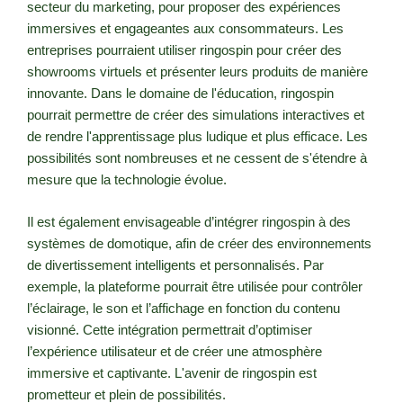
secteur du marketing, pour proposer des expériences
immersives et engageantes aux consommateurs. Les
entreprises pourraient utiliser ringospin pour créer des
showrooms virtuels et présenter leurs produits de manière
innovante. Dans le domaine de l'éducation, ringospin
pourrait permettre de créer des simulations interactives et
de rendre l'apprentissage plus ludique et plus efficace. Les
possibilités sont nombreuses et ne cessent de s'étendre à
mesure que la technologie évolue.
Il est également envisageable d’intégrer ringospin à des
systèmes de domotique, afin de créer des environnements
de divertissement intelligents et personnalisés. Par
exemple, la plateforme pourrait être utilisée pour contrôler
l’éclairage, le son et l’affichage en fonction du contenu
visionné. Cette intégration permettrait d’optimiser
l’expérience utilisateur et de créer une atmosphère
immersive et captivante. L'avenir de ringospin est
prometteur et plein de possibilités.