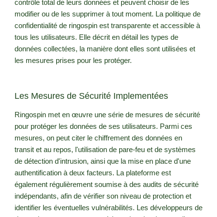
contrôle total de leurs données et peuvent choisir de les
modifier ou de les supprimer à tout moment. La politique de
confidentialité de ringospin est transparente et accessible à
tous les utilisateurs. Elle décrit en détail les types de
données collectées, la manière dont elles sont utilisées et
les mesures prises pour les protéger.
Les Mesures de Sécurité Implementées
Ringospin met en œuvre une série de mesures de sécurité
pour protéger les données de ses utilisateurs. Parmi ces
mesures, on peut citer le chiffrement des données en
transit et au repos, l'utilisation de pare-feu et de systèmes
de détection d'intrusion, ainsi que la mise en place d'une
authentification à deux facteurs. La plateforme est
également régulièrement soumise à des audits de sécurité
indépendants, afin de vérifier son niveau de protection et
identifier les éventuelles vulnérabilités. Les développeurs de