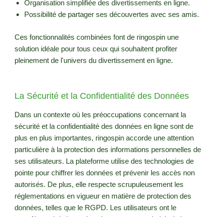
Organisation simplifiée des divertissements en ligne.
Possibilité de partager ses découvertes avec ses amis.
Ces fonctionnalités combinées font de ringospin une
solution idéale pour tous ceux qui souhaitent profiter
pleinement de l'univers du divertissement en ligne.
La Sécurité et la Confidentialité des Données
Dans un contexte où les préoccupations concernant la
sécurité et la confidentialité des données en ligne sont de
plus en plus importantes, ringospin accorde une attention
particulière à la protection des informations personnelles de
ses utilisateurs. La plateforme utilise des technologies de
pointe pour chiffrer les données et prévenir les accès non
autorisés. De plus, elle respecte scrupuleusement les
réglementations en vigueur en matière de protection des
données, telles que le RGPD. Les utilisateurs ont le