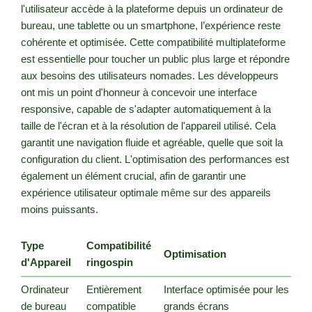
l'utilisateur accède à la plateforme depuis un ordinateur de
bureau, une tablette ou un smartphone, l’expérience reste
cohérente et optimisée. Cette compatibilité multiplateforme
est essentielle pour toucher un public plus large et répondre
aux besoins des utilisateurs nomades. Les développeurs
ont mis un point d'honneur à concevoir une interface
responsive, capable de s'adapter automatiquement à la
taille de l'écran et à la résolution de l'appareil utilisé. Cela
garantit une navigation fluide et agréable, quelle que soit la
configuration du client. L'optimisation des performances est
également un élément crucial, afin de garantir une
expérience utilisateur optimale même sur des appareils
moins puissants.
Type
Compatibilité
Optimisation
d'Appareil
ringospin
Ordinateur
Entièrement
Interface optimisée pour les
de bureau
compatible
grands écrans