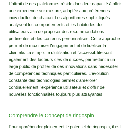
L’attrait de ces plateformes réside dans leur capacité à offrir
une expérience sur mesure, adaptée aux préférences
individuelles de chacun. Les algorithmes sophistiqués
analysent les comportements et les habitudes des
utilisateurs afin de proposer des recommandations
pertinentes et des contenus personnalisés. Cette approche
permet de maximiser l'engagement et de fidéliser la
clientèle. La simplicité d'utilisation et l'accessibilité sont
également des facteurs clés de succès, permettant à un
large public de profiter de ces innovations sans nécessiter
de compétences techniques particulières. L'évolution
constante des technologies permet d'améliorer
continuellement l'expérience utilisateur et d'offrir de
nouvelles fonctionnalités toujours plus attrayantes.
Comprendre le Concept de ringospin
Pour appréhender pleinement le potentiel de ringospin, il est