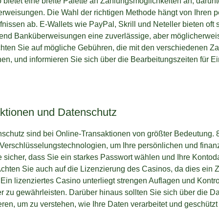
bietet eine breite Palette an Zahlungsmöglichkeiten an, darunte
rweisungen. Die Wahl der richtigen Methode hängt von Ihren p
nissen ab. E-Wallets wie PayPal, Skrill und Neteller bieten oft 
rend Banküberweisungen eine zuverlässige, aber möglicherwe
Achten Sie auf mögliche Gebühren, die mit den verschiedenen 
n, und informieren Sie sich über die Bearbeitungszeiten für Ei
ktionen und Datenschutz
nschutz sind bei Online-Transaktionen von größter Bedeutung.
erschlüsselungstechnologien, um Ihre persönlichen und finanz
e sicher, dass Sie ein starkes Passwort wählen und Ihre Konto
Achten Sie auch auf die Lizenzierung des Casinos, da dies ein Z
 Ein lizenziertes Casino unterliegt strengen Auflagen und Kontro
er zu gewährleisten. Darüber hinaus sollten Sie sich über die Da
ren, um zu verstehen, wie Ihre Daten verarbeitet und geschütz