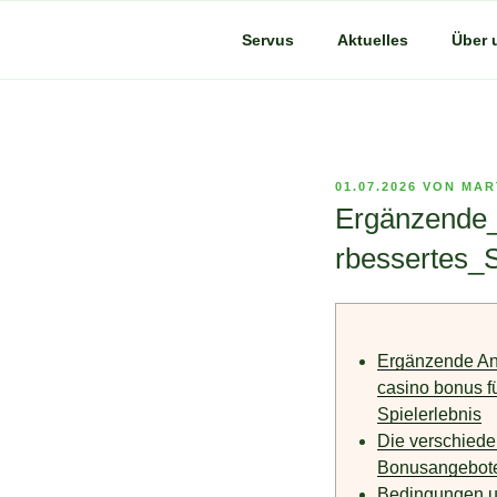
Zum
Inhalt
Servus
Aktuelles
Über 
springen
VERÖFFENTLICHT
01.07.2026
VON
MAR
AM
Ergänzende
rbessertes_S
Ergänzende An
casino bonus fü
Spielerlebnis
Die verschiede
Bonusangebote
Bedingungen u