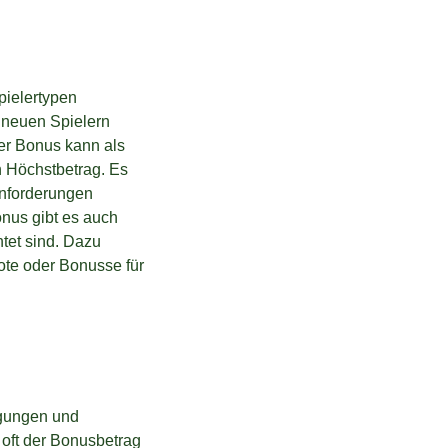
pielertypen
 neuen Spielern
ser Bonus kann als
n Höchstbetrag. Es
anforderungen
nus gibt es auch
tet sind. Dazu
ote oder Bonusse für
ngungen und
oft der Bonusbetrag