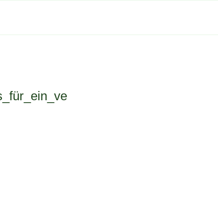
_für_ein_ve