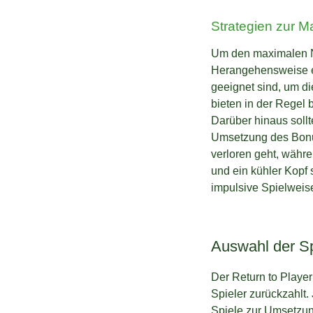
Strategien zur 
Um den maximalen Nu
Herangehensweise en
geeignet sind, um d
bieten in der Regel
Darüber hinaus sollt
Umsetzung des Bonus
verloren geht, währ
und ein kühler Kopf 
impulsive Spielweis
Auswahl der Sp
Der Return to Player 
Spieler zurückzahlt
Spiele zur Umsetzun