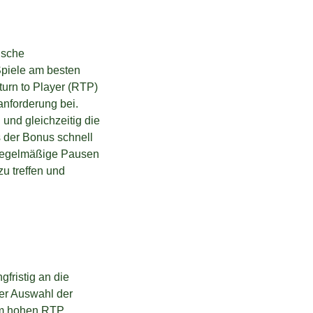
ische
Spiele am besten
turn to Player (RTP)
anforderung bei.
und gleichzeitig die
 der Bonus schnell
. Regelmäßige Pausen
u treffen und
gfristig an die
der Auswahl der
nem hohen RTP