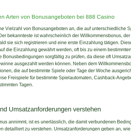
en Arten von Bonusangeboten bei 888 Casino
ne Vielzahl von Bonusangeboten an, die auf unterschiedliche S
 Der bekannteste ist wahrscheinlich der Willkommensbonus, der
ld sie sich registrieren und eine erste Einzahlung tätigen. Die
auf die Einzahlung gewährt werden, oft bis zu einem bestimmte
die Bonusbedingungen sorgfältig zu prüfen, da diese oft Umsatz
Gewinne ausgezahlt werden können. Neben dem Willkommensbo
onen, die auf bestimmte Spiele oder Tage der Woche ausgerich
ise Freispiele für bestimmte Spielautomaten, Cashback-Angeb
stimmten Tagen.
nd Umsatzanforderungen verstehen
us annimmt, ist es unerlässlich, die damit verbundenen Bedi
 detailliert zu verstehen. Umsatzanforderungen geben an, wie 