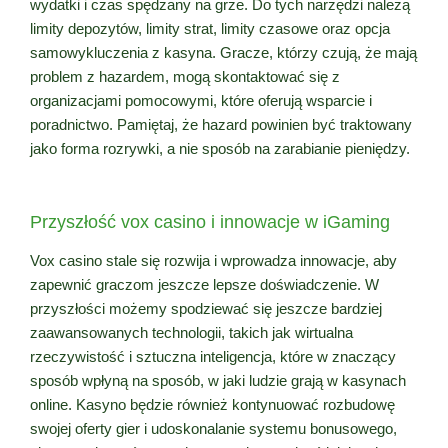
wydatki i czas spędzany na grze. Do tych narzędzi należą
limity depozytów, limity strat, limity czasowe oraz opcja
samowykluczenia z kasyna. Gracze, którzy czują, że mają
problem z hazardem, mogą skontaktować się z
organizacjami pomocowymi, które oferują wsparcie i
poradnictwo. Pamiętaj, że hazard powinien być traktowany
jako forma rozrywki, a nie sposób na zarabianie pieniędzy.
Przyszłość vox casino i innowacje w iGaming
Vox casino stale się rozwija i wprowadza innowacje, aby
zapewnić graczom jeszcze lepsze doświadczenie. W
przyszłości możemy spodziewać się jeszcze bardziej
zaawansowanych technologii, takich jak wirtualna
rzeczywistość i sztuczna inteligencja, które w znaczący
sposób wpłyną na sposób, w jaki ludzie grają w kasynach
online. Kasyno będzie również kontynuować rozbudowę
swojej oferty gier i udoskonalanie systemu bonusowego,