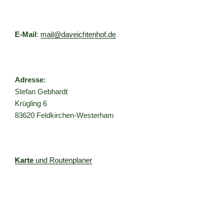
E-Mail
:
mail@daveichtenhof.de
Adresse:
Stefan Gebhardt
Krügling 6
83620 Feldkirchen-Westerham
Karte
und Routenplaner