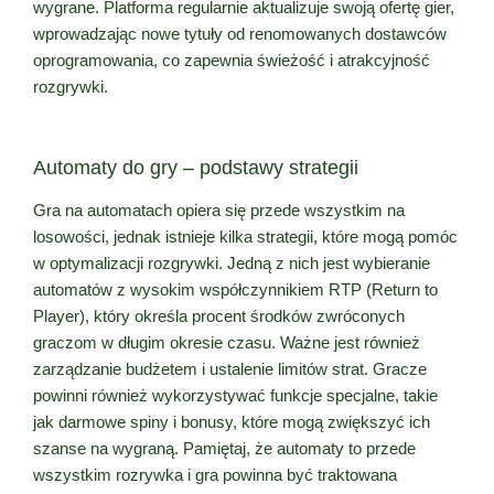
wygrane. Platforma regularnie aktualizuje swoją ofertę gier,
wprowadzając nowe tytuły od renomowanych dostawców
oprogramowania, co zapewnia świeżość i atrakcyjność
rozgrywki.
Automaty do gry – podstawy strategii
Gra na automatach opiera się przede wszystkim na
losowości, jednak istnieje kilka strategii, które mogą pomóc
w optymalizacji rozgrywki. Jedną z nich jest wybieranie
automatów z wysokim współczynnikiem RTP (Return to
Player), który określa procent środków zwróconych
graczom w długim okresie czasu. Ważne jest również
zarządzanie budżetem i ustalenie limitów strat. Gracze
powinni również wykorzystywać funkcje specjalne, takie
jak darmowe spiny i bonusy, które mogą zwiększyć ich
szanse na wygraną. Pamiętaj, że automaty to przede
wszystkim rozrywka i gra powinna być traktowana