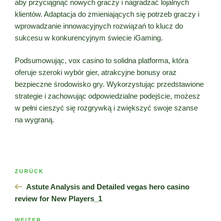
aby przyciągnąć nowych graczy i nagradzać lojalnych
klientów. Adaptacja do zmieniających się potrzeb graczy i
wprowadzanie innowacyjnych rozwiązań to klucz do
sukcesu w konkurencyjnym świecie iGaming.
Podsumowując, vox casino to solidna platforma, która
oferuje szeroki wybór gier, atrakcyjne bonusy oraz
bezpieczne środowisko gry. Wykorzystując przedstawione
strategie i zachowując odpowiedzialne podejście, możesz
w pełni cieszyć się rozgrywką i zwiększyć swoje szanse
na wygraną.
Beitragsnavigation
Vorheriger
ZURÜCK
Beitrag
Astute Analysis and Detailed vegas hero casino
review for New Players_1
Nächster
WEITER