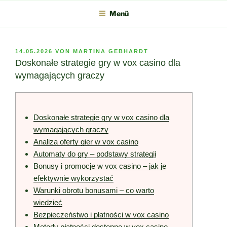
Zum
Menü
Inhalt
springen
VERÖFFENTLICHT
14.05.2026
VON
MARTINA GEBHARDT
AM
Doskonałe strategie gry w vox casino dla
wymagających graczy
Doskonałe strategie gry w vox casino dla
wymagających graczy
Analiza oferty gier w vox casino
Automaty do gry – podstawy strategii
Bonusy i promocje w vox casino – jak je
efektywnie wykorzystać
Warunki obrotu bonusami – co warto
wiedzieć
Bezpieczeństwo i płatności w vox casino
Metody płatności dostępne w vox casino