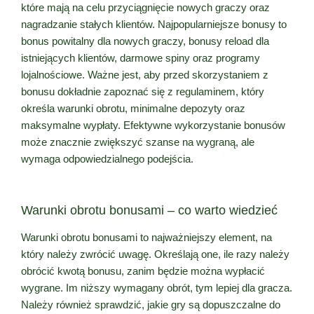
które mają na celu przyciągnięcie nowych graczy oraz
nagradzanie stałych klientów. Najpopularniejsze bonusy to
bonus powitalny dla nowych graczy, bonusy reload dla
istniejących klientów, darmowe spiny oraz programy
lojalnościowe. Ważne jest, aby przed skorzystaniem z
bonusu dokładnie zapoznać się z regulaminem, który
określa warunki obrotu, minimalne depozyty oraz
maksymalne wypłaty. Efektywne wykorzystanie bonusów
może znacznie zwiększyć szanse na wygraną, ale
wymaga odpowiedzialnego podejścia.
Warunki obrotu bonusami – co warto wiedzieć
Warunki obrotu bonusami to najważniejszy element, na
który należy zwrócić uwagę. Określają one, ile razy należy
obrócić kwotą bonusu, zanim będzie można wypłacić
wygrane. Im niższy wymagany obrót, tym lepiej dla gracza.
Należy również sprawdzić, jakie gry są dopuszczalne do