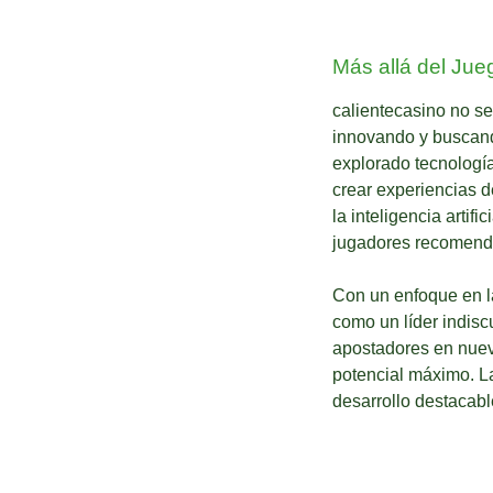
Más allá del Jue
calientecasino no se
innovando y buscand
explorado tecnologí
crear experiencias 
la inteligencia artif
jugadores recomenda
Con un enfoque en la
como un líder indisc
apostadores en nuevo
potencial máximo. La
desarrollo destacable