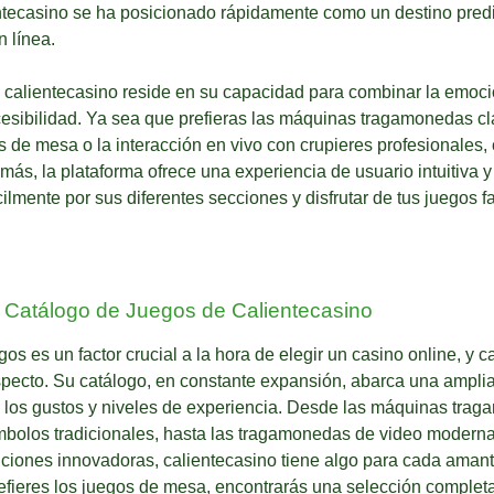
ntecasino se ha posicionado rápidamente como un destino predi
 línea.
e calientecasino reside en su capacidad para combinar la emoci
esibilidad. Ya sea que prefieras las máquinas tragamonedas clá
de mesa o la interacción en vivo con crupieres profesionales, 
ás, la plataforma ofrece una experiencia de usuario intuitiva y 
ilmente por sus diferentes secciones y disfrutar de tus juegos fa
e Catálogo de Juegos de Calientecasino
os es un factor crucial a la hora de elegir un casino online, y c
specto. Su catálogo, en constante expansión, abarca una ampl
s los gustos y niveles de experiencia. Desde las máquinas trag
ímbolos tradicionales, hasta las tragamonedas de video moderna
nciones innovadoras, calientecasino tiene algo para cada amant
fieres los juegos de mesa, encontrarás una selección completa