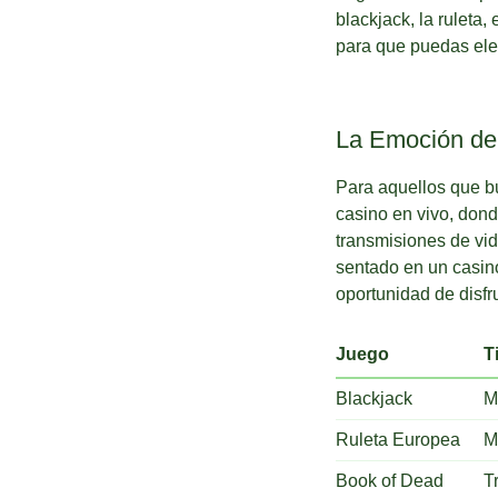
blackjack, la ruleta,
para que puedas eleg
La Emoción del
Para aquellos que b
casino en vivo, dond
transmisiones de vide
sentado en un casino
oportunidad de disfru
Juego
T
Blackjack
M
Ruleta Europea
M
Book of Dead
T