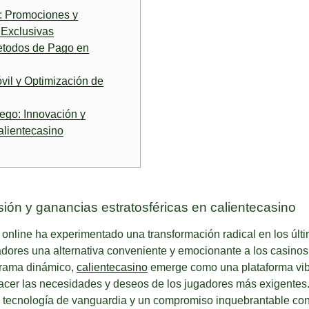
: Promociones y
 Exclusivas
etodos de Pago en
vil y Optimización de
uego: Innovación y
alientecasino
ión y ganancias estratosféricas en calientecasino
online ha experimentado una transformación radical en los últ
adores una alternativa conveniente y emocionante a los casinos 
orama dinámico,
calientecasino
emerge como una plataforma vibr
facer las necesidades y deseos de los jugadores más exigentes
, tecnología de vanguardia y un compromiso inquebrantable con 