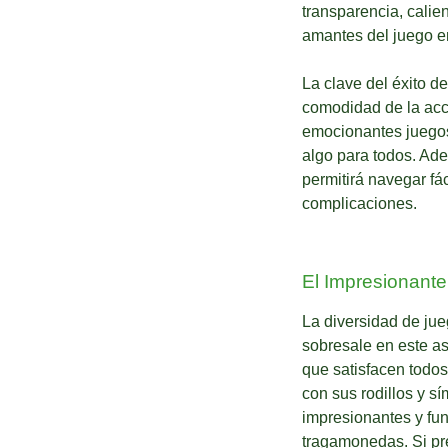
transparencia, calie
amantes del juego en
La clave del éxito d
comodidad de la acc
emocionantes juegos 
algo para todos. Adem
permitirá navegar fác
complicaciones.
El Impresionant
La diversidad de jueg
sobresale en este a
que satisfacen todo
con sus rodillos y s
impresionantes y fu
tragamonedas. Si pre