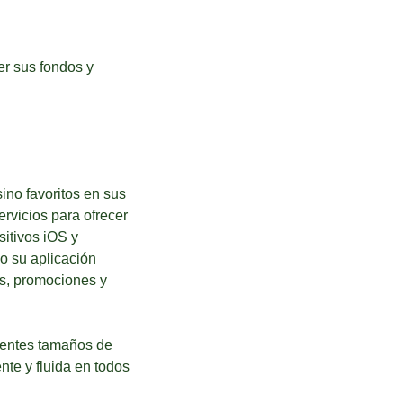
er sus fondos y
sino favoritos en sus
rvicios para ofrecer
sitivos iOS y
o su aplicación
os, promociones y
rentes tamaños de
nte y fluida en todos