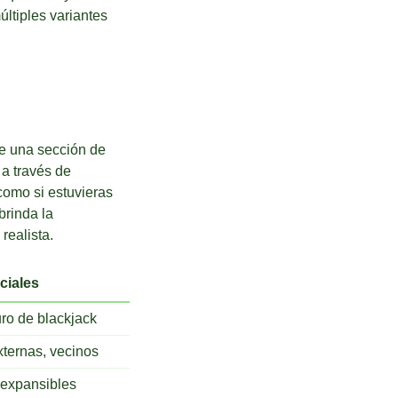
últiples variantes
ce una sección de
 a través de
 como si estuvieras
brinda la
realista.
ciales
ro de blackjack
xternas, vecinos
s expansibles