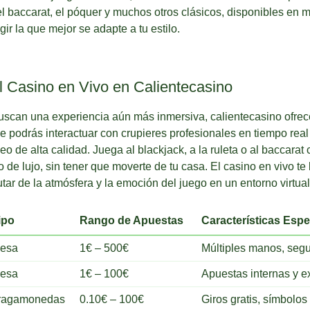
 el baccarat, el póquer y muchos otros clásicos, disponibles en m
ir la que mejor se adapte a tu estilo.
 Casino en Vivo en Calientecasino
uscan una experiencia aún más inmersiva, calientecasino ofre
e podrás interactuar con crupieres profesionales en tiempo real
o de alta calidad. Juega al blackjack, a la ruleta o al baccarat
 de lujo, sin tener que moverte de tu casa. El casino en vivo te 
tar de la atmósfera y la emoción del juego en un entorno virtual 
ipo
Rango de Apuestas
Características Espe
esa
1€ – 500€
Múltiples manos, segu
esa
1€ – 100€
Apuestas internas y e
ragamonedas
0.10€ – 100€
Giros gratis, símbolo