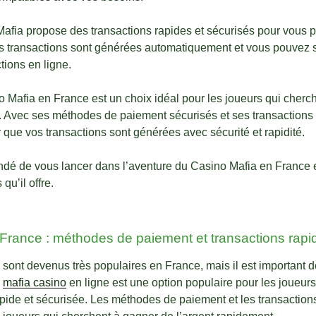
Mafia propose des transactions rapides et sécurisés pour vous p
es transactions sont générées automatiquement et vous pouvez s
tions en ligne.
 Mafia en France est un choix idéal pour les joueurs qui cherc
de. Avec ses méthodes de paiement sécurisés et ses transactions
que vos transactions sont générées avec sécurité et rapidité.
dé de vous lancer dans l’aventure du Casino Mafia en France e
u’il offre.
France : méthodes de paiement et transactions rapi
 sont devenus très populaires en France, mais il est important d
a
mafia casino
en ligne est une option populaire pour les joueur
pide et sécurisée. Les méthodes de paiement et les transaction