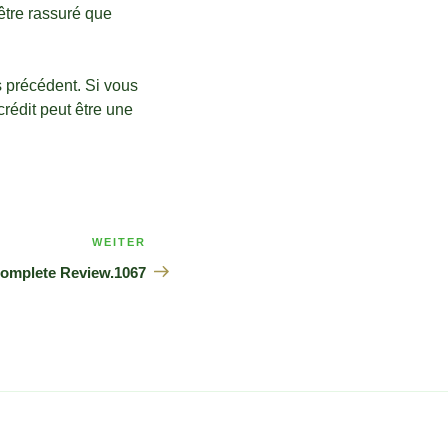
être rassuré que
ns précédent. Si vous
crédit peut être une
WEITER
Nächster
Beitrag
Complete Review.1067