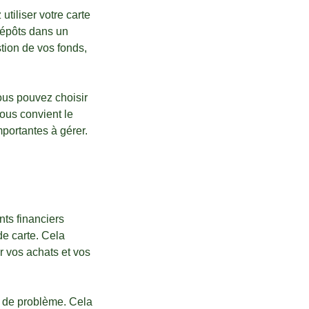
utiliser votre carte
dépôts dans un
tion de vos fonds,
Vous pouvez choisir
ous convient le
mportantes à gérer.
nts financiers
e carte. Cela
ur vos achats et vos
s de problème. Cela