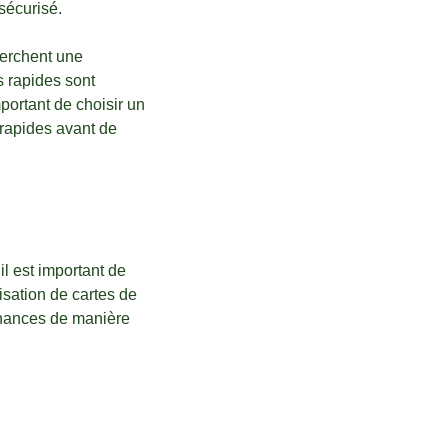
 sécurisé.
herchent une
s rapides sont
portant de choisir un
 rapides avant de
il est important de
isation de cartes de
finances de manière