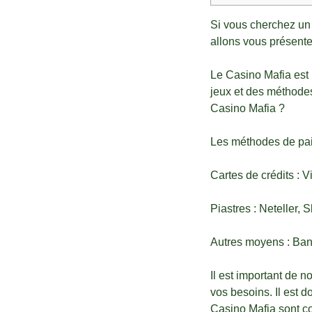
Si vous cherchez un c
allons vous présente
Le Casino Mafia est 
jeux et des méthode
Casino Mafia ?
Les méthodes de pai
Cartes de crédits : 
Piastres : Neteller, 
Autres moyens : Ban
Il est important de 
vos besoins. Il est
Casino Mafia sont c