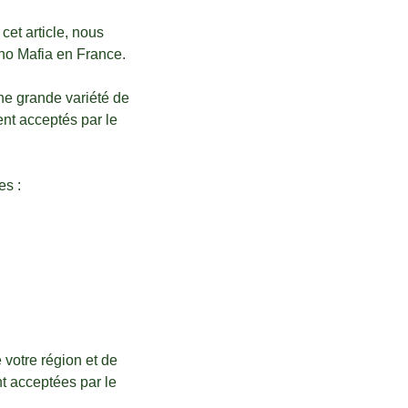
cet article, nous
ino Mafia en France.
ne grande variété de
nt acceptés par le
es :
 votre région et de
t acceptées par le