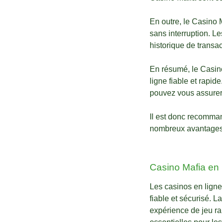
En outre, le Casino 
sans interruption. L
historique de transac
En résumé, le Casino
ligne fiable et rapi
pouvez vous assurer 
Il est donc recomman
nombreux avantages q
Casino Mafia en 
Les casinos en ligne
fiable et sécurisé. L
expérience de jeu ra