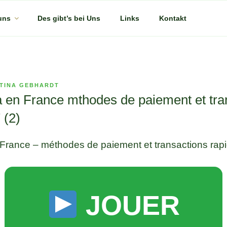
uns
Des gibt’s bei Uns
Links
Kontakt
TINA GEBHARDT
 en France mthodes de paiement et tra
 (2)
France – méthodes de paiement et transactions rap
JOUER