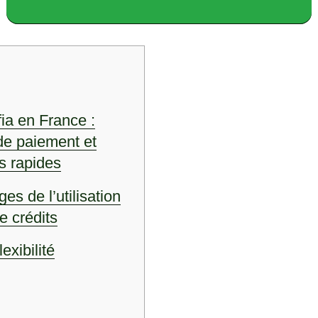
ia en France :
e paiement et
s rapides
es de l’utilisation
e crédits
lexibilité