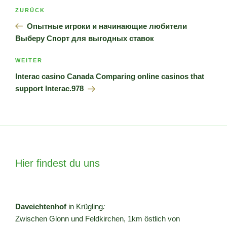
Beitragsnavigation
Vorheriger
ZURÜCK
Beitrag
Опытные игроки и начинающие любители
Выберу Спорт для выгодных ставок
Nächster
WEITER
Beitrag
Interac casino Canada Comparing online casinos that
support Interac.978
Hier findest du uns
Daveichtenhof
in Krügling
:
Zwischen Glonn und Feldkirchen, 1km östlich von