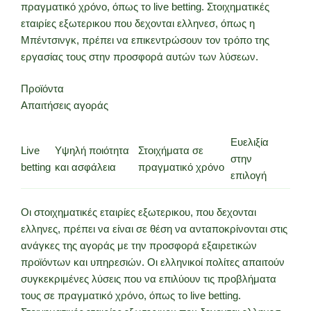
πραγματικό χρόνο, όπως το live betting. Στοιχηματικές
εταιρίες εξωτερικου που δεχονται ελληνεσ, όπως η
Μπέντσινγκ, πρέπει να επικεντρώσουν τον τρόπο της
εργασίας τους στην προσφορά αυτών των λύσεων.
Προϊόντα
Απαιτήσεις αγοράς
Ευελιξία
Live
Υψηλή ποιότητα
Στοιχήματα σε
στην
betting
και ασφάλεια
πραγματικό χρόνο
επιλογή
Οι στοιχηματικές εταιρίες εξωτερικου, που δεχονται
ελληνες, πρέπει να είναι σε θέση να ανταποκρίνονται στις
ανάγκες της αγοράς με την προσφορά εξαιρετικών
προϊόντων και υπηρεσιών. Οι ελληνικοί πολίτες απαιτούν
συγκεκριμένες λύσεις που να επιλύουν τις προβλήματα
τους σε πραγματικό χρόνο, όπως το live betting.