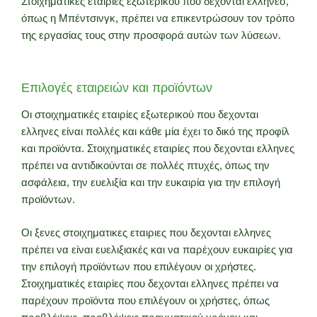
Στοιχηματικές εταιρίες εξωτερικου που δεχονται ελληνεσ,
όπως η Μπέντσινγκ, πρέπει να επικεντρώσουν τον τρόπο
της εργασίας τους στην προσφορά αυτών των λύσεων.
Επιλογές εταιρειών και προϊόντων
Οι στοιχηματικές εταιρίες εξωτερικού που δεχονται
ελληνες είναι πολλές και κάθε μία έχει το δικό της προφίλ
και προϊόντα. Στοιχηματικές εταιρίες που δεχονται ελληνες
πρέπει να αντιδικούνται σε πολλές πτυχές, όπως την
ασφάλεια, την ευελιξία και την ευκαιρία για την επιλογή
προϊόντων.
Οι ξενες στοιχηματικες εταιριες που δεχονται ελληνες
πρέπει να είναι ευελιξιακές και να παρέχουν ευκαιρίες για
την επιλογή προϊόντων που επιλέγουν οι χρήστες.
Στοιχηματικές εταιρίες που δεχονται ελληνες πρέπει να
παρέχουν προϊόντα που επιλέγουν οι χρήστες, όπως