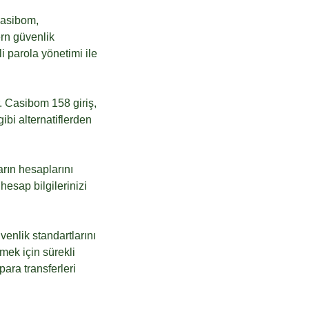
Casibom,
ern güvenlik
li parola yönetimi ile
r. Casibom 158 giriş,
ibi alternatiflerden
arın hesaplarını
hesap bilgilerinizi
venlik standartlarını
mek için sürekli
para transferleri