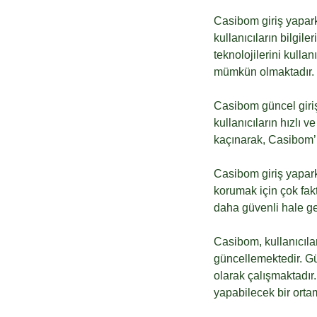
Casibom giriş yapar
kullanıcıların bilgil
teknolojilerini kullan
mümkün olmaktadır.
Casibom güncel giriş 
kullanıcıların hızlı 
kaçınarak, Casibom’u
Casibom giriş yaparke
korumak için çok fakt
daha güvenli hale get
Casibom, kullanıcılar
güncellemektedir. Güv
olarak çalışmaktadır.
yapabilecek bir orta