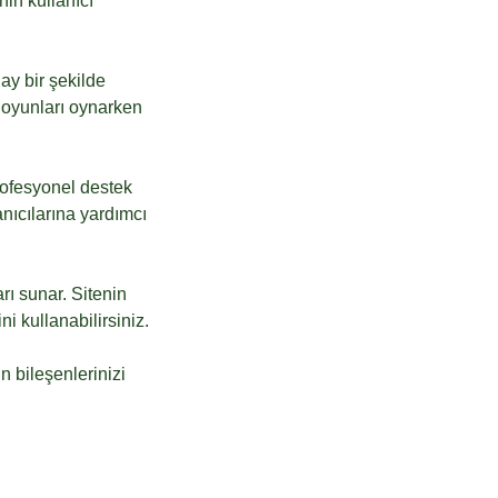
nin kullanıcı
lay bir şekilde
n oyunları oynarken
rofesyonel destek
anıcılarına yardımcı
arı sunar. Sitenin
i kullanabilirsiniz.
n bileşenlerinizi