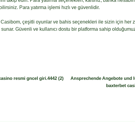
ını takip edin. Para yatırma seçenekleri, kartınız, banka hesab
lirsiniz. Para yatırma işlemi hızlı ve güvenlidir.
Casibom, çeşitli oyunlar ve bahis seçenekleri ile sizin için her
 sunar. Güvenli ve kullanıcı dostu bir platforma sahip olduğumuz
gation
sino resmi gncel giri.4442 (2)
Ansprechende Angebote und l
baxterbet cas