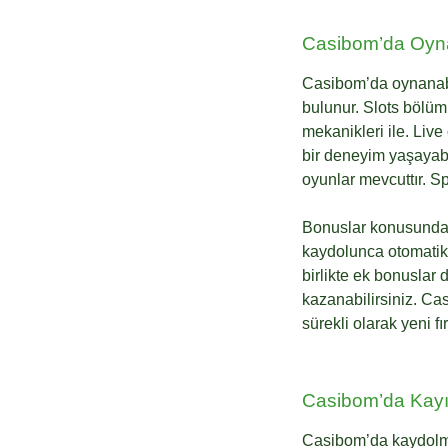
Casibom’da Oyna
Casibom’da oynanabil
bulunur. Slots bölümü
mekanikleri ile. Liv
bir deneyim yaşayabi
oyunlar mevcuttır. Sp
Bonuslar konusunda,
kaydolunca otomatik o
birlikte ek bonuslar 
kazanabilirsiniz. C
sürekli olarak yeni fır
Casibom’da Kayı
Casibom’da kaydolmak