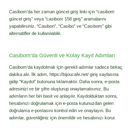
Casibom’da her zaman güncel giriş linki için “casibom
güncel giriş” veya “casibom 158 giriş” aramalarını
yapabilirsiniz. “Casibon”, “Casibo” ve “Casıbom” gibi
alternatifler de kullanılabilir.
Casibom’da Güvenli ve Kolay Kayıt Adımları
Casibom’da kaydolmak için gerekli adımlar sadece birkaç
dakika alır. İlk adım, https://bijoucafe.net/ giriş sayfasına
gidip “Kaydol” butonuna tıklamaktır. Daha sonra, e-posta
adresinizi ve bir şifre oluşturup onaylamalısınız. Bu
adımların her biri basit ve anlaşılır. Kaydolduktan sonra,
hesabınızı doğrulamak için e-posta kutunuzdan gelen
doğrulama e-postasını kontrol edin ve onaylayın. Bu
adımlar, güvenliğiniz için önemlidir ve hesabınızı korur.