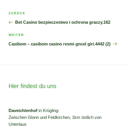
Beitragsnavigation
Vorheriger
ZURÜCK
Beitrag
Bet Casino bezpieczestwo i ochrona graczy.162
Nächster
WEITER
Beitrag
Casibom – casibom casino resmi gncel giri.4442 (2)
Hier findest du uns
Daveichtenhof
in Krügling
:
Zwischen Glonn und Feldkirchen, 1km östlich von
Unterlaus