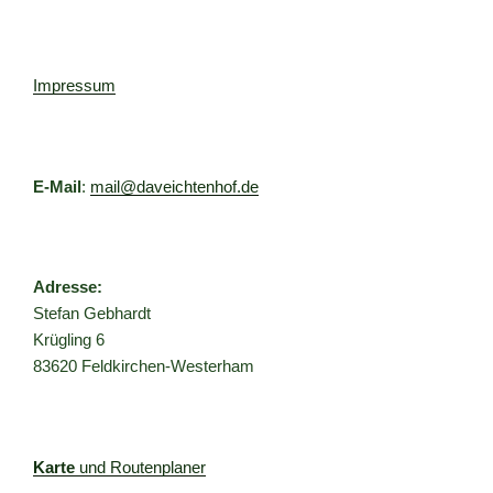
Impressum
E-Mail
:
mail@daveichtenhof.de
Adresse:
Stefan Gebhardt
Krügling 6
83620 Feldkirchen-Westerham
Karte
und Routenplaner