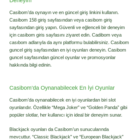
Deneyim
Casibom’da oynayın ve en güncel giriş linkini kullanın.
Casibom 158 giriş sayfasından veya casibom giriş
sayfasından giriş yapın. Güvenli ve eğlenceli bir deneyim
için casibom giris sayfasını ziyaret edin. Cadibom veya
casıbom adlarıyla da aynı platformu bulabilirsiniz. Casibom
guncel giriş sayfasından en iyi oyunları deneyin. Casibom
guncel sayfasından güncel oyunlar ve promosyonlar
hakkında bilgi edinin.
Casibom’da Oynanabilecek En İyi Oyunlar
Casibom’da oynanabilecek en iyi oyunlardan biri slot
oyunlarıdır. Özellikle “Mega Joker” ve “Golden Panda” gibi
popüler slotlar, her kullanıcı için ideal bir deneyim sunar.
Blackjack oyunları da Casibom’un sunucularında
mevcuttur. “Classic Blackjack” ve “European Blackjack”