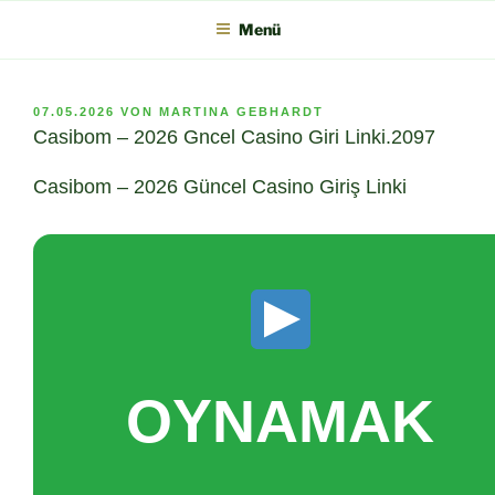
Zum
Menü
Inhalt
springen
VERÖFFENTLICHT
07.05.2026
VON
MARTINA GEBHARDT
AM
Casibom – 2026 Gncel Casino Giri Linki.2097
Casibom – 2026 Güncel Casino Giriş Linki
OYNAMAK