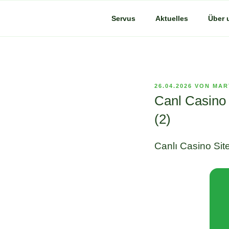
Zum
Inhalt
Servus
Aktuelles
Über 
springen
VERÖFFENTLICHT
26.04.2026
VON
MAR
AM
Canl Casino 
(2)
Canlı Casino Site