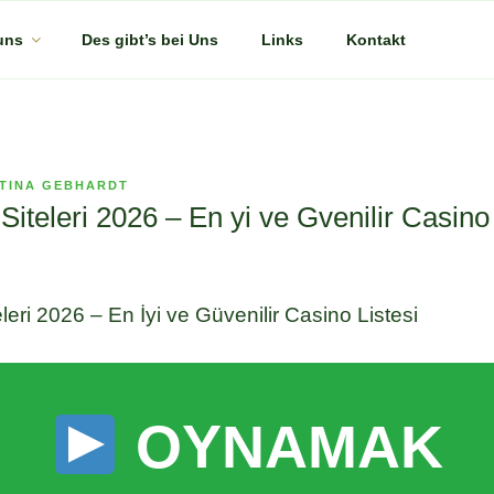
uns
Des gibt’s bei Uns
Links
Kontakt
TINA GEBHARDT
Siteleri 2026 – En yi ve Gvenilir Casino
leri 2026 – En İyi ve Güvenilir Casino Listesi
OYNAMAK