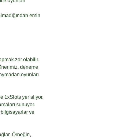
nce oyunları
p olmadığından emin
apmak zor olabilir.
. Önerimiz, deneme
ynaymadan oyunları
 1xSlots yer alıyor.
amaları sunuyor.
bilgisayarlar ve
ğlar. Örneğin,