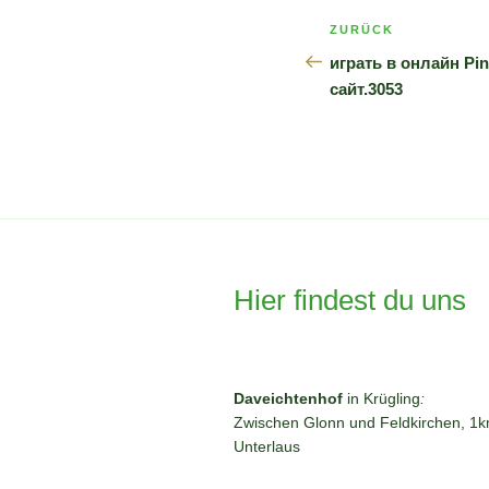
Beitragsnavi
Vorheriger
ZURÜCK
Beitrag
играть в онлайн Pi
сайт.3053
Hier findest du uns
Daveichtenhof
in Krügling
:
Zwischen Glonn und Feldkirchen, 1km
Unterlaus