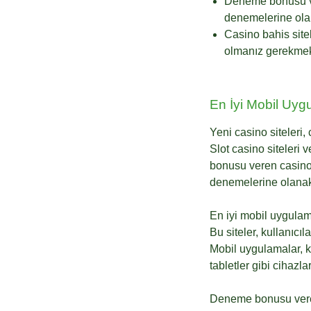
Deneme bonusu ver
denemelerine olan
Casino bahis sitel
olmanız gerekmek
En İyi Mobil Uygu
Yeni casino siteleri,
Slot casino siteleri 
bonusu veren casino 
denemelerine olanak
En iyi mobil uygulam
Bu siteler, kullanıc
Mobil uygulamalar, ku
tabletler gibi cihazlar
Deneme bonusu veren 