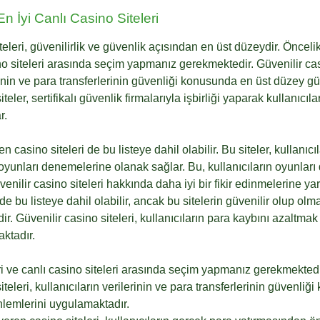
 İyi Canlı Casino Siteleri
iteleri, güvenilirlik ve güvenlik açısından en üst düzeydir. Öncelik
ino siteleri arasında seçim yapmanız gerekmektedir. Güvenilir casi
erinin ve para transferlerinin güvenliği konusunda en üst düzey g
eler, sertifikalı güvenlik firmalarıyla işbirliği yaparak kullanıcılar
r.
asino siteleri de bu listeye dahil olabilir. Bu siteler, kullanıcı
yunları denemelerine olanak sağlar. Bu, kullanıcıların oyunları 
nilir casino siteleri hakkında daha iyi bir fikir edinmelerine yar
 de bu listeye dahil olabilir, ancak bu sitelerin güvenilir olup o
. Güvenilir casino siteleri, kullanıcıların para kaybını azaltmak i
ktadır.
ri ve canlı casino siteleri arasında seçim yapmanız gerekmektedi
iteleri, kullanıcıların verilerinin ve para transferlerinin güvenli
lemlerini uygulamaktadır.