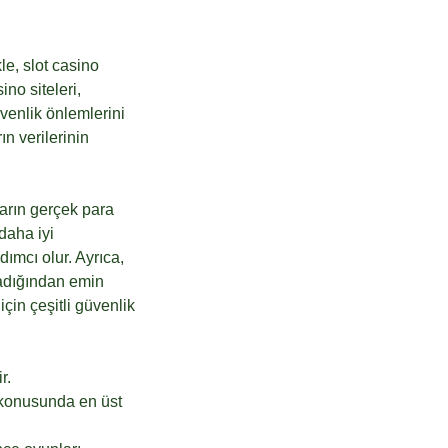
le, slot casino
no siteleri,
üvenlik önlemlerini
ın verilerinin
ların gerçek para
daha iyi
dımcı olur. Ayrıca,
lmadığından emin
çin çeşitli güvenlik
r.
ği konusunda en üst