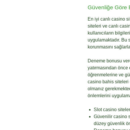
Güvenliğe Göre En
En iyi canlı casino s
siteleri ve canlı cas
kullanıcıların bilgil
uygulamaktadır. Bu sit
korunmasını sağlarla
Deneme bonusu veren c
yatırmasından önce o
öğrenmelerine ve güve
casino bahis siteleri
olmanız gerekmektedir
önlemlerini uygulama
Slot casino sitele
Güvenilir casino s
düzey güvenlik ön