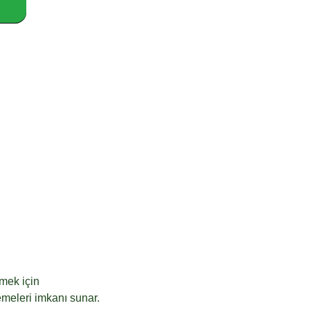
mek için
emeleri imkanı sunar.