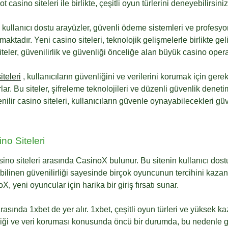
t casino siteleri ile birlikte, çeşitli oyun türlerini deneyebilirsiniz
i, kullanıcı dostu arayüzler, güvenli ödeme sistemleri ve profesy
kmaktadır. Yeni casino siteleri, teknolojik gelişmelerle birlikte ge
teler, güvenilirlik ve güvenliği önceliğe alan büyük casino operat
iteleri
, kullanıcıların güvenliğini ve verilerini korumak için gerek
rlar. Bu siteler, şifreleme teknolojileri ve düzenli güvenlik denetim
enilir casino siteleri, kullanıcıların güvenle oynayabilecekleri güv
no Siteleri
asino siteleri arasında CasinoX bulunur. Bu sitenin kullanıcı dos
 bilinen güvenilirliği sayesinde birçok oyuncunun tercihini kaza
 yeni oyuncular için harika bir giriş fırsatı sunar.
rasında 1xbet de yer alır. 1xbet, çeşitli oyun türleri ve yüksek kaz
enliği ve veri koruması konusunda öncü bir durumda, bu nedenle gü