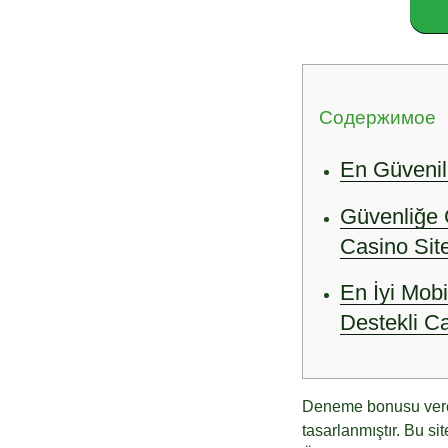
Содержимое
En Güvenili
Güvenliğe 
Casino Site
En İyi Mob
Destekli Ca
Deneme bonusu veren 
tasarlanmıştır. Bu s