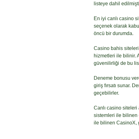
listeye dahil edilmişti
En iyi canlı casino s
seçenek olarak kabul 
öncü bir durumda.
Casino bahis siteler
hizmetleri ile bilin
güvenilirliği de bu li
Deneme bonusu veren 
giriş fırsatı sunar.
geçebilirler.
Canlı casino siteler
sistemleri ile biline
ile bilinen CasinoX, g