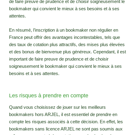
de faire preuve de prudence et de choisir soigneusement le
bookmaker qui convient le mieux à ses besoins et à ses
attentes.
En résumé, l’inscription à un bookmaker non régulier en
France peut offrir des avantages incontestables, tels que
des taux de cotation plus attractifs, des mises plus élevées
et des bonus de bienvenue plus généreux. Cependant, il est
important de faire preuve de prudence et de choisir
soigneusement le bookmaker qui convient le mieux à ses
besoins et à ses attentes.
Les risques à prendre en compte
Quand vous choisissez de jouer sur les meilleurs
bookmakers hors ARJEL, il est essentiel de prendre en
compte les risques associés à cette décision. En effet, les
bookmakers sans licence ARJEL ne sont pas soumis aux