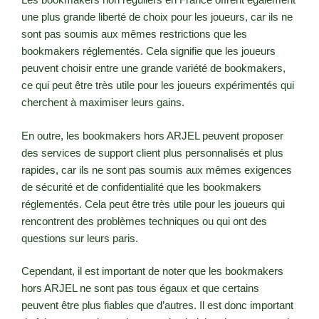
une plus grande liberté de choix pour les joueurs, car ils ne
sont pas soumis aux mêmes restrictions que les
bookmakers réglementés. Cela signifie que les joueurs
peuvent choisir entre une grande variété de bookmakers,
ce qui peut être très utile pour les joueurs expérimentés qui
cherchent à maximiser leurs gains.
En outre, les bookmakers hors ARJEL peuvent proposer
des services de support client plus personnalisés et plus
rapides, car ils ne sont pas soumis aux mêmes exigences
de sécurité et de confidentialité que les bookmakers
réglementés. Cela peut être très utile pour les joueurs qui
rencontrent des problèmes techniques ou qui ont des
questions sur leurs paris.
Cependant, il est important de noter que les bookmakers
hors ARJEL ne sont pas tous égaux et que certains
peuvent être plus fiables que d’autres. Il est donc important