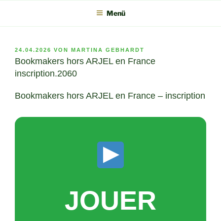
Zum
Menü
Inhalt
springen
VERÖFFENTLICHT
24.04.2026
VON
MARTINA GEBHARDT
AM
Bookmakers hors ARJEL en France
inscription.2060
Bookmakers hors ARJEL en France – inscription
JOUER