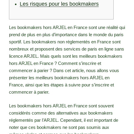
Les risques pour les bookmakers
Les bookmakers hors ARJEL en France sont une réalité qui
prend de plus en plus d’importance dans le monde du paris
sportif. Les bookmakers non réglementés en France sont
nombreux et proposent des services de paris en ligne sans
licence ARJEL. Mais quels sont les meilleurs bookmakers
hors ARJEL en France ? Comment s’inscrire et
commencer à parier ? Dans cet article, nous allons vous
présenter les meilleurs bookmakers hors ARJEL en
France, ainsi que les étapes à suivre pour s’inscrire et
commencer à parier.
Les bookmakers hors ARJEL en France sont souvent
considérés comme des alternatives aux bookmakers
réglementés par l’ARJEL. Cependant, il est important de
noter que ces bookmakers ne sont pas soumis aux