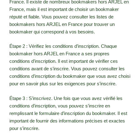
France. Il existe de nombreux bookmakers hors ARJEL en
France, mais il est important de choisir un bookmaker
réputé et fiable. Vous pouvez consulter les listes de
bookmakers hors ARJEL en France pour trouver un
bookmaker qui correspond à vos besoins.
Étape 2 : Vérifiez les conditions d’inscription. Chaque
bookmaker hors ARJEL en France a ses propres
conditions d’inscription. Il est important de vérifier ces
conditions avant de s’inscrire. Vous pouvez consulter les
conditions d’inscription du bookmaker que vous avez choisi
pour en savoir plus sur les exigences pour s’inscrire.
Étape 3 : S’inscrivez. Une fois que vous avez vérifié les
conditions d’inscription, vous pouvez s’inscrire en
remplissant le formulaire d’inscription du bookmaker. Il est
important de fournir des informations précises et exactes
pour s’inscrire.