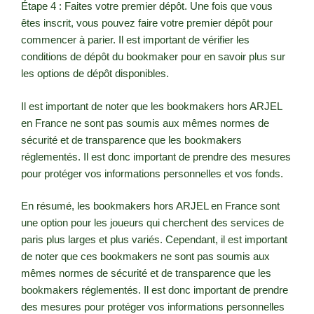
Étape 4 : Faites votre premier dépôt. Une fois que vous
êtes inscrit, vous pouvez faire votre premier dépôt pour
commencer à parier. Il est important de vérifier les
conditions de dépôt du bookmaker pour en savoir plus sur
les options de dépôt disponibles.
Il est important de noter que les bookmakers hors ARJEL
en France ne sont pas soumis aux mêmes normes de
sécurité et de transparence que les bookmakers
réglementés. Il est donc important de prendre des mesures
pour protéger vos informations personnelles et vos fonds.
En résumé, les bookmakers hors ARJEL en France sont
une option pour les joueurs qui cherchent des services de
paris plus larges et plus variés. Cependant, il est important
de noter que ces bookmakers ne sont pas soumis aux
mêmes normes de sécurité et de transparence que les
bookmakers réglementés. Il est donc important de prendre
des mesures pour protéger vos informations personnelles