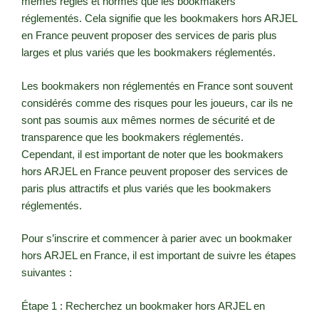
mêmes règles et normes que les bookmakers
réglementés. Cela signifie que les bookmakers hors ARJEL
en France peuvent proposer des services de paris plus
larges et plus variés que les bookmakers réglementés.
Les bookmakers non réglementés en France sont souvent
considérés comme des risques pour les joueurs, car ils ne
sont pas soumis aux mêmes normes de sécurité et de
transparence que les bookmakers réglementés.
Cependant, il est important de noter que les bookmakers
hors ARJEL en France peuvent proposer des services de
paris plus attractifs et plus variés que les bookmakers
réglementés.
Pour s’inscrire et commencer à parier avec un bookmaker
hors ARJEL en France, il est important de suivre les étapes
suivantes :
Étape 1 : Recherchez un bookmaker hors ARJEL en