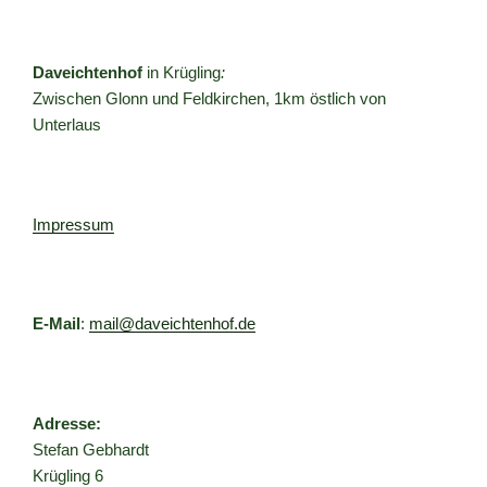
Daveichtenhof
in Krügling
:
Zwischen Glonn und Feldkirchen, 1km östlich von
Unterlaus
Impressum
E-Mail
:
mail@daveichtenhof.de
Adresse:
Stefan Gebhardt
Krügling 6