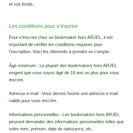
et vos fonds.
Les conditions pour s’inscrire
Pour s’inscrire chez un bookmaker hors ARJEL, il est
important de vérifier les conditions requises pour
l’inscription. Voici les éléments à prendre en compte :
Âge minimum : La plupart des bookmakers hors ARJEL
exigent que vous soyez âgé de 18 ans ou plus pour vous
inscrire.
Adresse e-mail : Vous devrez fournir une adresse e-mail
valide pour vous inscrire.
Informations personnelles : Les bookmakers hors ARJEL
peuvent demander des informations personnelles telles que
votre nom, prénom, date de naissance, etc.