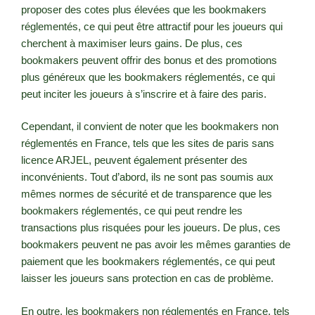
proposer des cotes plus élevées que les bookmakers
réglementés, ce qui peut être attractif pour les joueurs qui
cherchent à maximiser leurs gains. De plus, ces
bookmakers peuvent offrir des bonus et des promotions
plus généreux que les bookmakers réglementés, ce qui
peut inciter les joueurs à s’inscrire et à faire des paris.
Cependant, il convient de noter que les bookmakers non
réglementés en France, tels que les sites de paris sans
licence ARJEL, peuvent également présenter des
inconvénients. Tout d’abord, ils ne sont pas soumis aux
mêmes normes de sécurité et de transparence que les
bookmakers réglementés, ce qui peut rendre les
transactions plus risquées pour les joueurs. De plus, ces
bookmakers peuvent ne pas avoir les mêmes garanties de
paiement que les bookmakers réglementés, ce qui peut
laisser les joueurs sans protection en cas de problème.
En outre, les bookmakers non réglementés en France, tels