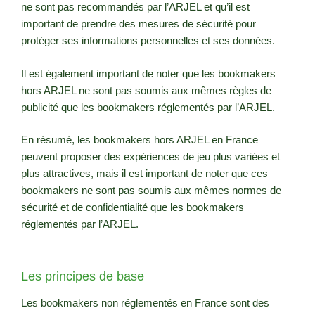
ne sont pas recommandés par l’ARJEL et qu’il est
important de prendre des mesures de sécurité pour
protéger ses informations personnelles et ses données.
Il est également important de noter que les bookmakers
hors ARJEL ne sont pas soumis aux mêmes règles de
publicité que les bookmakers réglementés par l’ARJEL.
En résumé, les bookmakers hors ARJEL en France
peuvent proposer des expériences de jeu plus variées et
plus attractives, mais il est important de noter que ces
bookmakers ne sont pas soumis aux mêmes normes de
sécurité et de confidentialité que les bookmakers
réglementés par l’ARJEL.
Les principes de base
Les bookmakers non réglementés en France sont des