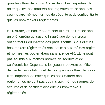
grandes offres de bonus. Cependant, il est important de
noter que les bookmakers non réglementés ne sont pas
soumis aux mêmes normes de sécurité et de confidentialité
que les bookmakers réglementés.
En résumé, les bookmakers hors ARJEL en France sont
un phénomène qui suscite l’inquiétude de nombreux
observateurs du marché des paris sportifs. Alors que les
bookmakers réglementés sont soumis aux mêmes règles
et normes, les bookmakers sans licence ARJEL ne sont
pas soumis aux mêmes normes de sécurité et de
confidentialité. Cependant, les joueurs peuvent bénéficier
de meilleures cotations et de plus grandes offres de bonus.
Il est important de noter que les bookmakers non
réglementés ne sont pas soumis aux mêmes normes de
sécurité et de confidentialité que les bookmakers
réglementés.