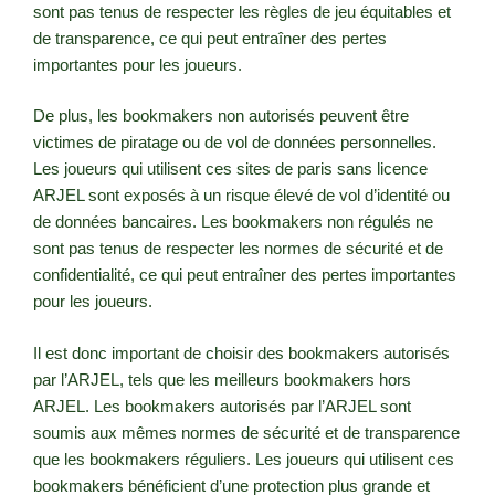
sont pas tenus de respecter les règles de jeu équitables et
de transparence, ce qui peut entraîner des pertes
importantes pour les joueurs.
De plus, les bookmakers non autorisés peuvent être
victimes de piratage ou de vol de données personnelles.
Les joueurs qui utilisent ces sites de paris sans licence
ARJEL sont exposés à un risque élevé de vol d’identité ou
de données bancaires. Les bookmakers non régulés ne
sont pas tenus de respecter les normes de sécurité et de
confidentialité, ce qui peut entraîner des pertes importantes
pour les joueurs.
Il est donc important de choisir des bookmakers autorisés
par l’ARJEL, tels que les meilleurs bookmakers hors
ARJEL. Les bookmakers autorisés par l’ARJEL sont
soumis aux mêmes normes de sécurité et de transparence
que les bookmakers réguliers. Les joueurs qui utilisent ces
bookmakers bénéficient d’une protection plus grande et