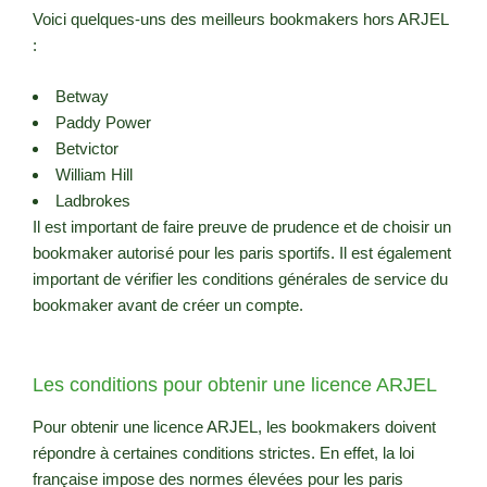
Voici quelques-uns des meilleurs bookmakers hors ARJEL
:
Betway
Paddy Power
Betvictor
William Hill
Ladbrokes
Il est important de faire preuve de prudence et de choisir un
bookmaker autorisé pour les paris sportifs. Il est également
important de vérifier les conditions générales de service du
bookmaker avant de créer un compte.
Les conditions pour obtenir une licence ARJEL
Pour obtenir une licence ARJEL, les bookmakers doivent
répondre à certaines conditions strictes. En effet, la loi
française impose des normes élevées pour les paris