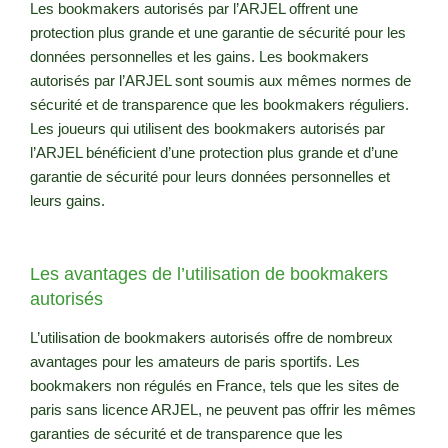
Les bookmakers autorisés par l’ARJEL offrent une
protection plus grande et une garantie de sécurité pour les
données personnelles et les gains. Les bookmakers
autorisés par l’ARJEL sont soumis aux mêmes normes de
sécurité et de transparence que les bookmakers réguliers.
Les joueurs qui utilisent des bookmakers autorisés par
l’ARJEL bénéficient d’une protection plus grande et d’une
garantie de sécurité pour leurs données personnelles et
leurs gains.
Les avantages de l’utilisation de bookmakers
autorisés
L’utilisation de bookmakers autorisés offre de nombreux
avantages pour les amateurs de paris sportifs. Les
bookmakers non régulés en France, tels que les sites de
paris sans licence ARJEL, ne peuvent pas offrir les mêmes
garanties de sécurité et de transparence que les