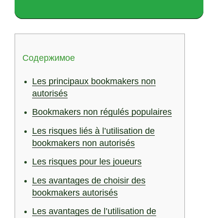
Содержимое
Les principaux bookmakers non
autorisés
Bookmakers non régulés populaires
Les risques liés à l’utilisation de
bookmakers non autorisés
Les risques pour les joueurs
Les avantages de choisir des
bookmakers autorisés
Les avantages de l’utilisation de