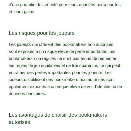
d’une garantie de sécurité pour leurs données personnelles
et leurs gains.
Les risques pour les joueurs
Les joueurs qui utilisent des bookmakers non autorisés
sont exposés à un risque élevé de perte importante. Les
bookmakers non régulés ne sont pas tenus de respecter
les règles de jeu équitables et de transparence, ce qui peut
entraîner des pertes importantes pour les joueurs. Les
joueurs qui utilisent des bookmakers non autorisés sont
également exposés à un risque élevé de vol d’identité ou de
données bancaires.
Les avantages de choisir des bookmakers
autorisés