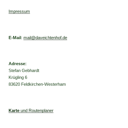
Impressum
E-Mail
:
mail@daveichtenhof.de
Adresse:
Stefan Gebhardt
Krügling 6
83620 Feldkirchen-Westerham
Karte
und Routenplaner