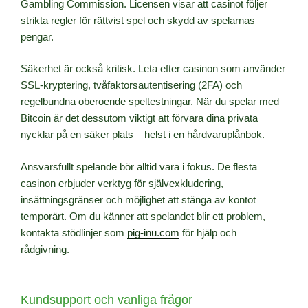
Gambling Commission. Licensen visar att casinot följer
strikta regler för rättvist spel och skydd av spelarnas
pengar.
Säkerhet är också kritisk. Leta efter casinon som använder
SSL‑kryptering, tvåfaktorsautentisering (2FA) och
regelbundna oberoende speltestningar. När du spelar med
Bitcoin är det dessutom viktigt att förvara dina privata
nycklar på en säker plats – helst i en hårdvaruplånbok.
Ansvarsfullt spelande bör alltid vara i fokus. De flesta
casinon erbjuder verktyg för självexkludering,
insättningsgränser och möjlighet att stänga av kontot
temporärt. Om du känner att spelandet blir ett problem,
kontakta stödlinjer som
pig-inu.com
för hjälp och
rådgivning.
Kundsupport och vanliga frågor