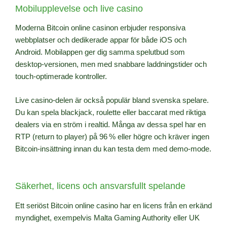
Mobilupplevelse och live casino
Moderna Bitcoin online casinon erbjuder responsiva
webbplatser och dedikerade appar för både iOS och
Android. Mobilappen ger dig samma spelutbud som
desktop‑versionen, men med snabbare laddningstider och
touch‑optimerade kontroller.
Live casino‑delen är också populär bland svenska spelare.
Du kan spela blackjack, roulette eller baccarat med riktiga
dealers via en ström i realtid. Många av dessa spel har en
RTP (return to player) på 96 % eller högre och kräver ingen
Bitcoin‑insättning innan du kan testa dem med demo‑mode.
Säkerhet, licens och ansvarsfullt spelande
Ett seriöst Bitcoin online casino har en licens från en erkänd
myndighet, exempelvis Malta Gaming Authority eller UK