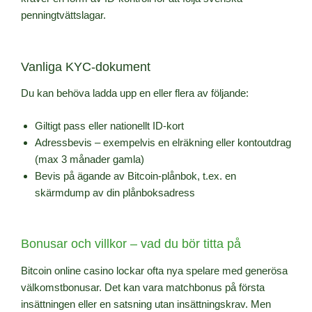
penningtvättslagar.
Vanliga KYC‑dokument
Du kan behöva ladda upp en eller flera av följande:
Giltigt pass eller nationellt ID‑kort
Adressbevis – exempelvis en elräkning eller kontoutdrag
(max 3 månader gamla)
Bevis på ägande av Bitcoin‑plånbok, t.ex. en
skärmdump av din plånboksadress
Bonusar och villkor – vad du bör titta på
Bitcoin online casino lockar ofta nya spelare med generösa
välkomstbonusar. Det kan vara matchbonus på första
insättningen eller en satsning utan insättningskrav. Men