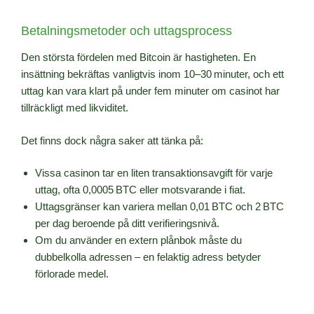
Betalningsmetoder och uttagsprocess
Den största fördelen med Bitcoin är hastigheten. En
insättning bekräftas vanligtvis inom 10–30 minuter, och ett
uttag kan vara klart på under fem minuter om casinot har
tillräckligt med likviditet.
Det finns dock några saker att tänka på:
Vissa casinon tar en liten transaktionsavgift för varje
uttag, ofta 0,0005 BTC eller motsvarande i fiat.
Uttagsgränser kan variera mellan 0,01 BTC och 2 BTC
per dag beroende på ditt verifieringsnivå.
Om du använder en extern plånbok måste du
dubbelkolla adressen – en felaktig adress betyder
förlorade medel.