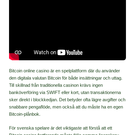
Bitcoin online casino är en spelplattform där du använder
den digitala valutan Bitcoin för både insättningar och uttag.
Till skillnad från traditionella casinon krävs ingen
banköverföring via SWIFT eller kort, utan transaktionerna
sker direkt i blockkedjan. Det betyder ofta lägre avgifter och
snabbare pengaflöde, men också att du måste ha en egen
Bitcoin-plånbok.
För svenska spelare är det viktigaste att förstå att ett