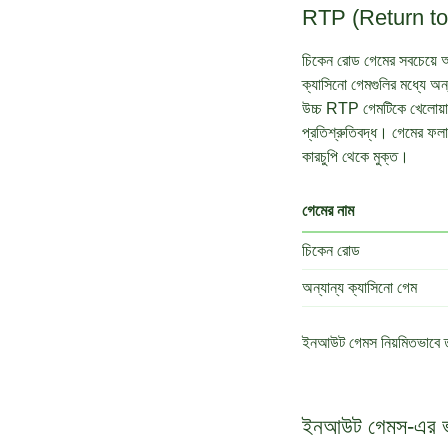
RTP (Return to P
চিকেন রোড গেমের সবচেয়ে
ক্যাসিনো গেমগুলির মধ্যে অন
উচ্চ RTP গেমটিকে খেলোয়াড
প্রতিশ্রুতিবদ্ধ। গেমের ফলাফ
কারচুপি থেকে মুক্ত।
গেমের নাম
চিকেন রোড
অন্যান্য ক্যাসিনো গেম
ইনআউট গেমস নিয়মিতভাবে তা
ইনআউট গেমস-এর ভবি