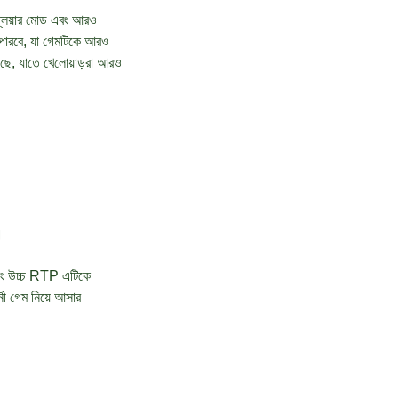
প্লেয়ার মোড এবং আরও
 পারবে, যা গেমটিকে আরও
রছে, যাতে খেলোয়াড়রা আরও
।
এবং উচ্চ RTP এটিকে
ী গেম নিয়ে আসার