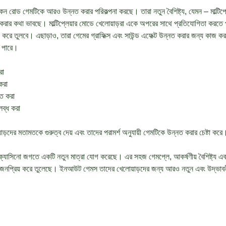
 রোড গেমটিকে আরও উন্নত করার পরিকল্পনা করছে। তারা নতুন বৈশিষ্ট্য, যেমন – মাল্টি
 করার কথা ভাবছে। মাল্টিপ্লেয়ার মোডে খেলোয়াড়রা একে অপরের সাথে প্রতিযোগিতা করতে
করে তুলবে। এছাড়াও, তারা গেমের গ্রাফিক্স এবং সাউন্ড এফেক্ট উন্নত করার জন্য কাজ ক
ে পারে।
রা
করা
নত করা
লব্ধ করা
দের মতামতকে গুরুত্ব দেয় এবং তাদের পরামর্শ অনুযায়ী গেমটিকে উন্নত করার চেষ্টা করে
্যাসিনো জগতে একটি নতুন মাত্রা যোগ করেছে। এর সহজ গেমপ্লে, আকর্ষণীয় বৈশিষ্ট্য 
 জনপ্রিয় করে তুলেছে। ইনআউট গেমস তাদের খেলোয়াড়দের জন্য আরও নতুন এবং উদ্ভাবন