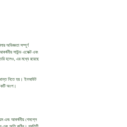
অভিজ্ঞতা সম্পূর্ণ
কর্ষনীয় সাউন্ড এফেক্ট এবং
ৈরি হলেও, এর মধ্যে রয়েছে
িদ্ধান্ত নিতে হয়। ইনআউট
র একটি অংশ।
়ম এবং আকর্ষনীয় গেমপ্লে
ঠিন এবং অতি কঠিন। প্রতিটি