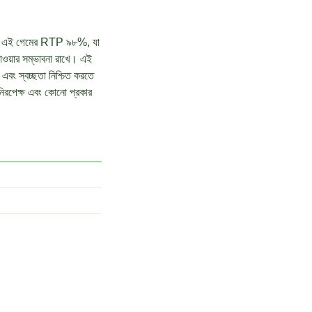
ার। এই গেমের RTP ৯৮%, যা
পাওয়ার সম্ভাবনা রাখে। এই
বং স্বচ্ছতা নিশ্চিত করতে
 নিরপেক্ষ এবং কোনো প্রকার