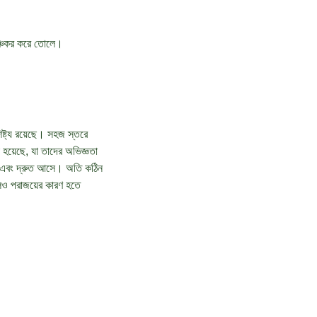
াঞ্চকর করে তোলে।
ষ্ট্য রয়েছে। সহজ স্তরে
 হয়েছে, যা তাদের অভিজ্ঞতা
ত এবং দ্রুত আসে। অতি কঠিন
ুলও পরাজয়ের কারণ হতে