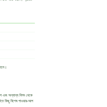
তোলে।
াপ এবং অন্যান্য বিপদ থেকে
মটিতে কিছু বিশেষ পাওয়ার-আপ