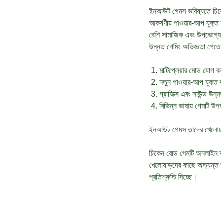
ইনআউট গেমস ভবিষ্যতে চিকেন
আকর্ষণীয় পাওয়ার-আপ যুক্ত
বেশি সামাজিক এবং উপভোগ্য 
উন্নত গেমিং অভিজ্ঞতা পেত
মাল্টিপ্লেয়ার মোড যোগ ক
নতুন পাওয়ার-আপ যুক্ত 
গ্রাফিক্স এবং সাউন্ড উন্
বিভিন্ন ভাষায় গেমটি উপ
ইনআউট গেমস তাদের খেলোয়াড়
চিকেন রোড গেমটি অনলাইন ক
খেলোয়াড়দের কাছে অত্যন্ত
প্রতিশ্রুতি দিচ্ছে।