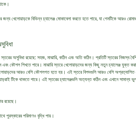
 থাকে।
র জন্য খেলোয়াড়কে বিভিন্ন চ্যালেঞ্জ মোকাবেলা করতে হতে পারে, যা গেমটিকে আরও রোম
সুবিধা
 স্তরের অসুবিধা রয়েছে: সহজ, মাঝারি, কঠিন এবং অতি কঠিন। প্রতিটি স্তরের নিজস্ব বৈশি
়ম এবং কৌশল শিখতে পারে। মাঝারি স্তরে খেলোয়াড়দের জন্য কিছু নতুন চ্যালেঞ্জ যুক্ত করা
খেলোয়াড়দের আরও বেশি কৌশলগত হতে হয়। এই স্তরে বিপদগুলি আরও বেশি অপ্রত্যাশি
োয়াড়রাই টিকে থাকতে পারে। এই স্তরের চ্যালেঞ্জগুলি অত্যন্ত কঠিন এবং এখানে সামান্য ভ
ার রয়েছে।
াথে পুরস্কারের পরিমাণও বৃদ্ধি পায়।