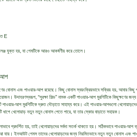
তে E
ালেঞ্জ যুক্ত হয়, যা গেমটিকে আরও আকর্ষণীয় করে তোলে।
র-আপ
ের বোনাস এবং পাওয়ার-আপ রয়েছে। কিছু বোনাস স্বয়ংক্রিয়ভাবে সক্রিয় হয়, আবার কিছু 
়োজন। উদাহরণস্বরূপ, “সুরক্ষা শিল্ড” নামক একটি পাওয়ার-আপ মুরগিটিকে কিছুক্ষণের জন্য
টি পাওয়ার-আপ মুরগিটিকে দ্রুত দৌড়াতে সাহায্য করে। এই পাওয়ার-আপগুলো খেলোয়াড়দে
টি ধাপে খেলোয়াড় নতুন নতুন বোনাস পেতে পারে, যা তার স্কোর বাড়াতে সহায়ক।
াবে প্রদর্শিত হয়, তাই খেলোয়াড়দের সর্বদা সতর্ক থাকতে হয়। সঠিকভাবে পাওয়ার-আপ ব
া যায়। ইনআউট গেমস তাদের খেলোয়াড়দের জন্য নিয়মিতভাবে নতুন নতুন বোনাস এবং পাও