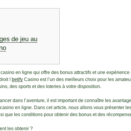
ges de jeu au
ino
asino en ligne qui offre des bonus attractifs et une expérience 
roit !
betify
Casino est l’un des meilleurs choix pour les amateur
no, des sports et des loteries à votre disposition.
ncer dans l’aventure, il est important de connaître les avantage
casino en ligne. Dans cet article, nous allons vous présenter le
nsi que les conditions pour obtenir des bonus et des récompens
nt les obtenir ?