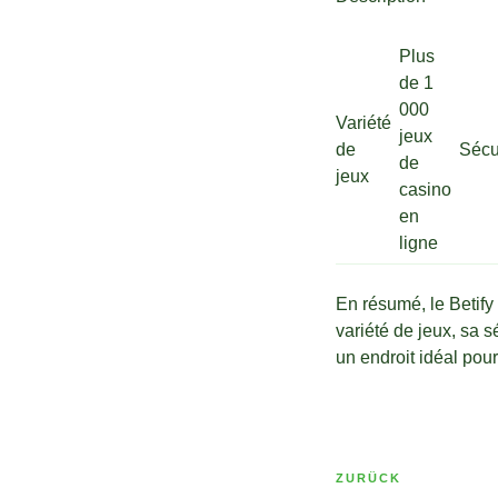
Plus
de 1
000
Variété
jeux
de
Sécu
de
jeux
casino
en
ligne
En résumé, le Betif
variété de jeux, sa s
un endroit idéal pou
Beitragsnavi
Vorheriger
ZURÜCK