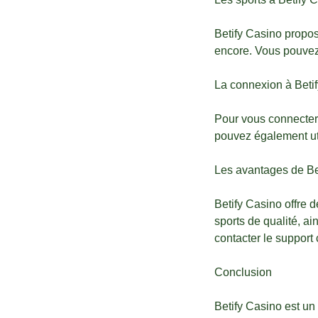
Betify Casino propose
encore. Vous pouvez 
La connexion à Beti
Pour vous connecter 
pouvez également uti
Les avantages de Be
Betify Casino offre 
sports de qualité, a
contacter le support 
Conclusion
Betify Casino est un