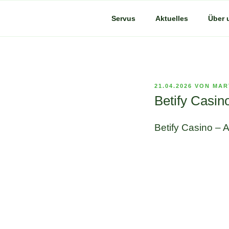
Zum
Inhalt
Servus
Aktuelles
Über 
springen
VERÖFFENTLICHT
21.04.2026
VON
MAR
AM
Betify Casin
Betify Casino – 