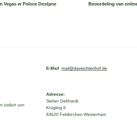
n Vegas w Polsce Dostpne
Beoordeling van online
E-Mail
:
mail@daveichtenhof.de
Adresse:
Stefan Gebhardt
 östlich von
Krügling 6
83620 Feldkirchen-Westerham