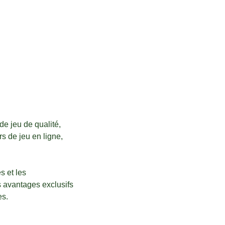
de jeu de qualité,
s de jeu en ligne,
s et les
s avantages exclusifs
es.