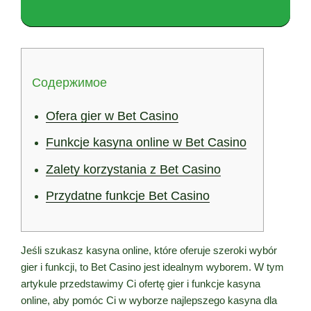
Содержимое
Ofera gier w Bet Casino
Funkcje kasyna online w Bet Casino
Zalety korzystania z Bet Casino
Przydatne funkcje Bet Casino
Jeśli szukasz kasyna online, które oferuje szeroki wybór
gier i funkcji, to Bet Casino jest idealnym wyborem. W tym
artykule przedstawimy Ci ofertę gier i funkcje kasyna
online, aby pomóc Ci w wyborze najlepszego kasyna dla