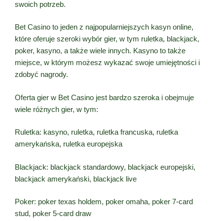
swoich potrzeb.
Bet Casino to jeden z najpopularniejszych kasyn online,
które oferuje szeroki wybór gier, w tym ruletka, blackjack,
poker, kasyno, a także wiele innych. Kasyno to także
miejsce, w którym możesz wykazać swoje umiejętności i
zdobyć nagrody.
Oferta gier w Bet Casino jest bardzo szeroka i obejmuje
wiele różnych gier, w tym:
Ruletka: kasyno, ruletka, ruletka francuska, ruletka
amerykańska, ruletka europejska
Blackjack: blackjack standardowy, blackjack europejski,
blackjack amerykański, blackjack live
Poker: poker texas holdem, poker omaha, poker 7-card
stud, poker 5-card draw