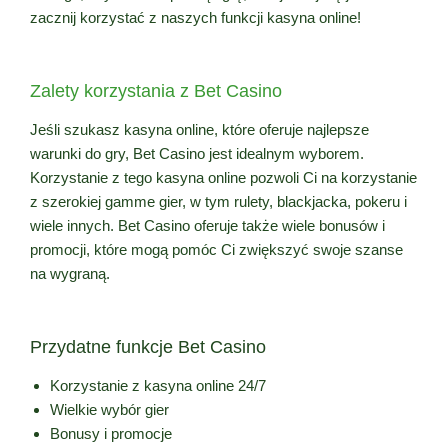
zacznij korzystać z naszych funkcji kasyna online!
Zalety korzystania z Bet Casino
Jeśli szukasz kasyna online, które oferuje najlepsze
warunki do gry, Bet Casino jest idealnym wyborem.
Korzystanie z tego kasyna online pozwoli Ci na korzystanie
z szerokiej gamme gier, w tym rulety, blackjacka, pokeru i
wiele innych. Bet Casino oferuje także wiele bonusów i
promocji, które mogą pomóc Ci zwiększyć swoje szanse
na wygraną.
Przydatne funkcje Bet Casino
Korzystanie z kasyna online 24/7
Wielkie wybór gier
Bonusy i promocje