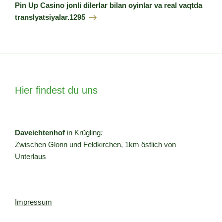
Beitrag
Pin Up Casino jonli dilerlar bilan oyinlar va real vaqtda
translyatsiyalar.1295
Hier findest du uns
Daveichtenhof
in Krügling
:
Zwischen Glonn und Feldkirchen, 1km östlich von
Unterlaus
Impressum