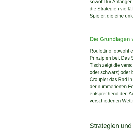
sowohl für Anfänger 
die Strategien vielfä
Spieler, die eine un
Die Grundlagen v
Roulettino, obwohl e
Prinzipien bei. Das 
Tisch zeigt die vers
oder schwarz) oder b
Croupier das Rad in 
der nummerierten Fel
entsprechend den Aus
verschiedenen Wettm
Strategien und 