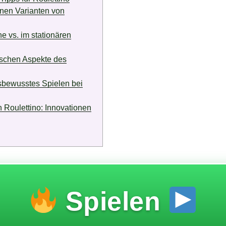
nen Varianten von
ne vs. im stationären
ischen Aspekte des
sbewusstes Spielen bei
n Roulettino: Innovationen
Spielen