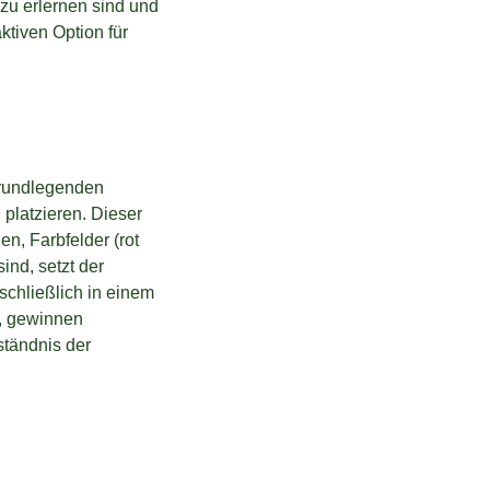
 zu erlernen sind und
ktiven Option für
 grundlegenden
 platzieren. Dieser
n, Farbfelder (rot
ind, setzt der
 schließlich in einem
n, gewinnen
ständnis der