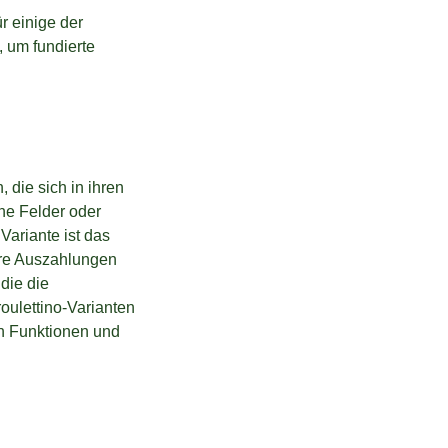
r einige der
, um fundierte
 die sich in ihren
he Felder oder
Variante ist das
ere Auszahlungen
die die
oulettino-Varianten
en Funktionen und