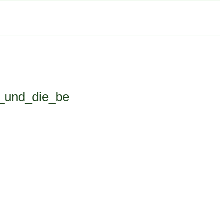
o_und_die_be