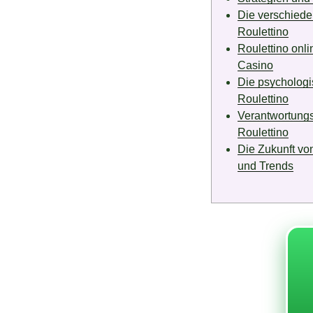
Die verschiede
Roulettino
Roulettino onli
Casino
Die psycholog
Roulettino
Verantwortung
Roulettino
Die Zukunft vo
und Trends