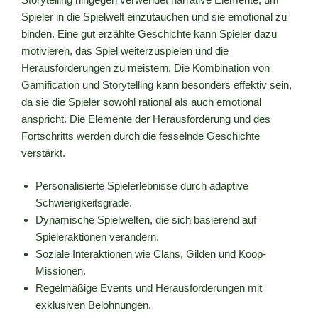
Spieler in die Spielwelt einzutauchen und sie emotional zu
binden. Eine gut erzählte Geschichte kann Spieler dazu
motivieren, das Spiel weiterzuspielen und die
Herausforderungen zu meistern. Die Kombination von
Gamification und Storytelling kann besonders effektiv sein,
da sie die Spieler sowohl rational als auch emotional
anspricht. Die Elemente der Herausforderung und des
Fortschritts werden durch die fesselnde Geschichte
verstärkt.
Personalisierte Spielerlebnisse durch adaptive
Schwierigkeitsgrade.
Dynamische Spielwelten, die sich basierend auf
Spieleraktionen verändern.
Soziale Interaktionen wie Clans, Gilden und Koop-
Missionen.
Regelmäßige Events und Herausforderungen mit
exklusiven Belohnungen.