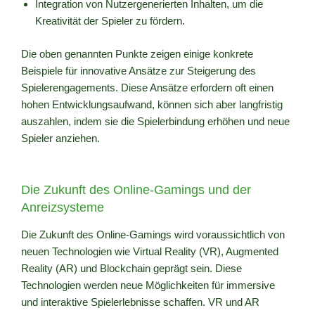
Integration von Nutzergenerierten Inhalten, um die
Kreativität der Spieler zu fördern.
Die oben genannten Punkte zeigen einige konkrete
Beispiele für innovative Ansätze zur Steigerung des
Spielerengagements. Diese Ansätze erfordern oft einen
hohen Entwicklungsaufwand, können sich aber langfristig
auszahlen, indem sie die Spielerbindung erhöhen und neue
Spieler anziehen.
Die Zukunft des Online-Gamings und der
Anreizsysteme
Die Zukunft des Online-Gamings wird voraussichtlich von
neuen Technologien wie Virtual Reality (VR), Augmented
Reality (AR) und Blockchain geprägt sein. Diese
Technologien werden neue Möglichkeiten für immersive
und interaktive Spielerlebnisse schaffen. VR und AR