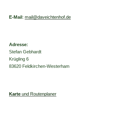
E-Mail
:
mail@daveichtenhof.de
Adresse:
Stefan Gebhardt
Krügling 6
83620 Feldkirchen-Westerham
Karte
und Routenplaner