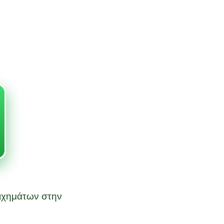
οιχημάτων στην