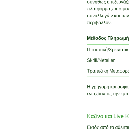
συνήθως επεξεργάζον
πλατφόρμα χρησιμοπ
συναλλαγών και των
περιβάλλον.
Μέθοδος Πληρωμή
Πιστωτική/Χρεωστικ
Skrill/Neteller
Τραπεζική Μεταφορ
Η γρήγορη και ασφα
ενισχύοντας την εμ
Καζίνο και Live 
Εκτός από τα αθλητι