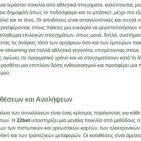
ια τεράστια ποικιλία από αθλητικά στοιχήματα, καλύπτοντας μι
ιο δημοφιλή όπως το ποδόσφαιρο και το μπάσκετ, μέχρι πιο εξ
λεϊ και το τένις. Οι αποδόσεις είναι ανταγωνιστικές και συχνά
ροσφέροντας στους παίκτες μια ευκαιρία να μεγιστοποιήσουν τ
 πληθώρα επιλογών στοιχημάτων, όπως μονά, διπλά, συστήματα
ντας τις ανάγκες τόσο των αρχάριων όσο και των έμπειρων πα
ve streaming για πολλά αθλητικά γεγονότα, επιτρέποντας στους 
αγώνες σε πραγματικό χρόνο και να στοιχηματίσουν κατά τη δι
προσθέτει μια επιπλέον δόση ενθουσιασμού και προσφέρει μια 
σμού.
αθέσεων και Αναλήψεων
άλεια των συναλλαγών είναι ένας κρίσιμος παράγοντας για κάθε
άτων. Η
22bet
υποστηρίζει μια μεγάλη ποικιλία από μεθόδους 
ν των πιστωτικών και χρεωστικών καρτών, των ηλεκτρονικώ
eller) και των τραπεζικών μεταφορών. Οι καταθέσεις είναι άμεσε