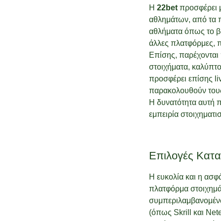
Η
22bet
προσφέρει μ
αθλημάτων, από τα π
αθλήματα όπως το βό
άλλες πλατφόρμες, π
Επίσης, παρέχονται
στοιχήματα, καλύπτο
προσφέρει επίσης li
παρακολουθούν τους 
Η δυνατότητα αυτή 
εμπειρία στοιχηματι
Επιλογές Κατ
Η ευκολία και η ασφ
πλατφόρμα στοιχημ
συμπεριλαμβανομένω
(όπως Skrill και Net