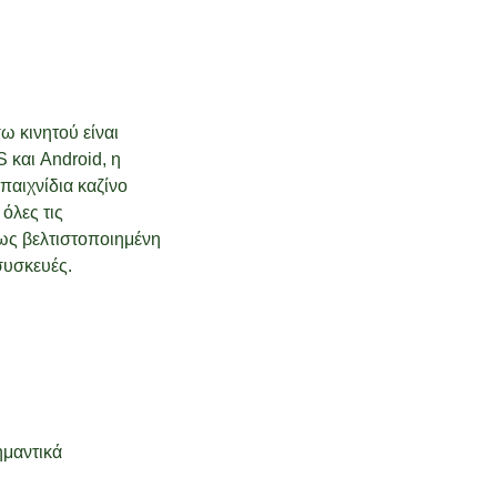
 κινητού είναι
 και Android, η
παιχνίδια καζίνο
όλες τις
ως βελτιστοποιημένη
συσκευές.
ημαντικά