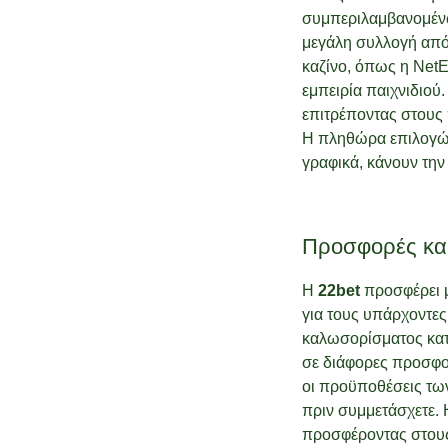
συμπεριλαμβανομένω
μεγάλη συλλογή από
καζίνο, όπως η NetE
εμπειρία παιχνιδιού.
επιτρέποντας στους 
Η πληθώρα επιλογών
γραφικά, κάνουν την 
Προσφορές κα
Η
22bet
προσφέρει μ
για τους υπάρχοντες
καλωσορίσματος κατ
σε διάφορες προσφο
οι προϋποθέσεις τω
πριν συμμετάσχετε. 
προσφέροντας στους 