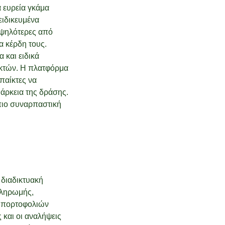
α ευρεία γκάμα
ειδικευμένα
 υψηλότερες από
α κέρδη τους.
 και ειδικά
ικτών. Η πλατφόρμα
παίκτες να
άρκεια της δράσης.
πιο συναρπαστική
 διαδικτυακή
πληρωμής,
ν πορτοφολιών
ς και οι αναλήψεις