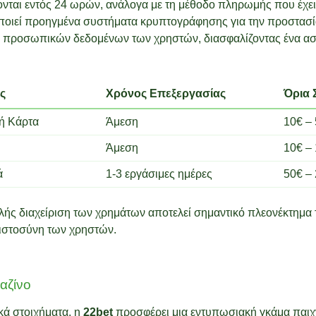
ται εντός 24 ωρών, ανάλογα με τη μέθοδο πληρωμής που έχει 
οιεί προηγμένα συστήματα κρυπτογράφησης για την προστασί
 προσωπικών δεδομένων των χρηστών, διασφαλίζοντας ένα ασφ
ς
Χρόνος Επεξεργασίας
Όρια 
ή Κάρτα
Άμεση
10€ –
Άμεση
10€ –
ά
1-3 εργάσιμες ημέρες
50€ –
λής διαχείριση των χρημάτων αποτελεί σημαντικό πλεονέκτημα
πιστοσύνη των χρηστών.
Καζίνο
κά στοιχήματα, η
22bet
προσφέρει μια εντυπωσιακή γκάμα παιχν