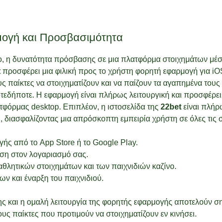
ογή και Προσβασιμότητα
ο, η δυνατότητα πρόσβασης σε μια πλατφόρμα στοιχημάτων μέσω
t
προσφέρει μια φιλική προς το χρήστη φορητή εφαρμογή για iOS
υς παίκτες να στοιχηματίζουν και να παίζουν τα αγαπημένα τους 
εδήποτε. Η εφαρμογή είναι πλήρως λειτουργική και προσφέρει 
τφόρμας desktop. Επιπλέον, η ιστοσελίδα της
22bet
είναι πλήρ
ς, διασφαλίζοντας μια απρόσκοπτη εμπειρία χρήστη σε όλες τις 
ής από το App Store ή το Google Play.
ση στον λογαριασμό σας.
θλητικών στοιχημάτων και των παιχνιδιών καζίνο.
ν και έναρξη του παιχνιδιού.
ς και η ομαλή λειτουργία της φορητής εφαρμογής αποτελούν σ
ους παίκτες που προτιμούν να στοιχηματίζουν εν κινήσει.