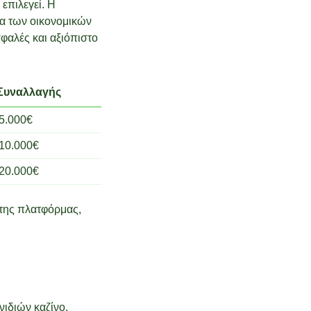
επιλεγεί. Η
α των οικονομικών
αλές και αξιόπιστο
Συναλλαγής
 5.000€
 10.000€
 20.000€
 της πλατφόρμας,
ιδιών καζίνο,