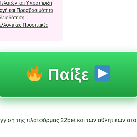
ελατών και Υποστήριξη
γή και Προσβασιμότητα
Αδειοδότηση
Μελλοντικές Προοπτικές
Παίξε
γγιση της πλατφόρμας 22bet και των αθλητικών στ