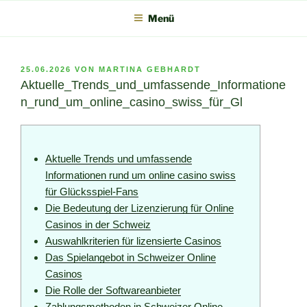
Zum
Menü
Inhalt
springen
VERÖFFENTLICHT
25.06.2026
VON
MARTINA GEBHARDT
AM
Aktuelle_Trends_und_umfassende_Informatione
n_rund_um_online_casino_swiss_für_Gl
Aktuelle Trends und umfassende
Informationen rund um online casino swiss
für Glücksspiel-Fans
Die Bedeutung der Lizenzierung für Online
Casinos in der Schweiz
Auswahlkriterien für lizensierte Casinos
Das Spielangebot in Schweizer Online
Casinos
Die Rolle der Softwareanbieter
Zahlungsmethoden in Schweizer Online