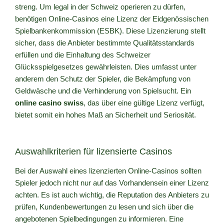
streng. Um legal in der Schweiz operieren zu dürfen,
benötigen Online-Casinos eine Lizenz der Eidgenössischen
Spielbankenkommission (ESBK). Diese Lizenzierung stellt
sicher, dass die Anbieter bestimmte Qualitätsstandards
erfüllen und die Einhaltung des Schweizer
Glücksspielgesetzes gewährleisten. Dies umfasst unter
anderem den Schutz der Spieler, die Bekämpfung von
Geldwäsche und die Verhinderung von Spielsucht. Ein
online casino swiss
, das über eine gültige Lizenz verfügt,
bietet somit ein hohes Maß an Sicherheit und Seriosität.
Auswahlkriterien für lizensierte Casinos
Bei der Auswahl eines lizenzierten Online-Casinos sollten
Spieler jedoch nicht nur auf das Vorhandensein einer Lizenz
achten. Es ist auch wichtig, die Reputation des Anbieters zu
prüfen, Kundenbewertungen zu lesen und sich über die
angebotenen Spielbedingungen zu informieren. Eine