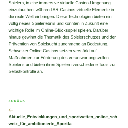
Spielern, in eine immersive virtuelle Casino-Umgebung
einzutauchen, während AR-Casinos virtuelle Elemente in
die reale Welt einbringen. Diese Technologien bieten ein
völlig neues Spielerlebnis und könnten in Zukunft eine
wichtige Rolle im Online-Glücksspiel spielen. Darüber
hinaus gewinnt die Thematik des Spielerschutzes und der
Prävention von Spielsucht zunehmend an Bedeutung.
Schweizer Online-Casinos setzen verstärkt auf
Maßnahmen zur Förderung des verantwortungsvollen
Spielens und bieten ihren Spielern verschiedene Tools zur
Selbstkontrolle an.
Beitragsnavigation
Vorheriger
ZURÜCK
Beitrag
Aktuelle_Entwicklungen_und_sportwetten_online_sch
weiz_für_ambitionierte_Sportfa