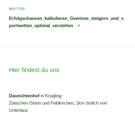
Nächster
WEITER
Beitrag
Erfolgschancen_kalkulieren_Gewinne_steigern_und_s
portwetten_optimal_verstehen
Hier findest du uns
Daveichtenhof
in Krügling
:
Zwischen Glonn und Feldkirchen, 1km östlich von
Unterlaus