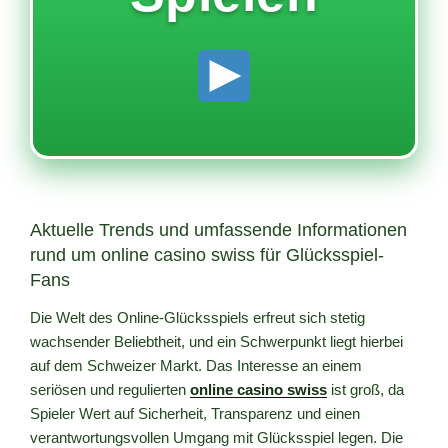
Aktuelle Trends und umfassende Informationen
rund um online casino swiss für Glücksspiel-
Fans
Die Welt des Online-Glücksspiels erfreut sich stetig
wachsender Beliebtheit, und ein Schwerpunkt liegt hierbei
auf dem Schweizer Markt. Das Interesse an einem
seriösen und regulierten
online casino swiss
ist groß, da
Spieler Wert auf Sicherheit, Transparenz und einen
verantwortungsvollen Umgang mit Glücksspiel legen. Die