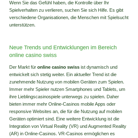
Wenn Sie das Gefühl haben, die Kontrolle über Ihr
Spielverhalten zu verlieren, suchen Sie sich Hilfe. Es gibt
verschiedene Organisationen, die Menschen mit Spielsucht
unterstützen.
Neue Trends und Entwicklungen im Bereich
online casino swiss
Der Markt für
online casino swiss
ist dynamisch und
entwickelt sich stetig weiter. Ein aktueller Trend ist die
zunehmende Nutzung von mobilen Geräten zum Spielen.
Immer mehr Spieler nutzen Smartphones und Tablets, um
ihre Lieblingscasinospiele unterwegs zu spielen. Daher
bieten immer mehr Online-Casinos mobile Apps oder
responsive Websites an, die für die Nutzung auf mobilen
Geräten optimiert sind. Eine weitere Entwicklung ist die
Integration von Virtual Reality (VR) und Augmented Reality
(AR) in Online-Casinos. VR-Casinos ermöglichen es