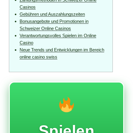
Casinos
Gebühren und Auszahlungszeiten
Bonusangebote und Promotionen in
Schweizer Online Casinos
Verantwortungsvolles Spielen im Online
Casino
Neue Trends und Entwicklungen im Bereich
online casino swiss
Spielen