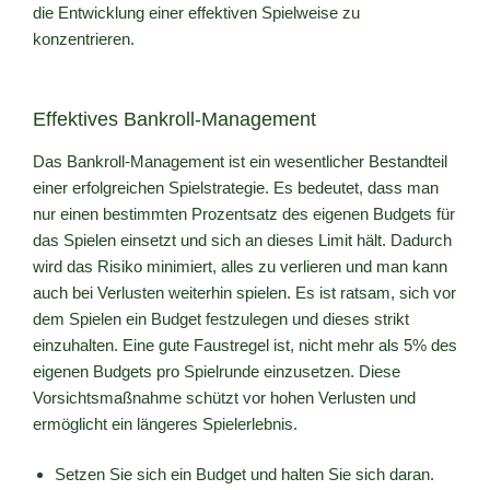
die Entwicklung einer effektiven Spielweise zu
konzentrieren.
Effektives Bankroll-Management
Das Bankroll-Management ist ein wesentlicher Bestandteil
einer erfolgreichen Spielstrategie. Es bedeutet, dass man
nur einen bestimmten Prozentsatz des eigenen Budgets für
das Spielen einsetzt und sich an dieses Limit hält. Dadurch
wird das Risiko minimiert, alles zu verlieren und man kann
auch bei Verlusten weiterhin spielen. Es ist ratsam, sich vor
dem Spielen ein Budget festzulegen und dieses strikt
einzuhalten. Eine gute Faustregel ist, nicht mehr als 5% des
eigenen Budgets pro Spielrunde einzusetzen. Diese
Vorsichtsmaßnahme schützt vor hohen Verlusten und
ermöglicht ein längeres Spielerlebnis.
Setzen Sie sich ein Budget und halten Sie sich daran.