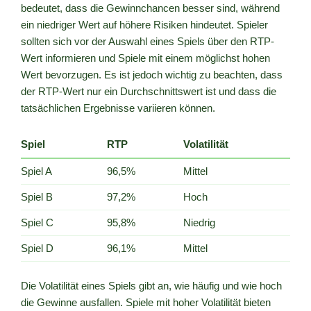
bedeutet, dass die Gewinnchancen besser sind, während
ein niedriger Wert auf höhere Risiken hindeutet. Spieler
sollten sich vor der Auswahl eines Spiels über den RTP-
Wert informieren und Spiele mit einem möglichst hohen
Wert bevorzugen. Es ist jedoch wichtig zu beachten, dass
der RTP-Wert nur ein Durchschnittswert ist und dass die
tatsächlichen Ergebnisse variieren können.
Spiel
RTP
Volatilität
Spiel A
96,5%
Mittel
Spiel B
97,2%
Hoch
Spiel C
95,8%
Niedrig
Spiel D
96,1%
Mittel
Die Volatilität eines Spiels gibt an, wie häufig und wie hoch
die Gewinne ausfallen. Spiele mit hoher Volatilität bieten