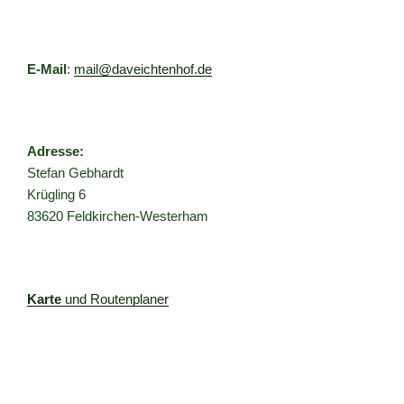
E-Mail
:
mail@daveichtenhof.de
Adresse:
Stefan Gebhardt
Krügling 6
83620 Feldkirchen-Westerham
Karte
und Routenplaner