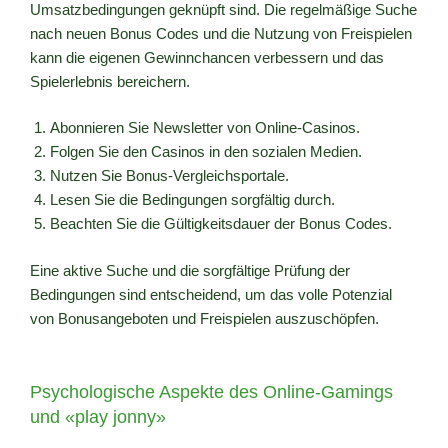
Umsatzbedingungen geknüpft sind. Die regelmäßige Suche
nach neuen Bonus Codes und die Nutzung von Freispielen
kann die eigenen Gewinnchancen verbessern und das
Spielerlebnis bereichern.
Abonnieren Sie Newsletter von Online-Casinos.
Folgen Sie den Casinos in den sozialen Medien.
Nutzen Sie Bonus-Vergleichsportale.
Lesen Sie die Bedingungen sorgfältig durch.
Beachten Sie die Gültigkeitsdauer der Bonus Codes.
Eine aktive Suche und die sorgfältige Prüfung der
Bedingungen sind entscheidend, um das volle Potenzial
von Bonusangeboten und Freispielen auszuschöpfen.
Psychologische Aspekte des Online-Gamings
und «play jonny»