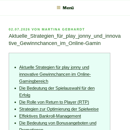
Zum
Menü
Inhalt
springen
VERÖFFENTLICHT
02.07.2026
VON
MARTINA GEBHARDT
AM
Aktuelle_Strategien_für_play_jonny_und_innova
tive_Gewinnchancen_im_Online-Gamin
Aktuelle Strategien für play jonny und
innovative Gewinnchancen im Online-
Gamingbereich
Die Bedeutung der Spielauswahl für den
Erfolg
Die Rolle von Return to Player (RTP)
Strategien zur Optimierung der Spielweise
Effektives Bankroll-Management
Die Bedeutung von Bonusangeboten und
Promotionen