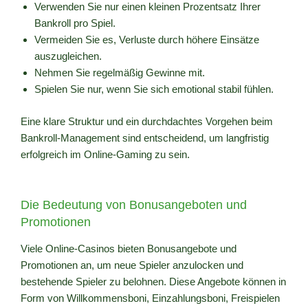
Verwenden Sie nur einen kleinen Prozentsatz Ihrer
Bankroll pro Spiel.
Vermeiden Sie es, Verluste durch höhere Einsätze
auszugleichen.
Nehmen Sie regelmäßig Gewinne mit.
Spielen Sie nur, wenn Sie sich emotional stabil fühlen.
Eine klare Struktur und ein durchdachtes Vorgehen beim
Bankroll-Management sind entscheidend, um langfristig
erfolgreich im Online-Gaming zu sein.
Die Bedeutung von Bonusangeboten und
Promotionen
Viele Online-Casinos bieten Bonusangebote und
Promotionen an, um neue Spieler anzulocken und
bestehende Spieler zu belohnen. Diese Angebote können in
Form von Willkommensboni, Einzahlungsboni, Freispielen