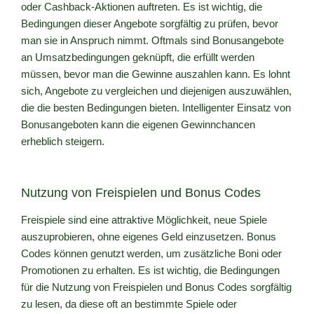
oder Cashback-Aktionen auftreten. Es ist wichtig, die
Bedingungen dieser Angebote sorgfältig zu prüfen, bevor
man sie in Anspruch nimmt. Oftmals sind Bonusangebote
an Umsatzbedingungen geknüpft, die erfüllt werden
müssen, bevor man die Gewinne auszahlen kann. Es lohnt
sich, Angebote zu vergleichen und diejenigen auszuwählen,
die die besten Bedingungen bieten. Intelligenter Einsatz von
Bonusangeboten kann die eigenen Gewinnchancen
erheblich steigern.
Nutzung von Freispielen und Bonus Codes
Freispiele sind eine attraktive Möglichkeit, neue Spiele
auszuprobieren, ohne eigenes Geld einzusetzen. Bonus
Codes können genutzt werden, um zusätzliche Boni oder
Promotionen zu erhalten. Es ist wichtig, die Bedingungen
für die Nutzung von Freispielen und Bonus Codes sorgfältig
zu lesen, da diese oft an bestimmte Spiele oder